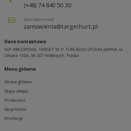
(+48) 74 840 50 30
Nasz adres e-mail
zamowienia@targethurt.pl
Dane kontaktowe
NIP: 8862305500, TARGET M. P. TURLIŃSKI SPÓŁKA JAWNA, ul.
Orkana 100A, 58-307 Wałbrzych, Polska
Menu główne
Strona główna
Mapa sklepu
Producenci
Moje konto
Promocje