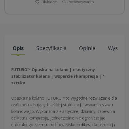
Ulubione
Porównywarka
Opis
Specyfikacja
Opinie
Wysyłki
FUTURO™ Opaska na kolano | elastyczny
stabilizator kolana | wsparcie i kompresja | 1
sztuka
Opaska na kolano FUTURO™ to wygodne rozwiązanie dla
osób potrzebujących lekkiej stabilizacji i wsparcia stawu
kolanowego. Wykonana z elastycznej dzianiny, zapewnia
delikatną kompresję, jednocześnie nie ograniczając
naturalnego zakresu ruchów. Niskoprofilowa konstrukcja