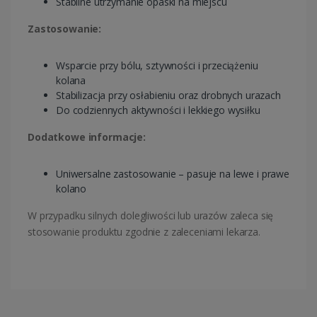
Stabilne utrzymanie opaski na miejscu
Zastosowanie:
Wsparcie przy bólu, sztywności i przeciążeniu
kolana
Stabilizacja przy osłabieniu oraz drobnych urazach
Do codziennych aktywności i lekkiego wysiłku
Dodatkowe informacje:
Uniwersalne zastosowanie – pasuje na lewe i prawe
kolano
W przypadku silnych dolegliwości lub urazów zaleca się
stosowanie produktu zgodnie z zaleceniami lekarza.