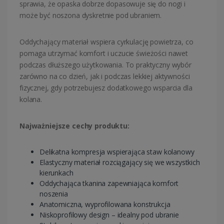
sprawia, że opaska dobrze dopasowuje się do nogi i
może być noszona dyskretnie pod ubraniem.
Oddychający materiał wspiera cyrkulację powietrza, co
pomaga utrzymać komfort i uczucie świeżości nawet
podczas dłuższego użytkowania. To praktyczny wybór
zarówno na co dzień, jak i podczas lekkiej aktywności
fizycznej, gdy potrzebujesz dodatkowego wsparcia dla
kolana.
Najważniejsze cechy produktu:
Delikatna kompresja wspierająca staw kolanowy
Elastyczny materiał rozciągający się we wszystkich
kierunkach
Oddychająca tkanina zapewniająca komfort
noszenia
Anatomiczna, wyprofilowana konstrukcja
Niskoprofilowy design – idealny pod ubranie