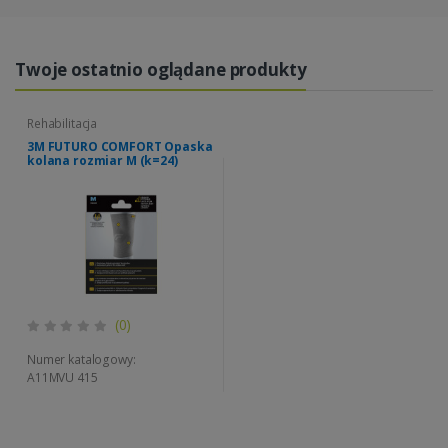
Twoje ostatnio oglądane produkty
Rehabilitacja
3M FUTURO COMFORT Opaska
kolana rozmiar M (k=24)
(0)
Numer katalogowy:
A11MVU 415