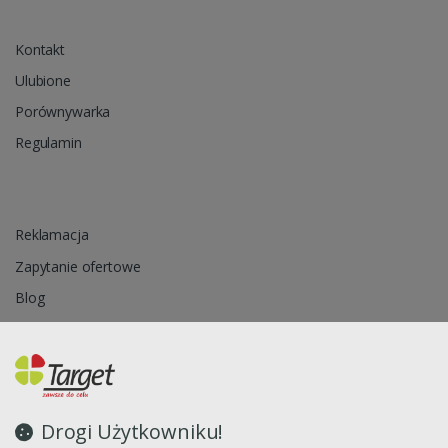
Kontakt
Ulubione
Porównywarka
Regulamin
Reklamacja
Zapytanie ofertowe
Blog
Polityka prywatności
Oprogramowanie sklepu internetowego dostarcza
CStore.pl
Drogi Użytkowniku!