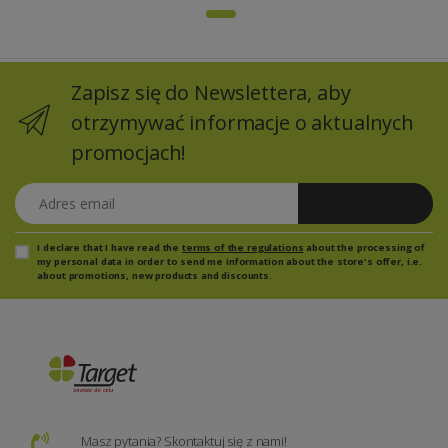
Zapisz się do Newslettera, aby
otrzymywać informacje o aktualnych
promocjach!
Adres email
Zapisz się
I declare that I have read the
terms of the regulations
about the processing of
my personal data in order to send me information about the store's offer, i.e.
about promotions, new products and discounts.
Masz pytania? Skontaktuj się z nami!