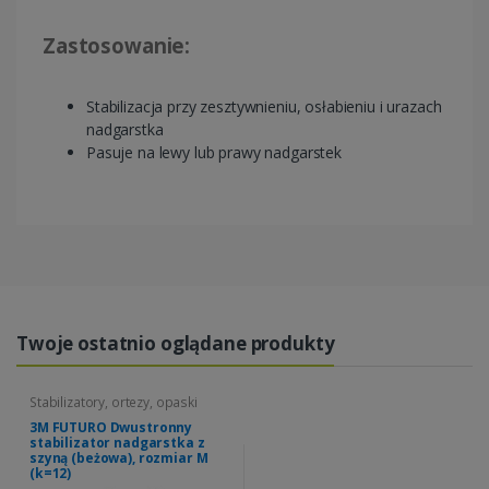
Zastosowanie:
Stabilizacja przy zesztywnieniu, osłabieniu i urazach
nadgarstka
Pasuje na lewy lub prawy nadgarstek
Twoje ostatnio oglądane produkty
Stabilizatory, ortezy, opaski
3M FUTURO Dwustronny
stabilizator nadgarstka z
szyną (beżowa), rozmiar M
(k=12)