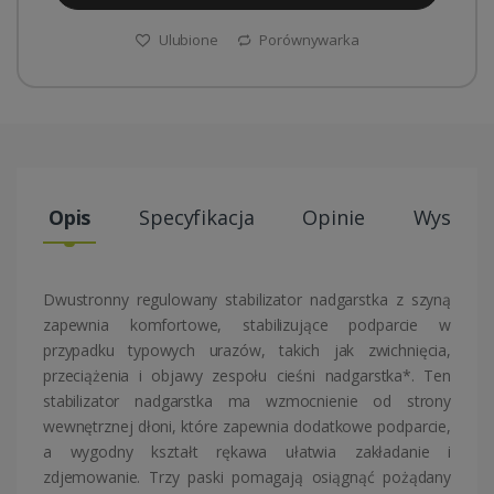
Ulubione
Porównywarka
Opis
Specyfikacja
Opinie
Wysyłki
Dwustronny regulowany stabilizator nadgarstka z szyną
zapewnia komfortowe, stabilizujące podparcie w
przypadku typowych urazów, takich jak zwichnięcia,
przeciążenia i objawy zespołu cieśni nadgarstka*. Ten
stabilizator nadgarstka ma wzmocnienie od strony
wewnętrznej dłoni, które zapewnia dodatkowe podparcie,
a wygodny kształt rękawa ułatwia zakładanie i
zdjemowanie. Trzy paski pomagają osiągnąć pożądany