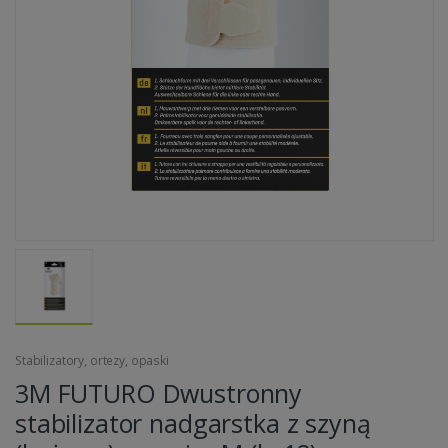
Stabilizatory, ortezy, opaski
3M FUTURO Dwustronny
stabilizator nadgarstka z szyną