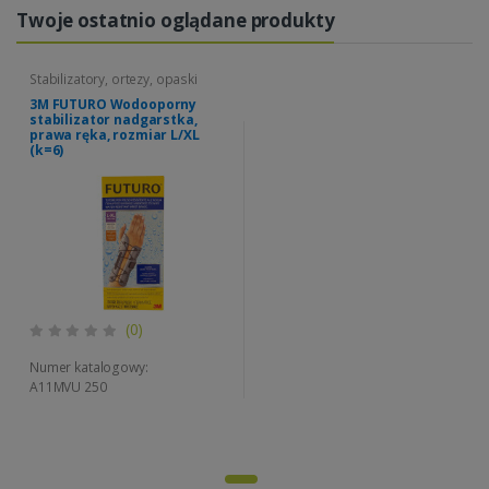
Twoje ostatnio oglądane produkty
Stabilizatory, ortezy, opaski
3M FUTURO Wodooporny
stabilizator nadgarstka,
prawa ręka, rozmiar L/XL
(k=6)
(0)
Numer katalogowy:
A11MVU 250