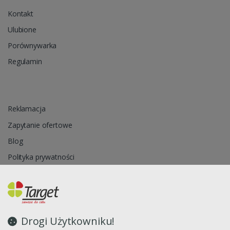
Kontakt
Ulubione
Porównywarka
Regulamin
Reklamacja
Zapytanie ofertowe
Blog
Polityka prywatności
Oprogramowanie sklepu internetowego dostarcza
CStore.pl
Drogi Użytkowniku!