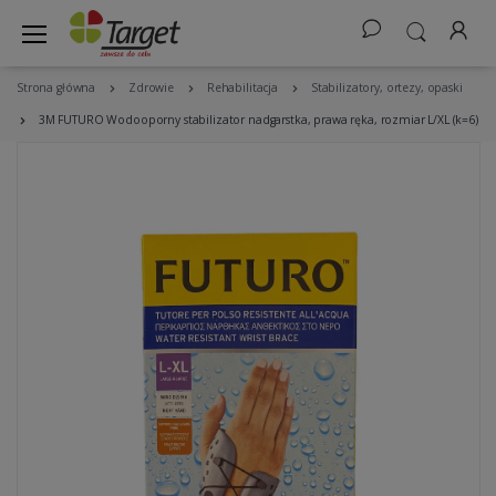
Strona główna
Zdrowie
Rehabilitacja
Stabilizatory, ortezy, opaski
3M FUTURO Wodooporny stabilizator nadgarstka, prawa ręka, rozmiar L/XL (k=6)