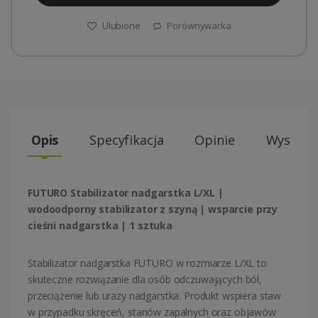
Ulubione
Porównywarka
Opis
Specyfikacja
Opinie
Wysyłki
FUTURO Stabilizator nadgarstka L/XL |
wodoodporny stabilizator z szyną | wsparcie przy
cieśni nadgarstka | 1 sztuka
Stabilizator nadgarstka FUTURO w rozmiarze L/XL to
skuteczne rozwiązanie dla osób odczuwających ból,
przeciążenie lub urazy nadgarstka. Produkt wspiera staw
w przypadku skręceń, stanów zapalnych oraz objawów