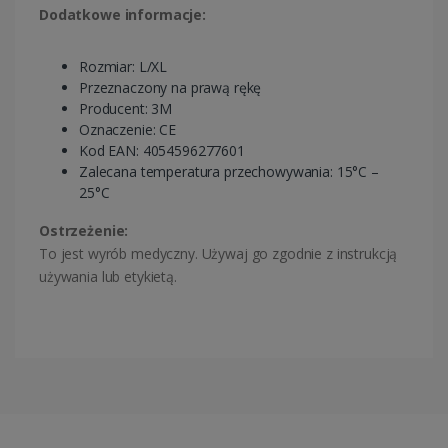
Dodatkowe informacje:
Rozmiar: L/XL
Przeznaczony na prawą rękę
Producent: 3M
Oznaczenie: CE
Kod EAN: 4054596277601
Zalecana temperatura przechowywania: 15°C –
25°C
Ostrzeżenie:
To jest wyrób medyczny. Używaj go zgodnie z instrukcją
używania lub etykietą.