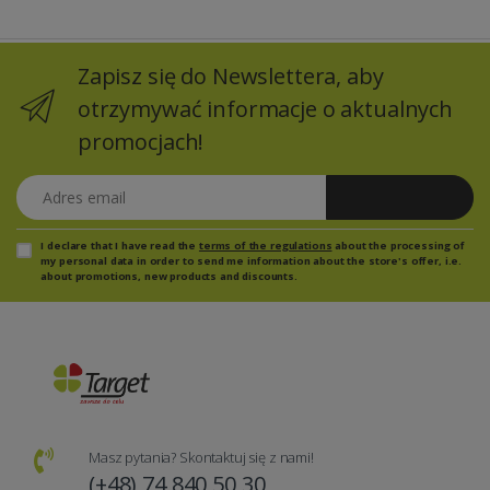
Zapisz się do Newslettera, aby
otrzymywać informacje o aktualnych
promocjach!
Adres email
Zapisz się
I declare that I have read the
terms of the regulations
about the processing of
my personal data in order to send me information about the store's offer, i.e.
about promotions, new products and discounts.
Masz pytania? Skontaktuj się z nami!
(+48) 74 840 50 30