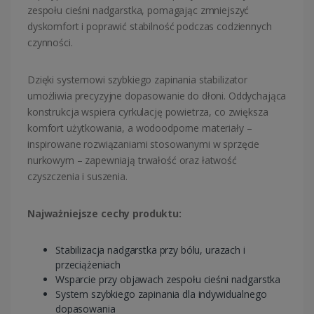
zespołu cieśni nadgarstka, pomagając zmniejszyć
dyskomfort i poprawić stabilność podczas codziennych
czynności.
Dzięki systemowi szybkiego zapinania stabilizator
umożliwia precyzyjne dopasowanie do dłoni. Oddychająca
konstrukcja wspiera cyrkulację powietrza, co zwiększa
komfort użytkowania, a wodoodporne materiały –
inspirowane rozwiązaniami stosowanymi w sprzęcie
nurkowym – zapewniają trwałość oraz łatwość
czyszczenia i suszenia.
Najważniejsze cechy produktu:
Stabilizacja nadgarstka przy bólu, urazach i
przeciążeniach
Wsparcie przy objawach zespołu cieśni nadgarstka
System szybkiego zapinania dla indywidualnego
dopasowania