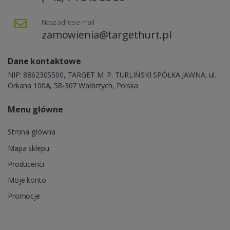
Nasz adres e-mail
zamowienia@targethurt.pl
Dane kontaktowe
NIP: 8862305500, TARGET M. P. TURLIŃSKI SPÓŁKA JAWNA, ul.
Orkana 100A, 58-307 Wałbrzych, Polska
Menu główne
Strona główna
Mapa sklepu
Producenci
Moje konto
Promocje