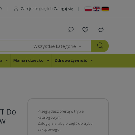
Zarejestruj się
lub
Zaloguj się
0
Wszystkie kategorie
na
Mama i dziecko
Zdrowa żywność
T Do
Przeglądasz ofertę w trybie
katalogowym.
 w
Zaloguj się, aby przejść do trybu
zakupowego.