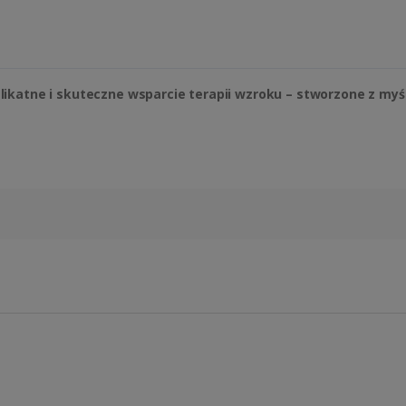
likatne i skuteczne wsparcie terapii wzroku – stworzone z myś