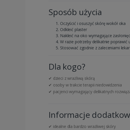
Sposób użycia
Oczyścić i osuszyć skórę wokół oka
Odkleić plaster
Nakleić na oko wymagające zasłonięc
W razie potrzeby delikatnie poprawić 
Stosować zgodnie z zaleceniami leka
Dla kogo?
✔ dzieci z wrażliwą skórą
✔ osoby w trakcie terapii niedowidzenia
✔ pacjenci wymagający delikatnych rozwią
Informacje dodatko
✔ idealne dla bardzo wrażliwej skóry