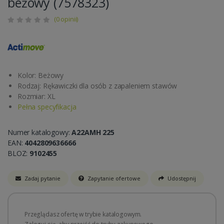
beżowy (7578323)
(0 opinii)
Kolor: Beżowy
Rodzaj: Rękawiczki dla osób z zapaleniem stawów
Rozmiar: XL
Pełna specyfikacja
Numer katalogowy:
A22AMH 225
EAN:
4042809636666
BLOZ:
9102455
Zadaj pytanie
Zapytanie ofertowe
Udostępnij
Przeglądasz ofertę w trybie katalogowym.