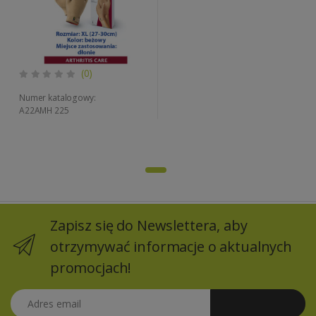
(0)
Numer katalogowy:
A22AMH 225
Zapisz się do Newslettera, aby
otrzymywać informacje o aktualnych
promocjach!
Adres email
Zapisz się