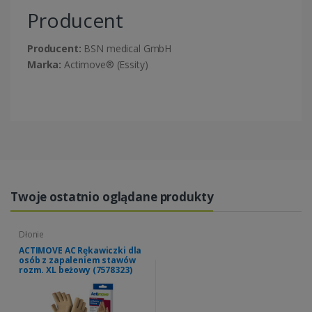
Producent
Producent:
BSN medical GmbH
Marka:
Actimove® (Essity)
Twoje ostatnio oglądane produkty
Dłonie
ACTIMOVE AC Rękawiczki dla
osób z zapaleniem stawów
rozm. XL beżowy (7578323)