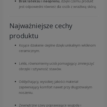
Brak lateksu i neoprenu
, dzięki czemu produkt
jest odpowiedni również dla osób z wrażliwą skórą.
Najważniejsze cechy
produktu
Kojące działanie cieplne dzięki unikalnym włóknom
ceramicznym.
Lekki, równomierny ucisk pomagający zmniejszyć
obrzęki i sztywność stawów.
Oddychający, wysokiej jakości materiał
zapewniający komfort nawet przy długotrwałym
noszeniu.
Zewnętrzne szwy poprawiające wygodę i