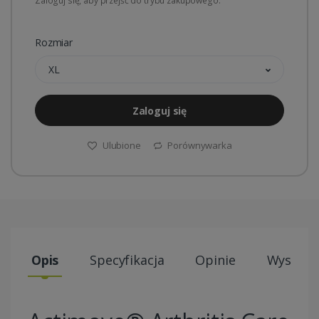
Zaloguj się, aby przejść do trybu zakupowego.
Rozmiar
XL
Zaloguj się
Ulubione
Porównywarka
Opis
Specyfikacja
Opinie
Wysyłki