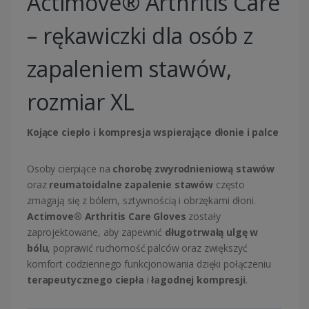
Actimove® Arthritis Care
– rękawiczki dla osób z
zapaleniem stawów,
rozmiar XL
Kojące ciepło i kompresja wspierające dłonie i palce
Osoby cierpiące na
chorobę zwyrodnieniową stawów
oraz
reumatoidalne zapalenie stawów
często
zmagają się z bólem, sztywnością i obrzękami dłoni.
Actimove® Arthritis Care Gloves
zostały
zaprojektowane, aby zapewnić
długotrwałą ulgę w
bólu
, poprawić ruchomość palców oraz zwiększyć
komfort codziennego funkcjonowania dzięki połączeniu
terapeutycznego ciepła
i
łagodnej kompresji
.