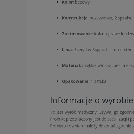
Kolor:
beżowy
Konstrukcja:
bezszwowa, 2 spiralne 
Zastosowanie:
kolano prawe lub le
Linia:
Everyday Supports – do codzi
Materiał:
miękkie włókna, bez lateks
Opakowanie:
1 sztuka
Informacje o wyrobi
To jest wyrób medyczny. Używaj go zgodnie z
Produkt przeznaczony jest do stabilizacji i
Pomiaru rozmiaru należy dokonać zgodnie z i