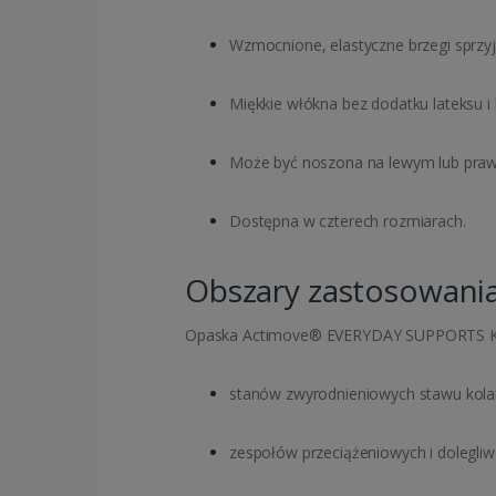
Wzmocnione, elastyczne brzegi sprzy
Miękkie włókna bez dodatku lateksu i 
Może być noszona na lewym lub praw
Dostępna w czterech rozmiarach.
Obszary zastosowani
Opaska Actimove® EVERYDAY SUPPORTS Knee
stanów zwyrodnieniowych stawu kol
zespołów przeciążeniowych i dolegliw