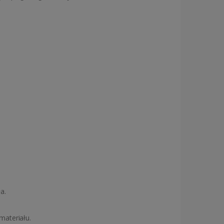
a.
materiału.