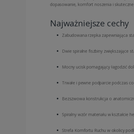
dopasowanie, komfort noszenia i skuteczne
Najważniejsze cechy
Zabudowana rzepka zapewniająca sta
Dwie spiralne fiszbiny zwiększające sta
Mocny ucisk pomagający łagodzić dole
Trwałe i pewne podparcie podczas co
Bezszwowa konstrukcja o anatomiczn
Spiralny wzór materiału w kształcie he
Strefa Komfortu Ruchu w okolicy pod