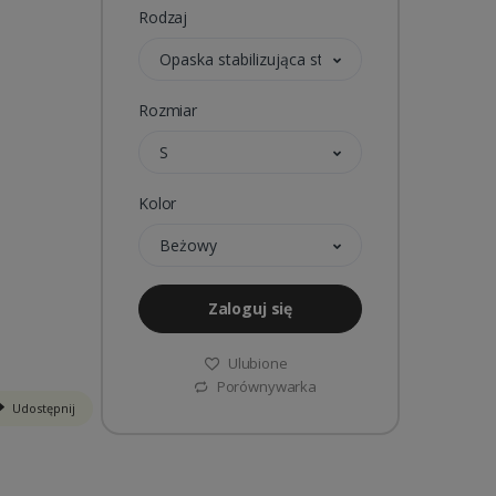
Rodzaj
Opaska stabilizująca staw kolanowy
Rozmiar
S
Kolor
Beżowy
Zaloguj się
Ulubione
Porównywarka
Udostępnij