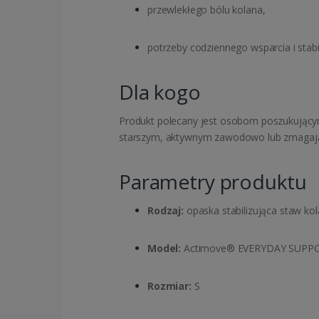
przewlekłego bólu kolana,
potrzeby codziennego wsparcia i stabil
Dla kogo
Produkt polecany jest osobom poszukującym
starszym, aktywnym zawodowo lub zmagając
Parametry produktu
Rodzaj:
opaska stabilizująca staw k
Model:
Actimove® EVERYDAY SUPPORT
Rozmiar:
S