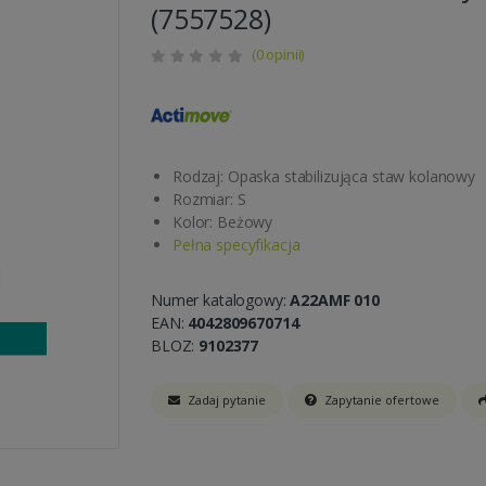
(7557528)
(0 opinii)
Rodzaj: Opaska stabilizująca staw kolanowy
Rozmiar: S
Kolor: Beżowy
Pełna specyfikacja
Numer katalogowy:
A22AMF 010
EAN:
4042809670714
BLOZ:
9102377
Zadaj pytanie
Zapytanie ofertowe