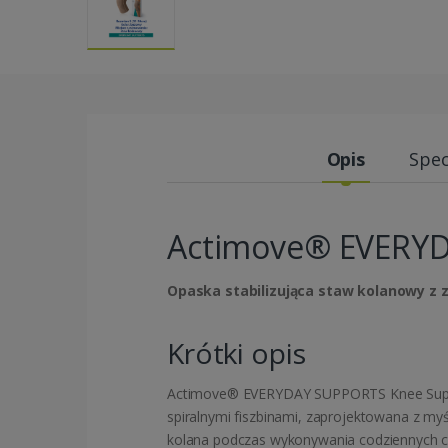
Opis
Spec
Actimove® EVERYD
Opaska stabilizująca staw kolanowy z z
Krótki opis
Actimove® EVERYDAY SUPPORTS Knee Suppor
spiralnymi fiszbinami, zaprojektowana z my
kolana podczas wykonywania codziennych cz