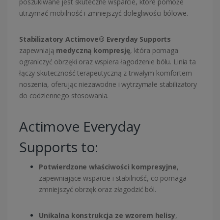
poszukiwane jest skuteczne wsparcie, które pomoże
utrzymać mobilność i zmniejszyć dolegliwości bólowe.
Stabilizatory Actimove® Everyday Supports
zapewniają
medyczną kompresję
, która pomaga
ograniczyć obrzęki oraz wspiera łagodzenie bólu. Linia ta
łączy skuteczność terapeutyczną z trwałym komfortem
noszenia, oferując niezawodne i wytrzymałe stabilizatory
do codziennego stosowania.
Actimove Everyday
Supports to:
Potwierdzone właściwości kompresyjne
,
zapewniające wsparcie i stabilność, co pomaga
zmniejszyć obrzęk oraz złagodzić ból.
Unikalna konstrukcja ze wzorem helisy
,