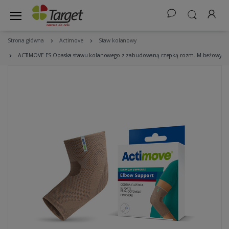
Strona główna
Actimove
Staw kolanowy
ACTIMOVE ES Opaska stawu kolanowego z zabudowaną rzepką rozm. M beżowy (75