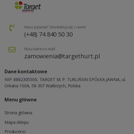
Masz pytania? Skontaktuj się z nami!
(+48) 74 840 50 30
Nasz adres e-mail
zamowienia@targethurt.pl
Dane kontaktowe
NIP: 8862305500, TARGET M. P. TURLIŃSKI SPÓŁKA JAWNA, ul.
Orkana 100A, 58-307 Wałbrzych, Polska
Menu główne
Strona główna
Mapa sklepu
Producenci