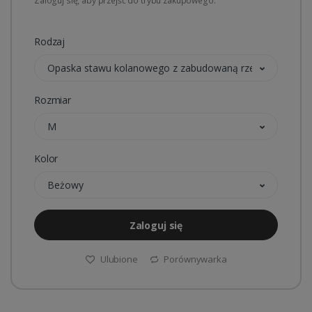
Zaloguj się, aby przejść do trybu zakupowego.
Rodzaj
Opaska stawu kolanowego z zabudowaną rzepką
Rozmiar
M
Kolor
Beżowy
Zaloguj się
Ulubione
Porównywarka