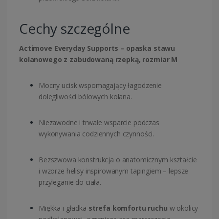
Cechy szczególne
Actimove Everyday Supports – opaska stawu
kolanowego z zabudowaną rzepką, rozmiar M
Mocny ucisk wspomagający łagodzenie
dolegliwości bólowych kolana.
Niezawodne i trwałe wsparcie podczas
wykonywania codziennych czynności.
Bezszwowa konstrukcja o anatomicznym kształcie
i wzorze helisy inspirowanym tapingiem – lepsze
przyleganie do ciała.
Miękka i gładka
strefa komfortu ruchu
w okolicy