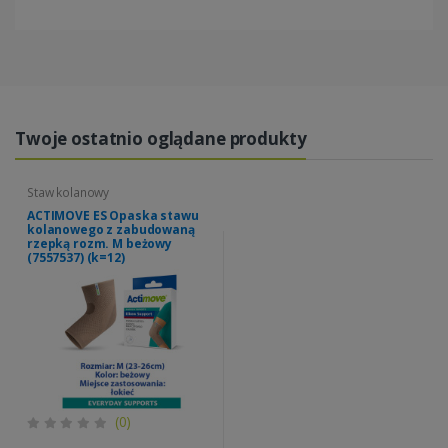
Twoje ostatnio oglądane produkty
Staw kolanowy
ACTIMOVE ES Opaska stawu
kolanowego z zabudowaną
rzepką rozm. M beżowy
(7557537) (k=12)
(0)