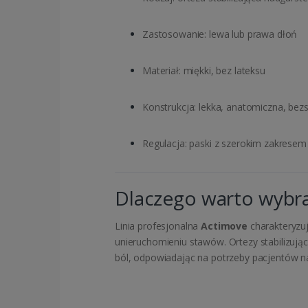
Zastosowanie: lewa lub prawa dłoń
Materiał: miękki, bez lateksu
Konstrukcja: lekka, anatomiczna, be
Regulacja: paski z szerokim zakrese
Dlaczego warto wybr
Linia profesjonalna
Actimove
charakteryzuj
unieruchomieniu stawów. Ortezy stabilizują
ból, odpowiadając na potrzeby pacjentów na