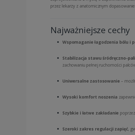
przez lekarzy z anatomicznym dopasowanie
Najważniejsze cechy
Wspomaganie łagodzenia bólu i p
Stabilizacja stawu śródręczno-pa
zachowaniu pełnej ruchomości palcó
Uniwersalne zastosowanie
– możli
Wysoki komfort noszenia
zapewnio
Szybkie i łatwe zakładanie
poprzez
Szeroki zakres regulacji zapięć
, g