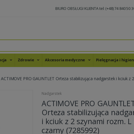
BIURO OBSŁUGI KLIENTA tel: (+48) 74 840 50 3
ncja
Zdrowie
Akcesoria medyczne
Pielęgnacja i higie
ACTIMOVE PRO GAUNTLET Orteza stabilizująca nadgarstek i kciuk z 2
Nadgarstek
ACTIMOVE PRO GAUNTLE
Orteza stabilizująca nadga
i kciuk z 2 szynami rozm. L
czarny (7285992)