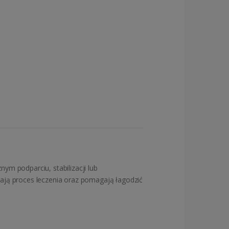
ym podparciu, stabilizacji lub
rają proces leczenia oraz pomagają łagodzić