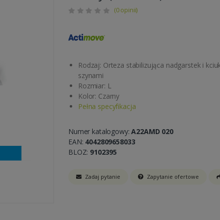
(0 opinii)
Rodzaj: Orteza stabilizująca nadgarstek i kciu
szynami
Rozmiar: L
Kolor: Czarny
Pełna specyfikacja
Numer katalogowy:
A22AMD 020
EAN:
4042809658033
BLOZ:
9102395
Zadaj pytanie
Zapytanie ofertowe