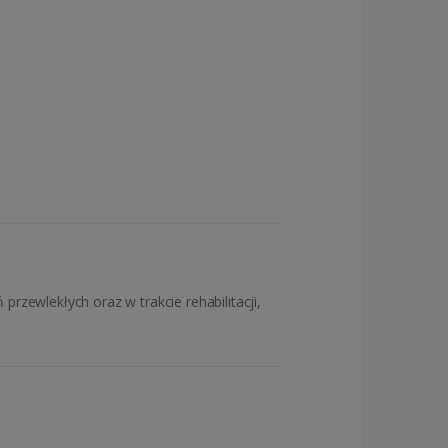
rzewlekłych oraz w trakcie rehabilitacji,