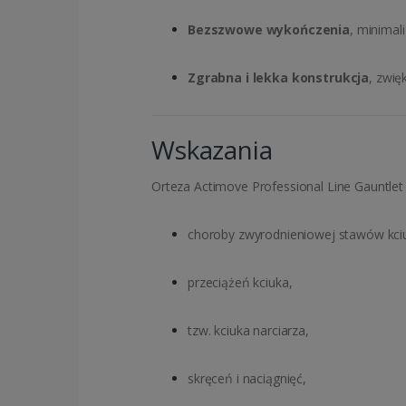
Bezszwowe wykończenia
, minimal
Zgrabna i lekka konstrukcja
, zwi
Wskazania
Orteza Actimove Professional Line Gauntlet
choroby zwyrodnieniowej stawów kci
przeciążeń kciuka,
tzw. kciuka narciarza,
skręceń i naciągnięć,