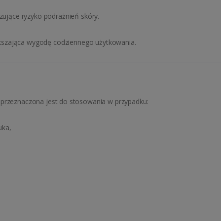
izujące ryzyko podrażnień skóry.
ększająca wygodę codziennego użytkowania.
 przeznaczona jest do stosowania w przypadku:
uka,