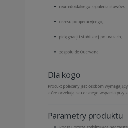
reumatoidalnego zapalenia stawów,
okresu pooperacyjnego,
pielęgnacji i stabilizacji po urazach,
zespołu de Quervaina.
Dla kogo
Produkt polecany jest osobom wymagającym st
które oczekują skutecznego wsparcia przy 
Parametry produktu
Rodzaj: orteza stabilizująca nadgarstek