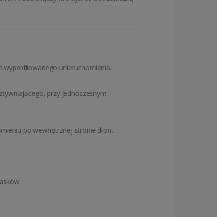
ie wyprofilowanego unieruchomienia.
tywniającego, przy jednoczesnym
mieniu po wewnętrznej stronie dłoni.
pasków.