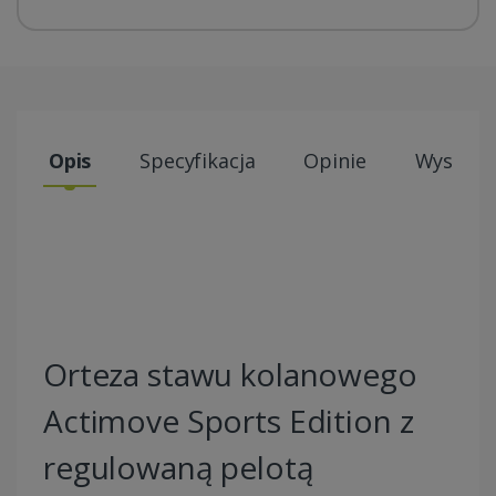
Opis
Specyfikacja
Opinie
Wysyłki
Orteza stawu kolanowego
Actimove Sports Edition z
regulowaną pelotą