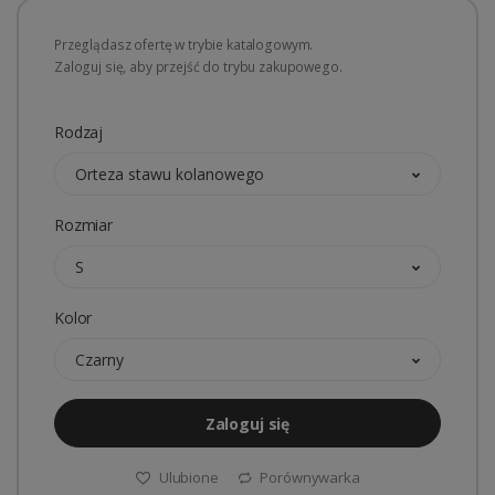
Przeglądasz ofertę w trybie katalogowym.
Zaloguj się, aby przejść do trybu zakupowego.
Rodzaj
Orteza stawu kolanowego
Rozmiar
S
Kolor
Czarny
Zaloguj się
Ulubione
Porównywarka