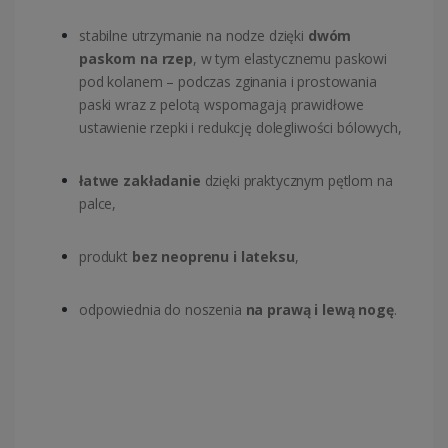
stabilne utrzymanie na nodze dzięki
dwóm
paskom na rzep
, w tym elastycznemu paskowi
pod kolanem – podczas zginania i prostowania
paski wraz z pelotą wspomagają prawidłowe
ustawienie rzepki i redukcję dolegliwości bólowych,
łatwe zakładanie
dzięki praktycznym pętlom na
palce,
produkt
bez neoprenu i lateksu
,
odpowiednia do noszenia
na prawą i lewą nogę
.