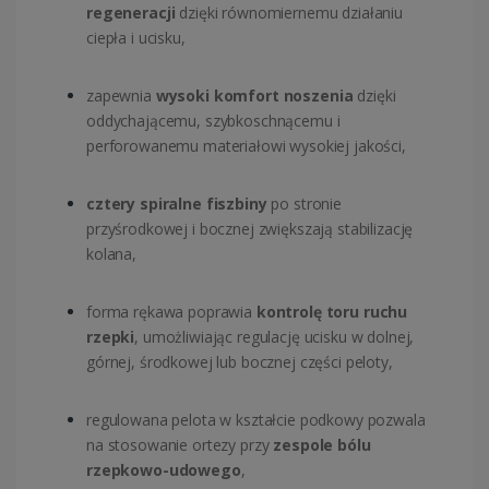
regeneracji
dzięki równomiernemu działaniu
ciepła i ucisku,
zapewnia
wysoki komfort noszenia
dzięki
oddychającemu, szybkoschnącemu i
perforowanemu materiałowi wysokiej jakości,
cztery spiralne fiszbiny
po stronie
przyśrodkowej i bocznej zwiększają stabilizację
kolana,
forma rękawa poprawia
kontrolę toru ruchu
rzepki
, umożliwiając regulację ucisku w dolnej,
górnej, środkowej lub bocznej części peloty,
regulowana pelota w kształcie podkowy pozwala
na stosowanie ortezy przy
zespole bólu
rzepkowo-udowego
,