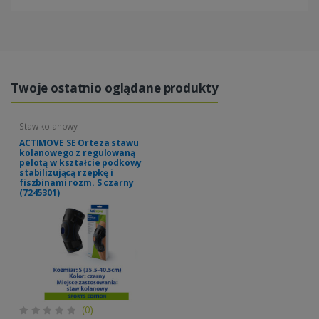
Twoje ostatnio oglądane produkty
Staw kolanowy
ACTIMOVE SE Orteza stawu
kolanowego z regulowaną
pelotą w kształcie podkowy
stabilizującą rzepkę i
fiszbinami rozm. S czarny
(7245301)
(0)