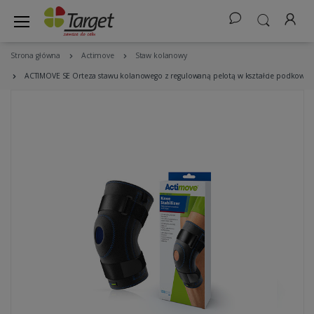
Strona główna
Actimove
Staw kolanowy
ACTIMOVE SE Orteza stawu kolanowego z regulowaną pelotą w kształcie podkowy sta