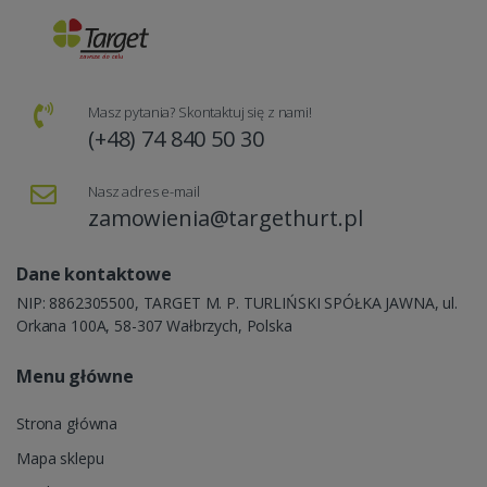
Masz pytania? Skontaktuj się z nami!
(+48) 74 840 50 30
Nasz adres e-mail
zamowienia@targethurt.pl
Dane kontaktowe
NIP: 8862305500, TARGET M. P. TURLIŃSKI SPÓŁKA JAWNA, ul.
Orkana 100A, 58-307 Wałbrzych, Polska
Menu główne
Strona główna
Mapa sklepu