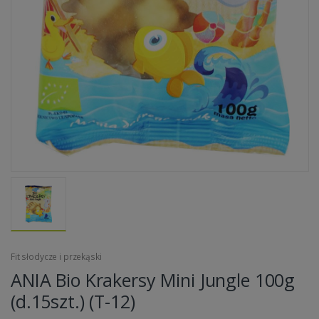
Fit słodycze i przekąski
ANIA Bio Krakersy Mini Jungle 100g
(d.15szt.) (T-12)