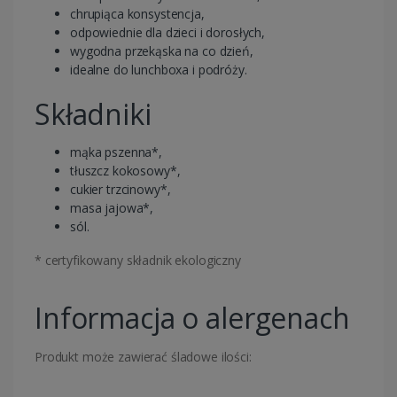
chrupiąca konsystencja,
odpowiednie dla dzieci i dorosłych,
wygodna przekąska na co dzień,
idealne do lunchboxa i podróży.
Składniki
mąka pszenna*,
tłuszcz kokosowy*,
cukier trzcinowy*,
masa jajowa*,
sól.
* certyfikowany składnik ekologiczny
Informacja o alergenach
Produkt może zawierać śladowe ilości: