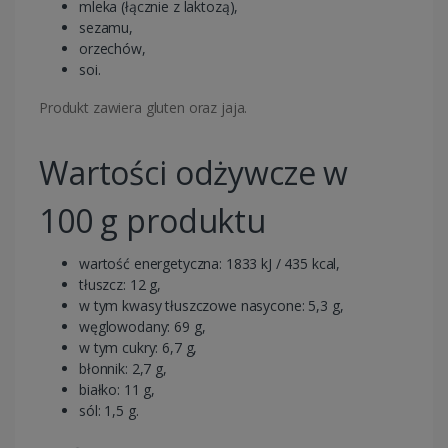
mleka (łącznie z laktozą),
sezamu,
orzechów,
soi.
Produkt zawiera gluten oraz jaja.
Wartości odżywcze w
100 g produktu
wartość energetyczna: 1833 kJ / 435 kcal,
tłuszcz: 12 g,
w tym kwasy tłuszczowe nasycone: 5,3 g,
węglowodany: 69 g,
w tym cukry: 6,7 g,
błonnik: 2,7 g,
białko: 11 g,
sól: 1,5 g.