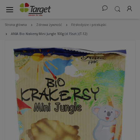
Strona główna
Zdrowa żywność
Fit słodycze i przekąski
ANIA Bio Krakersy Mini Jungle 100g (d.15szt.) (T-12)