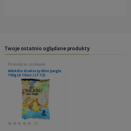
Twoje ostatnio oglądane produkty
Fit słodycze i przekąski
ANIA Bio Krakersy Mini Jungle
100g (d.15szt.) (T-12)
(0)