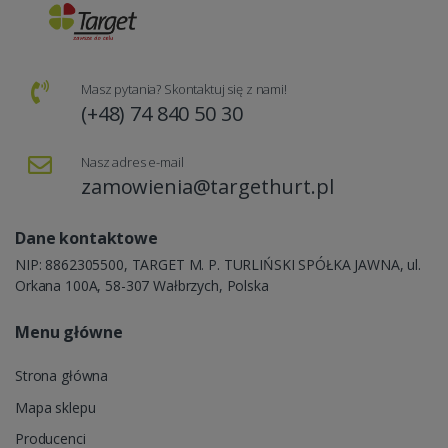
Masz pytania? Skontaktuj się z nami!
(+48) 74 840 50 30
Nasz adres e-mail
zamowienia@targethurt.pl
Dane kontaktowe
NIP: 8862305500, TARGET M. P. TURLIŃSKI SPÓŁKA JAWNA, ul.
Orkana 100A, 58-307 Wałbrzych, Polska
Menu główne
Strona główna
Mapa sklepu
Producenci