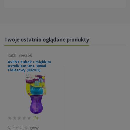
Twoje ostatnio oglądane produkty
Kubki i niekapki
AVENT Kubek z miękkim
ustnikiem 9m+ 300ml
Fioletowy (802/02)
(0)
Numer katalogowy: