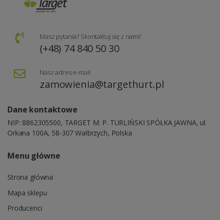
Masz pytania? Skontaktuj się z nami!
(+48) 74 840 50 30
Nasz adres e-mail
zamowienia@targethurt.pl
Dane kontaktowe
NIP: 8862305500, TARGET M. P. TURLIŃSKI SPÓŁKA JAWNA, ul.
Orkana 100A, 58-307 Wałbrzych, Polska
Menu główne
Strona główna
Mapa sklepu
Producenci