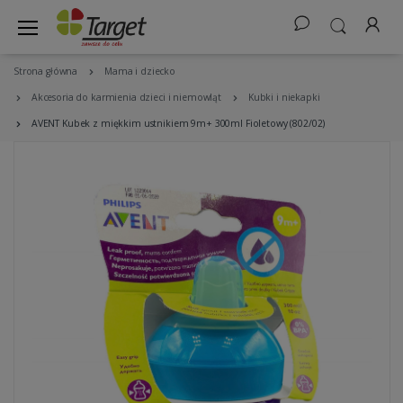
Strona główna
Mama i dziecko
Akcesoria do karmienia dzieci i niemowląt
Kubki i niekapki
AVENT Kubek z miękkim ustnikiem 9m+ 300ml Fioletowy (802/02)