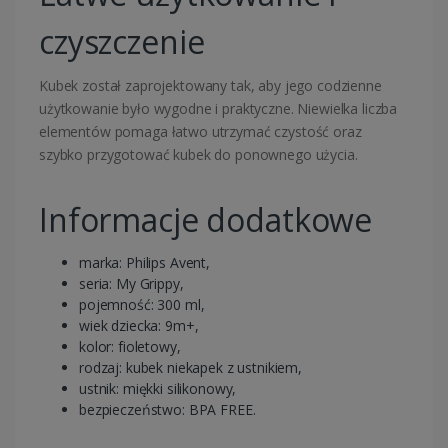
czyszczenie
Kubek został zaprojektowany tak, aby jego codzienne
użytkowanie było wygodne i praktyczne. Niewielka liczba
elementów pomaga łatwo utrzymać czystość oraz
szybko przygotować kubek do ponownego użycia.
Informacje dodatkowe
marka: Philips Avent,
seria: My Grippy,
pojemność: 300 ml,
wiek dziecka: 9m+,
kolor: fioletowy,
rodzaj: kubek niekapek z ustnikiem,
ustnik: miękki silikonowy,
bezpieczeństwo: BPA FREE.