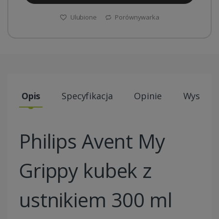
Ulubione
Porównywarka
Opis
Specyfikacja
Opinie
Wysyłki
Philips Avent My
Grippy kubek z
ustnikiem 300 ml