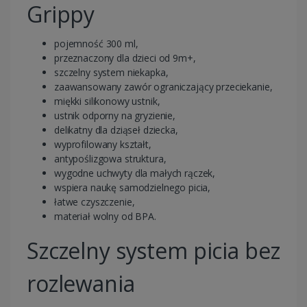
Grippy
pojemność 300 ml,
przeznaczony dla dzieci od 9m+,
szczelny system niekapka,
zaawansowany zawór ograniczający przeciekanie,
miękki silikonowy ustnik,
ustnik odporny na gryzienie,
delikatny dla dziąseł dziecka,
wyprofilowany kształt,
antypoślizgowa struktura,
wygodne uchwyty dla małych rączek,
wspiera naukę samodzielnego picia,
łatwe czyszczenie,
materiał wolny od BPA.
Szczelny system picia bez
rozlewania