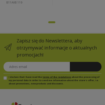
B11AVB 119
Zapisz się do Newslettera, aby
otrzymywać informacje o aktualnych
promocjach!
Adres email
Zapisz się
I declare that I have read the
terms of the regulations
about the processing of
my personal data in order to send me information about the store's offer, i.e.
about promotions, new products and discounts.