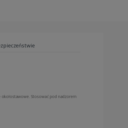
ezpieczeństwie
ice okołostawowe. Stosować pod nadzorem