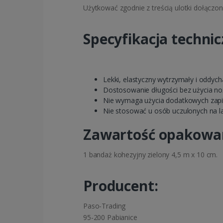
Użytkować zgodnie z treścią ulotki dołączo
Specyfikacja technic
Lekki, elastyczny wytrzymały i oddych
Dostosowanie długości bez użycia no
Nie wymaga użycia dodatkowych zapi
Nie stosować u osób uczulonych na la
Zawartość opakowa
1 bandaż kohezyjny zielony 4,5 m x 10 cm.
Producent:
Paso-Trading
95-200 Pabianice