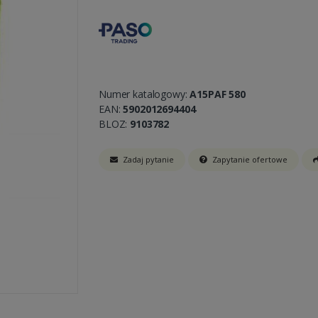
Numer katalogowy:
A15PAF 580
EAN:
5902012694404
BLOZ:
9103782
Zadaj pytanie
Zapytanie ofertowe