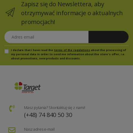
Zapisz się do Newslettera, aby
otrzymywać informacje o aktualnych
promocjach!
Adres email
Zapisz się
I declare that I have read the
terms of the regulations
about the processing of
my personal data in order to send me information about the store's offer, i.e.
about promotions, new products and discounts.
Masz pytania? Skontaktuj się z nami!
(+48) 74 840 50 30
Nasz adres e-mail