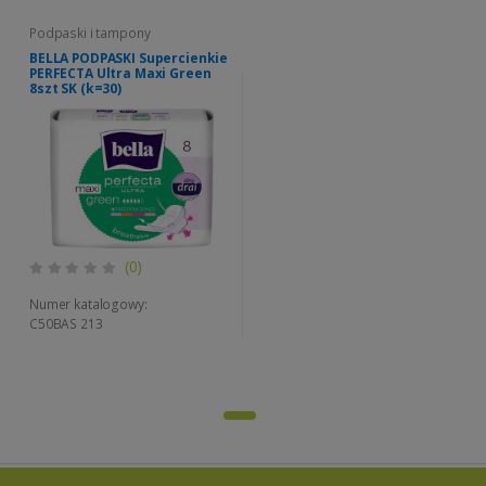
Podpaski i tampony
BELLA PODPASKI Supercienkie
PERFECTA Ultra Maxi Green
8szt SK (k=30)
(0)
Numer katalogowy:
C50BAS 213