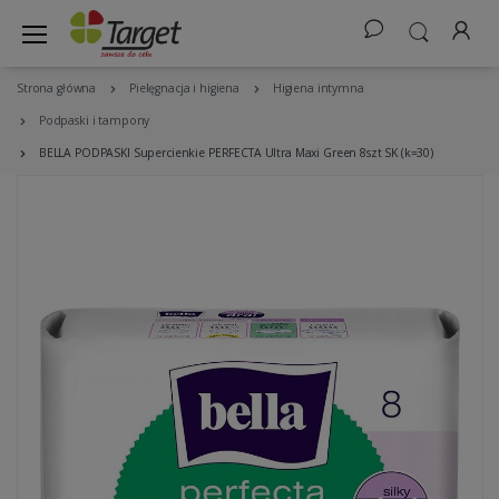
Strona główna
Pielęgnacja i higiena
Higiena intymna
Podpaski i tampony
BELLA PODPASKI Supercienkie PERFECTA Ultra Maxi Green 8szt SK (k=30)