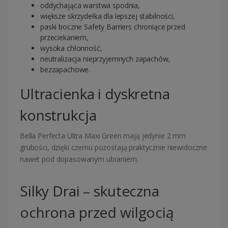
oddychająca warstwa spodnia,
większe skrzydełka dla lepszej stabilności,
paski boczne Safety Barriers chroniące przed
przeciekaniem,
wysoka chłonność,
neutralizacja nieprzyjemnych zapachów,
bezzapachowe.
Ultracienka i dyskretna
konstrukcja
Bella
Perfecta Ultra Maxi Green mają jedynie 2 mm
grubości, dzięki czemu pozostają praktycznie niewidoczne
nawet pod dopasowanym ubraniem.
Silky Drai – skuteczna
ochrona przed wilgocią