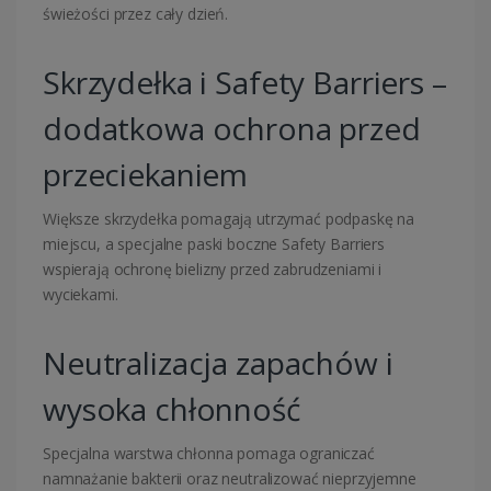
świeżości przez cały dzień.
Skrzydełka i Safety Barriers –
dodatkowa ochrona przed
przeciekaniem
Większe skrzydełka pomagają utrzymać podpaskę na
miejscu, a specjalne paski boczne Safety Barriers
wspierają ochronę bielizny przed zabrudzeniami i
wyciekami.
Neutralizacja zapachów i
wysoka chłonność
Specjalna warstwa chłonna pomaga ograniczać
namnażanie bakterii oraz neutralizować nieprzyjemne