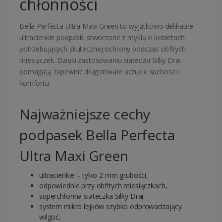
chłonności
Bella
Perfecta Ultra Maxi Green to wyjątkowo delikatne
ultracienkie podpaski stworzone z myślą o kobietach
potrzebujących skutecznej ochrony podczas obfitych
miesiączek. Dzięki zastosowaniu siateczki Silky Drai
pomagają zapewnić długotrwałe uczucie suchości i
komfortu.
Najważniejsze cechy
podpasek Bella Perfecta
Ultra Maxi Green
ultracienkie – tylko 2 mm grubości,
odpowiednie przy obfitych miesiączkach,
superchłonna siateczka Silky Drai,
system mikro lejków szybko odprowadzający
wilgoć,