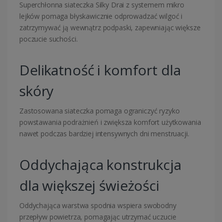
Superchłonna siateczka Silky Drai z systemem mikro
lejków pomaga błyskawicznie odprowadzać wilgoć i
zatrzymywać ją wewnątrz podpaski, zapewniając większe
poczucie suchości.
Delikatność i komfort dla
skóry
Zastosowana siateczka pomaga ograniczyć ryzyko
powstawania podrażnień i zwiększa komfort użytkowania
nawet podczas bardziej intensywnych dni menstruacji.
Oddychająca konstrukcja
dla większej świeżości
Oddychająca warstwa spodnia wspiera swobodny
przepływ powietrza, pomagając utrzymać uczucie