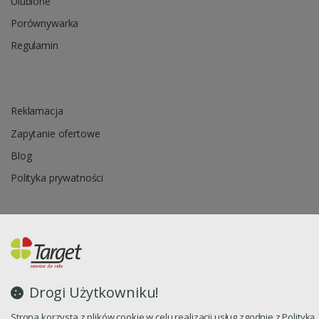
Ulubione
Porównywarka
Regulamin
Reklamacja
Zapytanie ofertowe
Blog
Polityka prywatności
Oprogramowanie sklepu internetowego dostarcza
CStore.pl
Drogi Użytkowniku!
Strona korzysta z plików cookie w celu realizacji usług zgodnie z Polityką