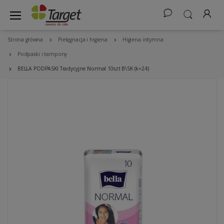
Strona główna
Pielęgnacja i higiena
Higiena intymna
Podpaski i tampony
BELLA PODPASKI Tradycyjne Normal 10szt B\SK (k=24)