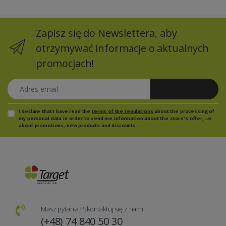
Zapisz się do Newslettera, aby
otrzymywać informacje o aktualnych
promocjach!
Adres email
Zapisz się
I declare that I have read the
terms of the regulations
about the processing of
my personal data in order to send me information about the store's offer, i.e.
about promotions, new products and discounts.
Masz pytania? Skontaktuj się z nami!
(+48) 74 840 50 30