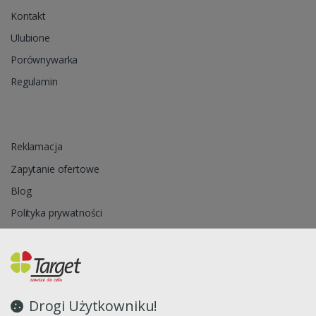
Kontakt
Ulubione
Porównywarka
Regulamin
Reklamacja
Zapytanie ofertowe
Blog
Polityka prywatności
Oprogramowanie sklepu internetowego dostarcza
CStore.pl
Drogi Użytkowniku!