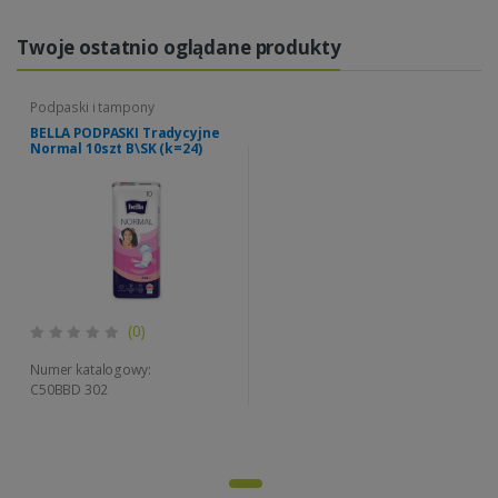
Twoje ostatnio oglądane produkty
Podpaski i tampony
BELLA PODPASKI Tradycyjne
Normal 10szt B\SK (k=24)
(0)
Numer katalogowy:
C50BBD 302