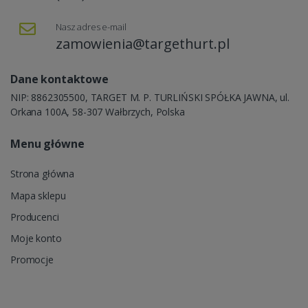
Nasz adres e-mail
zamowienia@targethurt.pl
Dane kontaktowe
NIP: 8862305500, TARGET M. P. TURLIŃSKI SPÓŁKA JAWNA, ul.
Orkana 100A, 58-307 Wałbrzych, Polska
Menu główne
Strona główna
Mapa sklepu
Producenci
Moje konto
Promocje