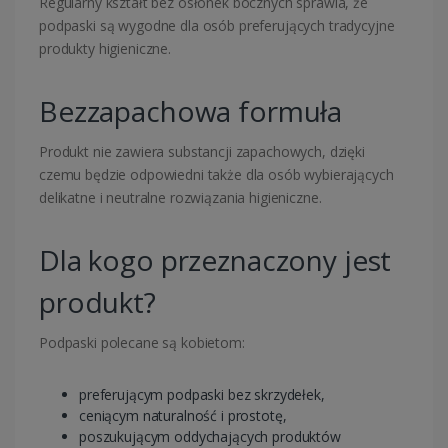
Regularny kształt bez osłonek bocznych sprawia, że
podpaski są wygodne dla osób preferujących tradycyjne
produkty higieniczne.
Bezzapachowa formuła
Produkt nie zawiera substancji zapachowych, dzięki
czemu będzie odpowiedni także dla osób wybierających
delikatne i neutralne rozwiązania higieniczne.
Dla kogo przeznaczony jest
produkt?
Podpaski polecane są kobietom:
preferującym podpaski bez skrzydełek,
ceniącym naturalność i prostotę,
poszukującym oddychających produktów