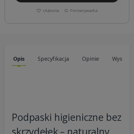
Ulubione
Porównywarka
Opis
Specyfikacja
Opinie
Wysyłki
Podpaski higieniczne bez
skrzydełek – naturalny