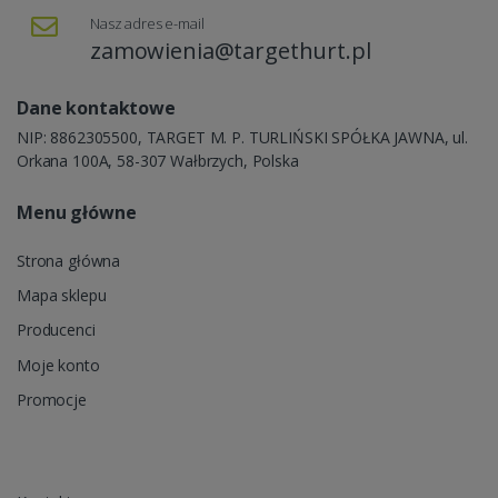
Nasz adres e-mail
zamowienia@targethurt.pl
Dane kontaktowe
NIP: 8862305500, TARGET M. P. TURLIŃSKI SPÓŁKA JAWNA, ul.
Orkana 100A, 58-307 Wałbrzych, Polska
Menu główne
Strona główna
Mapa sklepu
Producenci
Moje konto
Promocje