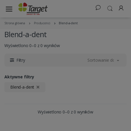
Strona główna
Producenci
Blend-a-dent
Blend-a-dent
Wyświetlono 0–0 z 0 wyników
Filtry
Sortowanie domyślne
Aktywne filtry
Blend-a-dent
Wyświetlono 0–0 z 0 wyników