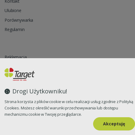
Kontakt
Ulubione
Porównywarka
Regulamin
Reklamacja
Zapytanie ofertowe
Blog
Polityka prywatności
Drogi Użytkowniku!
Strona korzysta z plików cookie w celu realizacji usług zgodnie z Polityką
Cookies. Możesz określić warunki przechowywania lub dostępu
Oprogramowanie sklepu internetowego dostarcza
CStore.pl
mechanizmu cookie w Twojej przeglądarce.
Akceptuję