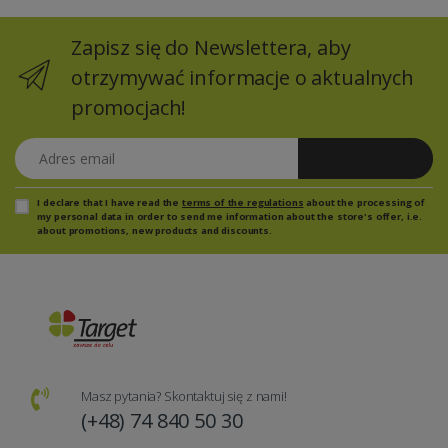
Zapisz się do Newslettera, aby
otrzymywać informacje o aktualnych
promocjach!
Adres email
Zapisz się
I declare that I have read the
terms of the regulations
about the processing of
my personal data in order to send me information about the store's offer, i.e.
about promotions, new products and discounts.
Masz pytania? Skontaktuj się z nami!
(+48) 74 840 50 30