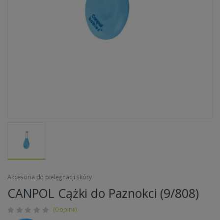
Akcesoria do pielęgnacji skóry
CANPOL Cążki do Paznokci (9/808)
(0 opinii)