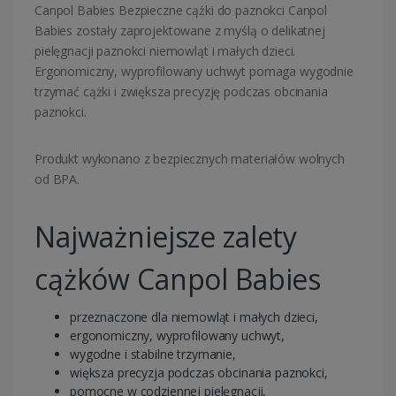
Canpol Babies Bezpieczne cążki do paznokci Canpol
Babies zostały zaprojektowane z myślą o delikatnej
pielęgnacji paznokci niemowląt i małych dzieci.
Ergonomiczny, wyprofilowany uchwyt pomaga wygodnie
trzymać cążki i zwiększa precyzję podczas obcinania
paznokci.
Produkt wykonano z bezpiecznych materiałów wolnych
od BPA.
Najważniejsze zalety
cążków Canpol Babies
przeznaczone dla niemowląt i małych dzieci,
ergonomiczny, wyprofilowany uchwyt,
wygodne i stabilne trzymanie,
większa precyzja podczas obcinania paznokci,
pomocne w codziennej pielęgnacji,