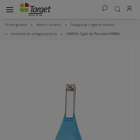
Strona główna
Mama i dziecko
Pielęgnacja i higiena dziecka
Akcesoria do pielęgnacji skóry
CANPOL Cążki do Paznokci (9/808)