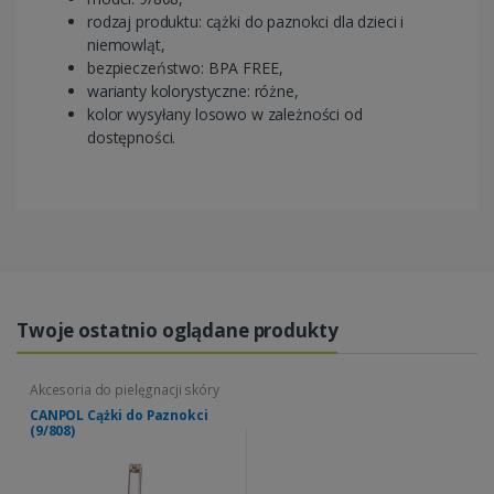
rodzaj produktu: cążki do paznokci dla dzieci i
niemowląt,
bezpieczeństwo: BPA FREE,
warianty kolorystyczne: różne,
kolor wysyłany losowo w zależności od
dostępności.
Twoje ostatnio oglądane produkty
Akcesoria do pielęgnacji skóry
CANPOL Cążki do Paznokci
(9/808)