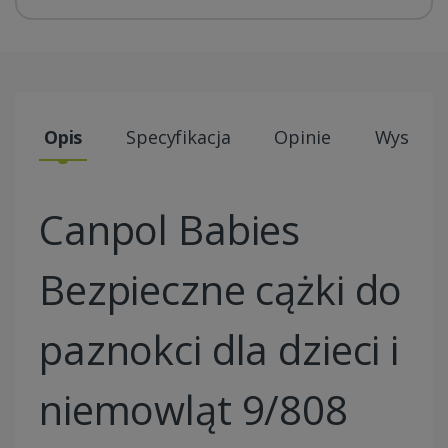
Opis
Specyfikacja
Opinie
Wysyłki
Canpol Babies
Bezpieczne cążki do
paznokci dla dzieci i
niemowląt 9/808