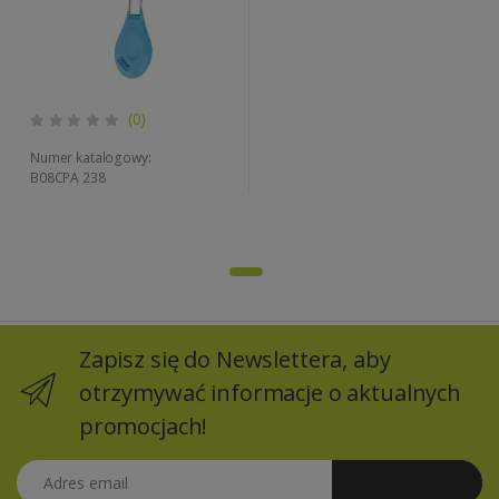
(0)
Numer katalogowy:
B08CPA 238
Zapisz się do Newslettera, aby
otrzymywać informacje o aktualnych
promocjach!
Adres email
Zapisz się