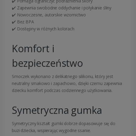
✔️ Pomaga ograniczyć podrażnienia skóry
✔️ Zapewnia swobodne oddychanie i połykanie śliny
✔️ Nowoczesne, autorskie wzornictwo
✔️ Bez BPA
✔️ Dostępny w różnych kolorach
Komfort i
bezpieczeństwo
Smoczek wykonano z delikatnego silikonu, który jest
neutralny smakowo i zapachowo, dzięki czemu zapewnia
dziecku komfort podczas codziennego użytkowania.
Symetryczna gumka
Symetryczny kształt gumki dobrze dopasowuje się do
buzi dziecka, wspierając wygodne ssanie.