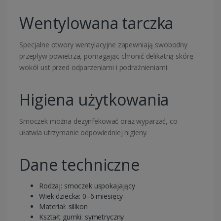
Wentylowana tarczka
Specjalne otwory wentylacyjne zapewniają swobodny
przepływ powietrza, pomagając chronić delikatną skórę
wokół ust przed odparzeniami i podrażnieniami.
Higiena użytkowania
Smoczek można dezynfekować oraz wyparzać, co
ułatwia utrzymanie odpowiedniej higieny.
Dane techniczne
Rodzaj: smoczek uspokajający
Wiek dziecka: 0–6 miesięcy
Materiał: silikon
Kształt gumki: symetryczny