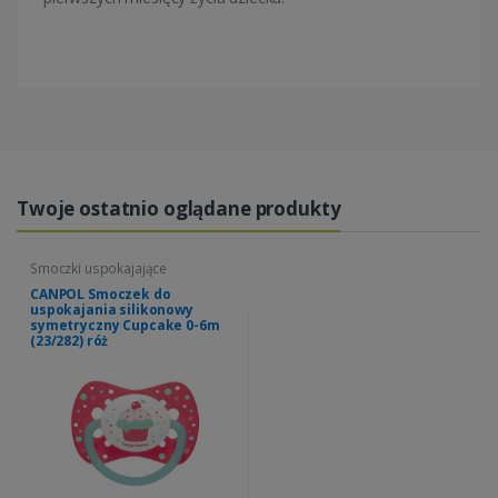
Twoje ostatnio oglądane produkty
Smoczki uspokajające
CANPOL Smoczek do
uspokajania silikonowy
symetryczny Cupcake 0-6m
(23/282) róż