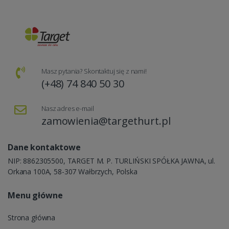
Masz pytania? Skontaktuj się z nami!
(+48) 74 840 50 30
Nasz adres e-mail
zamowienia@targethurt.pl
Dane kontaktowe
NIP: 8862305500, TARGET M. P. TURLIŃSKI SPÓŁKA JAWNA, ul.
Orkana 100A, 58-307 Wałbrzych, Polska
Menu główne
Strona główna