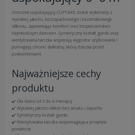
Smoczek uspokajający CUPCAKE został wykonany z
wysokiej jakości, bezzapachowego i bezsmakowego
silikonu, zapewniając komfort oraz bezpieczeństwo
najmłodszym dzieciom. Symetryczny kształt gumki oraz
wentylowana tarczka wspierają wygodne użytkowanie i
pomagają chronić delikatną skórę dziecka przed
podrażnieniami.
Najważniejsze cechy
produktu
✔️ Dla dzieci od 0 do 6 miesięcy
✔️ Wysokiej jakości silikon bez smaku i zapachu
✔️ Symetryczny kształt gumki
✔️ Wentylowana tarczka wspomagająca przepływ
powietrza