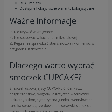
BPA Free: tak
Dostępne kolory: różne warianty kolorystyczne
Ważne informacje
⚠️ Nie używać w zmywarce
⚠️ Nie stosować w kuchence mikrofalowej
⚠️ Regularnie sprawdzać stan smoczka i wymieniać w
przypadku uszkodzenia
Dlaczego warto wybrać
smoczek CUPCAKE?
Smoczek uspokajający CUPCAKE 0–6 m łączy
bezpieczeństwo, wygodę i estetyczne wzornictwo.
Delikatny silikon, symetryczna gumka i wentylowana
tarczka sprawiają, że doskonale sprawdzi się już od
pierwszych miesięcy życia dziecka.