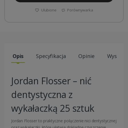
Ulubione
Porównywarka
Opis
Specyfikacja
Opinie
Wysyłki
Jordan Flosser – nić
dentystyczna z
wykałaczką 25 sztuk
Jordan
Flosser to praktyczne połączenie nici dentystycznej
oraz wykałaczki, które ułatwia dokładne czyszczenie