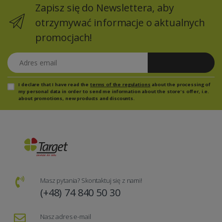
Zapisz się do Newslettera, aby
otrzymywać informacje o aktualnych
promocjach!
Adres email
Zapisz się
I declare that I have read the
terms of the regulations
about the processing of
my personal data in order to send me information about the store's offer, i.e.
about promotions, new products and discounts.
Masz pytania? Skontaktuj się z nami!
(+48) 74 840 50 30
Nasz adres e-mail