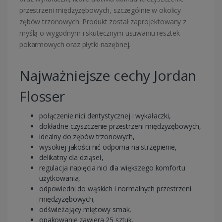
przestrzeni międzyzębowych, szczególnie w okolicy
zębów trzonowych. Produkt został zaprojektowany z
myślą o wygodnym i skutecznym usuwaniu resztek
pokarmowych oraz płytki nazębnej.
Najważniejsze cechy Jordan
Flosser
połączenie nici dentystycznej i wykałaczki,
dokładne czyszczenie przestrzeni międzyzębowych,
idealny do zębów trzonowych,
wysokiej jakości nić odporna na strzępienie,
delikatny dla dziąseł,
regulacja napięcia nici dla większego komfortu
użytkowania,
odpowiedni do wąskich i normalnych przestrzeni
międzyzębowych,
odświeżający miętowy smak,
opakowanie zawiera 25 sztuk.