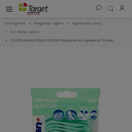
Strona główna
Pielęgnacja i higiena
Higiena jamy ustnej
Nici, floresy, czyściki
CD JORDAN EASY REACH FLOSSER Połączenie nici i wykałaczki '25 (k=8)