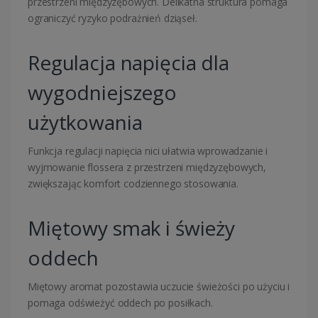
przestrzeni międzyzębowych. Delikatna struktura pomaga
ograniczyć ryzyko podrażnień dziąseł.
Regulacja napięcia dla
wygodniejszego
użytkowania
Funkcja regulacji napięcia nici ułatwia wprowadzanie i
wyjmowanie flossera z przestrzeni międzyzębowych,
zwiększając komfort codziennego stosowania.
Miętowy smak i świeży
oddech
Miętowy aromat pozostawia uczucie świeżości po użyciu i
pomaga odświeżyć oddech po posiłkach.