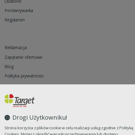
Ulubione
Porównywarka
Regulamin
Reklamacja
Zapytanie ofertowe
Blog
Polityka prywatności
Oprogramowanie sklepu internetowego dostarcza
CStore.pl
Drogi Użytkowniku!
Strona korzysta z plików cookie w celu realizacji usług zgodnie z Polityką
Cookies. Możesz określić warunki przechowywania lub dostępu