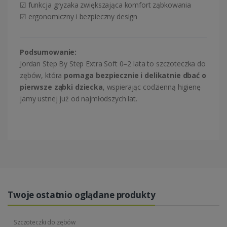
☑ funkcja gryzaka zwiększająca komfort ząbkowania
☑ ergonomiczny i bezpieczny design
Podsumowanie:
Jordan Step By Step Extra Soft 0–2 lata to szczoteczka do
zębów, która
pomaga bezpiecznie i delikatnie dbać o
pierwsze ząbki dziecka
, wspierając codzienną higienę
jamy ustnej już od najmłodszych lat.
Twoje ostatnio oglądane produkty
Szczoteczki do zębów