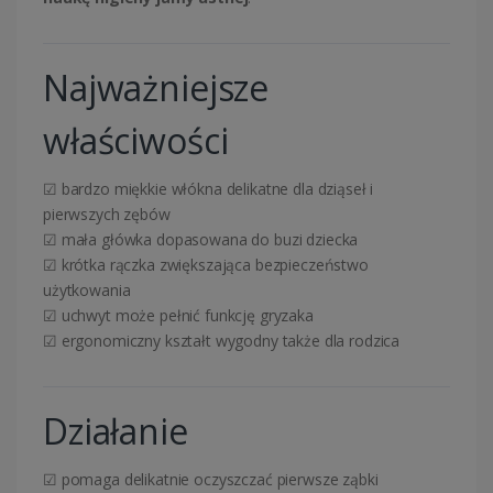
Najważniejsze
właściwości
☑ bardzo miękkie włókna delikatne dla dziąseł i
pierwszych zębów
☑ mała główka dopasowana do buzi dziecka
☑ krótka rączka zwiększająca bezpieczeństwo
użytkowania
☑ uchwyt może pełnić funkcję gryzaka
☑ ergonomiczny kształt wygodny także dla rodzica
Działanie
☑ pomaga delikatnie oczyszczać pierwsze ząbki