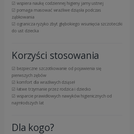
☑ wspiera naukę codziennej higieny jamy ustnej
☑ pomaga masować wrażliwe dziąsła podczas
ząbkowania
☑ ogranicza ryzyko zbyt głębokiego wsunięcia szczoteczki
do ust dziecka
Korzyści stosowania
☑ bezpieczne szczotkowanie od pojawienia się
pierwszych zębów
☑ komfort dla wrażliwych dziąseł
☑ łatwe trzymanie przez rodzica i dziecko
☑ wsparcie prawidłowych nawyków higienicznych od
najmłodszych lat
Dla kogo?