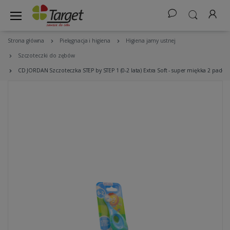
Strona główna
Pielęgnacja i higiena
Higiena jamy ustnej
Szczoteczki do zębów
CD JORDAN Szczoteczka STEP by STEP 1 (0-2 lata) Extra Soft - super miękka 2 pack (