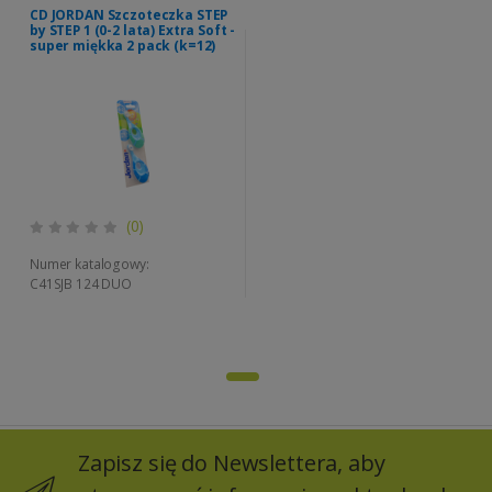
CD JORDAN Szczoteczka STEP
by STEP 1 (0-2 lata) Extra Soft -
super miękka 2 pack (k=12)
(0)
Numer katalogowy:
C41SJB 124 DUO
Zapisz się do Newslettera, aby