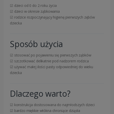
☑ dzieci od 0 do 2 roku życia
☑ dzieci w okresie ząbkowania
☑ rodzice rozpoczynający higienę pierwszych zębów
dziecka
Sposób użycia
☑ stosować po pojawieniu się pierwszych ząbków
☑ szczotkować delikatnie pod nadzorem rodzica
☑ używać małej ilości pasty odpowiedniej do wieku
dziecka
Dlaczego warto?
☑ konstrukcja dostosowana do najmłodszych dzieci
☑ bardzo miękkie włókna chroniące dziąsła