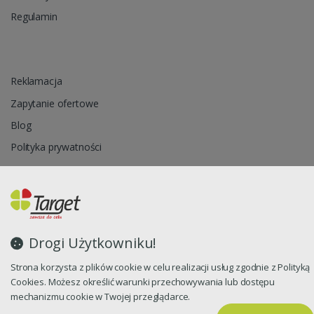
Regulamin
Reklamacja
Zapytanie ofertowe
Blog
Polityka prywatności
Oprogramowanie sklepu internetowego dostarcza
CStore.pl
Drogi Użytkowniku!
Strona korzysta z plików cookie w celu realizacji usług zgodnie z Polityką
Cookies. Możesz określić warunki przechowywania lub dostępu
mechanizmu cookie w Twojej przeglądarce.