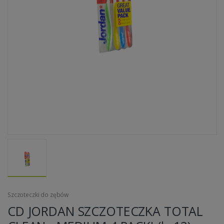
Szczoteczki do zębów
CD JORDAN SZCZOTECZKA TOTAL