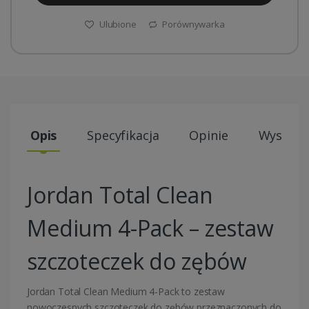
Ulubione
Porównywarka
Opis
Specyfikacja
Opinie
Wysyłki
Jordan Total Clean
Medium 4-Pack – zestaw
szczoteczek do zębów
Jordan
Total Clean Medium 4-Pack to zestaw
nowoczesnych szczoteczek do zębów przeznaczonych do