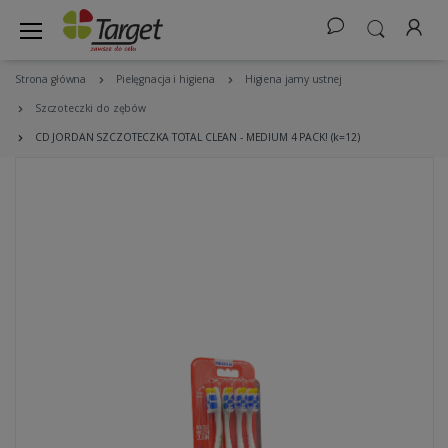
Strona główna
Pielęgnacja i higiena
Higiena jamy ustnej
Szczoteczki do zębów
CD JORDAN SZCZOTECZKA TOTAL CLEAN - MEDIUM 4 PACK! (k=12)