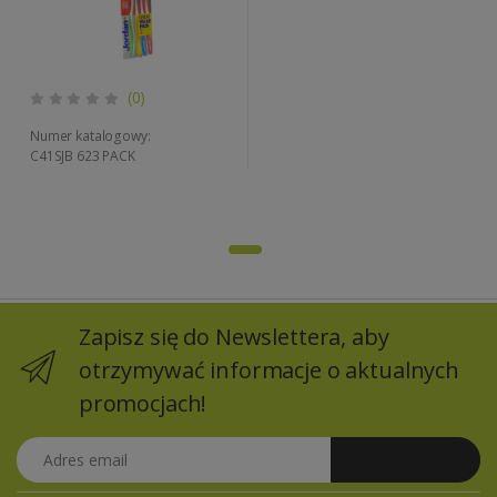
(0)
Numer katalogowy:
C41SJB 623 PACK
Zapisz się do Newslettera, aby
otrzymywać informacje o aktualnych
promocjach!
Adres email
Zapisz się