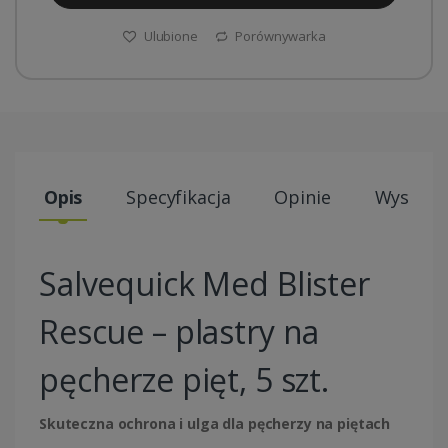
Ulubione
Porównywarka
Opis
Specyfikacja
Opinie
Wysyłki
Salvequick Med Blister
Rescue – plastry na
pęcherze pięt, 5 szt.
Skuteczna ochrona i ulga dla pęcherzy na piętach