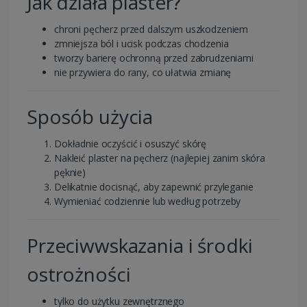
Jak działa plaster?
chroni pęcherz przed dalszym uszkodzeniem
zmniejsza ból i ucisk podczas chodzenia
tworzy barierę ochronną przed zabrudzeniami
nie przywiera do rany, co ułatwia zmianę
Sposób użycia
Dokładnie oczyścić i osuszyć skórę
Nakleić plaster na pęcherz (najlepiej zanim skóra
pęknie)
Delikatnie docisnąć, aby zapewnić przyleganie
Wymieniać codziennie lub według potrzeby
Przeciwwskazania i środki
ostrożności
tylko do użytku zewnętrznego