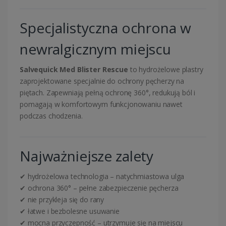
Specjalistyczna ochrona w
newralgicznym miejscu
Salvequick Med Blister Rescue
to hydrożelowe plastry
zaprojektowane specjalnie do ochrony pęcherzy na
piętach. Zapewniają pełną ochronę 360°, redukują ból i
pomagają w komfortowym funkcjonowaniu nawet
podczas chodzenia.
Najważniejsze zalety
✔ hydrożelowa technologia – natychmiastowa ulga
✔ ochrona 360° – pełne zabezpieczenie pęcherza
✔ nie przykleja się do rany
✔ łatwe i bezbolesne usuwanie
✔ mocna przyczepność – utrzymuje się na miejscu