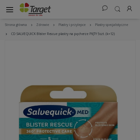
Strona główna
Zdrowie
Plastry i przylepce
Plastry specjalistyczne
CD SALVEQUICK Blister Rescue plastry na pęcherze PIĘTY 5szt. (k=12)