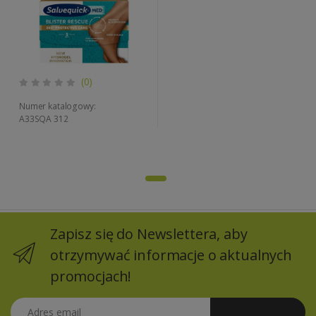
(0)
Numer katalogowy:
A33SQA 312
Zapisz się do Newslettera, aby
otrzymywać informacje o aktualnych
promocjach!
Adres email
Zapisz się