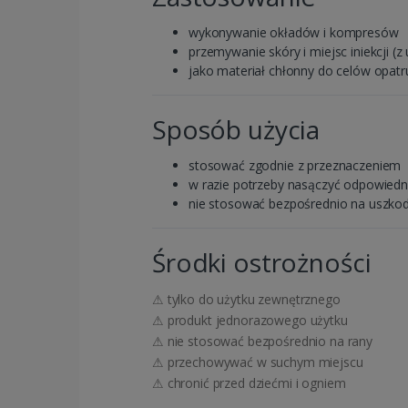
wykonywanie okładów i kompresów
przemywanie skóry i miejsc iniekcji 
jako materiał chłonny do celów opatr
Sposób użycia
stosować zgodnie z przeznaczeniem
w razie potrzeby nasączyć odpowied
nie stosować bezpośrednio na uszko
Środki ostrożności
⚠ tylko do użytku zewnętrznego
⚠ produkt jednorazowego użytku
⚠ nie stosować bezpośrednio na rany
⚠ przechowywać w suchym miejscu
⚠ chronić przed dziećmi i ogniem