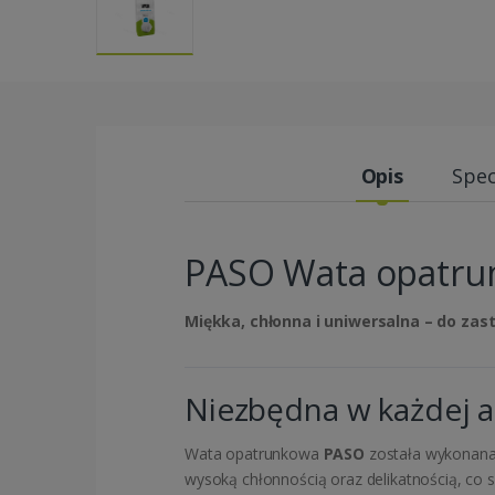
Opis
Spec
PASO Wata opatru
Miękka, chłonna i uniwersalna – do za
Niezbędna w każdej 
Wata opatrunkowa
PASO
została wykonana z
wysoką chłonnością oraz delikatnością, co 