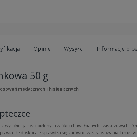
yfikacja
Opinie
Wysyłki
Informacje o b
nkowa 50 g
stosowań medycznych i higienicznych
apteczce
 wysokiej jakości bielonych włókien bawełnianych i wiskozowych. Dzię
sprawia, że doskonale sprawdza się zarówno w zastosowaniach medyczny