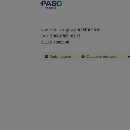
Numer katalogowy:
A15PAF 610
EAN:
5908278516337
BLOZ:
7005590
Zadaj pytanie
Zapytanie ofertowe