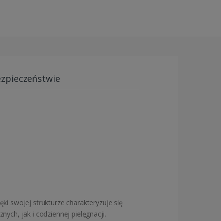
ezpieczeństwie
ki swojej strukturze charakteryzuje się
ch, jak i codziennej pielęgnacji.