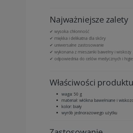
Najważniejsze zalety
✔ wysoka chłonność
✔ miękka i delikatna dla skóry
✔ uniwersalne zastosowanie
✔ wykonana z mieszanki bawełny i wiskozy
✔ odpowiednia do celów medycznych i higie
Właściwości produkt
waga: 50 g
materiał: włókna bawełniane i wisko
kolor: biały
wyrób jednorazowego użytku
Zastosowanie