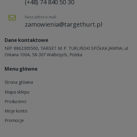
(+48) 74 840 50 30
Nasz adres e-mail
zamowienia@targethurt.pl
Dane kontaktowe
NIP: 8862305500, TARGET M. P. TURLIŃSKI SPÓŁKA JAWNA, ul.
Orkana 100A, 58-307 Wałbrzych, Polska
Menu główne
Strona główna
Mapa sklepu
Producenci
Moje konto
Promocje