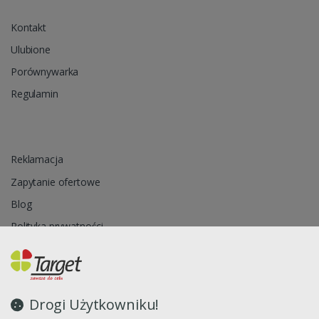
Kontakt
Ulubione
Porównywarka
Regulamin
Reklamacja
Zapytanie ofertowe
Blog
Polityka prywatności
Oprogramowanie sklepu internetowego dostarcza
CStore.pl
Drogi Użytkowniku!