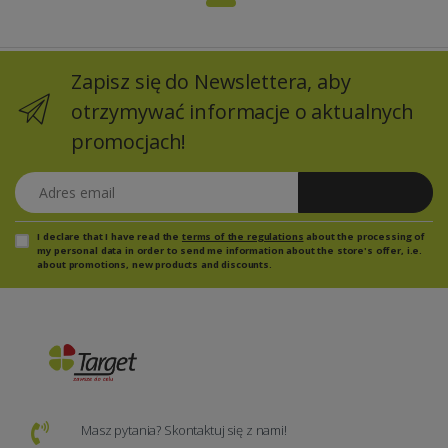
Zapisz się do Newslettera, aby
otrzymywać informacje o aktualnych
promocjach!
Adres email
Zapisz się
I declare that I have read the
terms of the regulations
about the processing of
my personal data in order to send me information about the store's offer, i.e.
about promotions, new products and discounts.
Masz pytania? Skontaktuj się z nami!