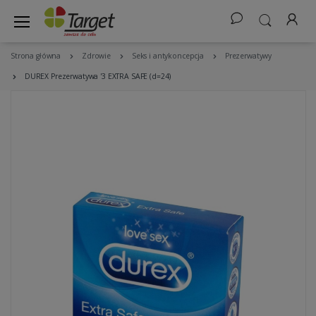
Strona główna
Zdrowie
Seks i antykoncepcja
Prezerwatywy
DUREX Prezerwatywa '3 EXTRA SAFE (d=24)