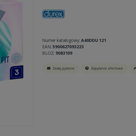
Numer katalogowy:
A40DDU 121
EAN:
5900627093223
BLOZ:
9083109
Zadaj pytanie
Zapytanie ofertowe