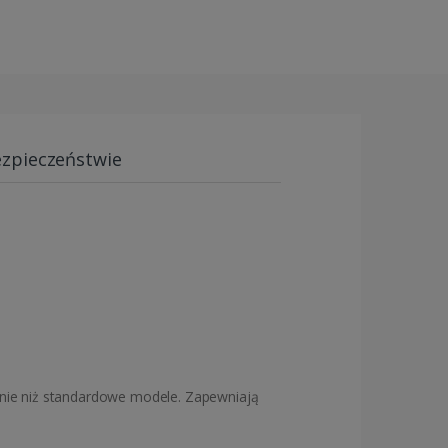
ezpieczeństwie
wanie niż standardowe modele. Zapewniają