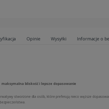
yfikacja
Opinie
Wysyłki
Informacje o b
 | maksymalna bliskość i lepsze dopasowanie
prezerwatywy stworzone dla osób, które preferują nieco węższe dopaso
 bezpieczeństwa.