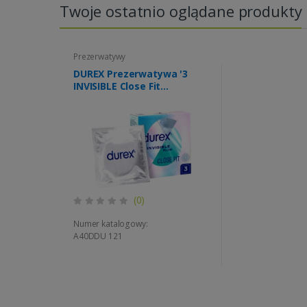
Twoje ostatnio oglądane produkty
Prezerwatywy
DUREX Prezerwatywa '3
INVISIBLE Close Fit
dopasowane (d=24)
(0)
Numer katalogowy:
A40DDU 121