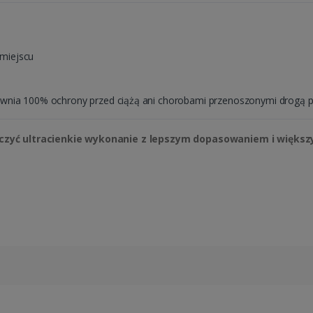
miejscu
ewnia 100% ochrony przed ciążą ani chorobami przenoszonymi drogą 
czyć ultracienkie wykonanie z lepszym dopasowaniem i więk