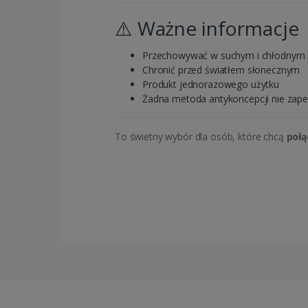
⚠️ Ważne informacje
Przechowywać w suchym i chłodnym 
Chronić przed światłem słonecznym
Produkt jednorazowego użytku
Żadna metoda antykoncepcji nie zap
To świetny wybór dla osób, które chcą
połą