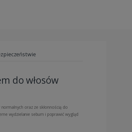
ezpieczeństwie
lem do włosów
 normalnych oraz ze skłonnością do
erne wydzielanie sebum i poprawić wygląd