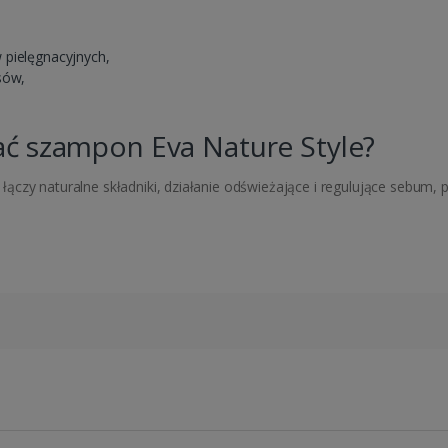
 pielęgnacyjnych,
sów,
ć szampon Eva Nature Style?
łączy naturalne składniki, działanie odświeżające i regulujące sebum,