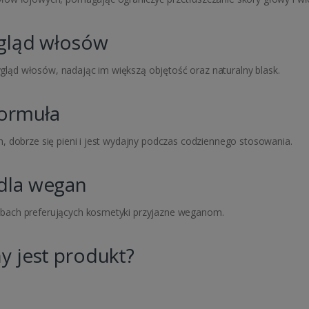
ygląd włosów
ąd włosów, nadając im większą objętość oraz naturalny blask.
formuła
, dobrze się pieni i jest wydajny podczas codziennego stosowania.
dla wegan
bach preferujących kosmetyki przyjazne weganom.
y jest produkt?