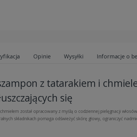
yfikacja
Opinie
Wysyłki
Informacje o b
 szampon z tatarakiem i chmie
łuszczających się
chmielem został opracowany z myślą o codziennej pielęgnacji włosów
uralnych składnikach pomaga odświeżyć skórę głowy, ograniczyć nadmi