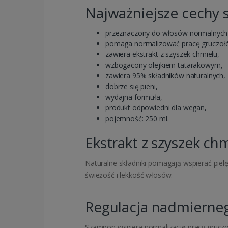
Najważniejsze cechy 
przeznaczony do włosów normalnych i
pomaga normalizować pracę gruczoł
zawiera ekstrakt z szyszek chmielu,
wzbogacony olejkiem tatarakowym,
zawiera 95% składników naturalnych,
dobrze się pieni,
wydajna formuła,
produkt odpowiedni dla wegan,
pojemność: 250 ml.
Ekstrakt z szyszek chm
Naturalne składniki pomagają wspierać pie
świeżość i lekkość włosów.
Regulacja nadmiern
Szampon wspiera normalizację pracy gruczo