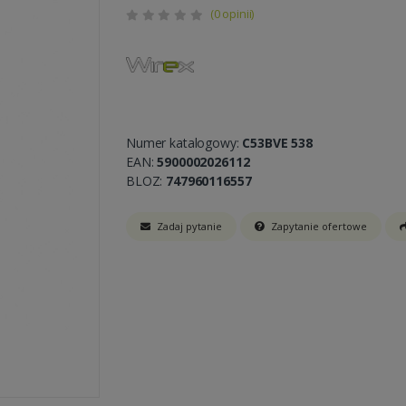
(0 opinii)
Numer katalogowy:
C53BVE 538
EAN:
5900002026112
BLOZ:
747960116557
Zadaj pytanie
Zapytanie ofertowe