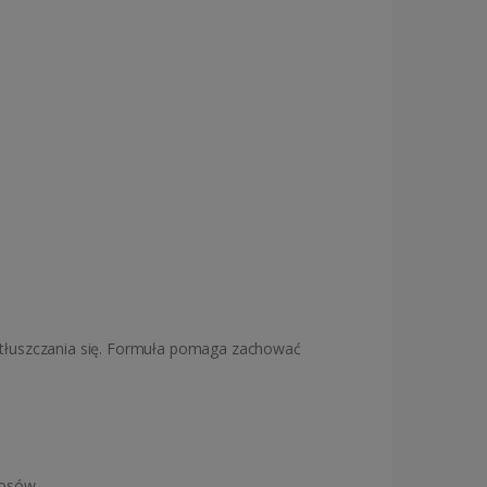
etłuszczania się. Formuła pomaga zachować
łosów.