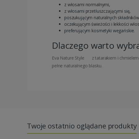
z włosami normalnymi,
z włosami przetłuszczającymi się,
poszukującym naturalnych składników
oczekującym świeżości i lekkości wło
preferującym kosmetyki wegańskie.
Dlaczego warto wybra
Eva Nature Style
z tatarakiem i chmielem 
pełne naturalnego blasku.
Twoje ostatnio oglądane produkty