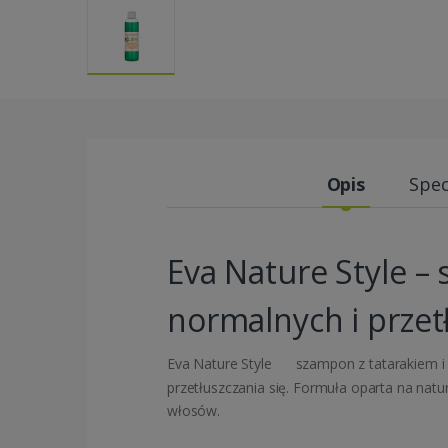
Opis
Spec
Eva Nature Style –
normalnych i przet
Eva Nature Style
szampon z tatarakiem i 
przetłuszczania się. Formuła oparta na nat
włosów.