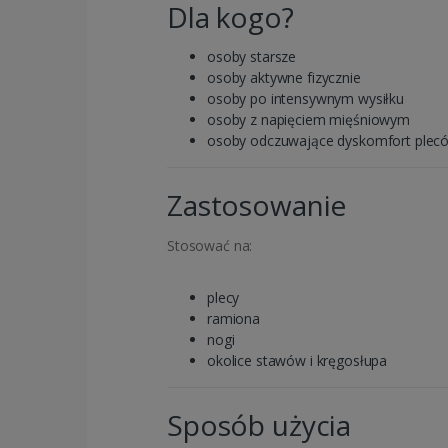
Dla kogo?
osoby starsze
osoby aktywne fizycznie
osoby po intensywnym wysiłku
osoby z napięciem mięśniowym
osoby odczuwające dyskomfort plec
Zastosowanie
Stosować na:
plecy
ramiona
nogi
okolice stawów i kręgosłupa
Sposób użycia