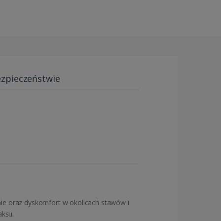
ezpieczeństwie
nie oraz dyskomfort w okolicach stawów i
aksu.