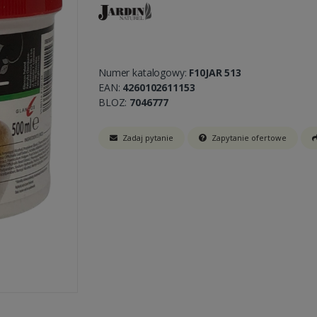
Numer katalogowy:
F10JAR 513
EAN:
4260102611153
BLOZ:
7046777
Zadaj pytanie
Zapytanie ofertowe