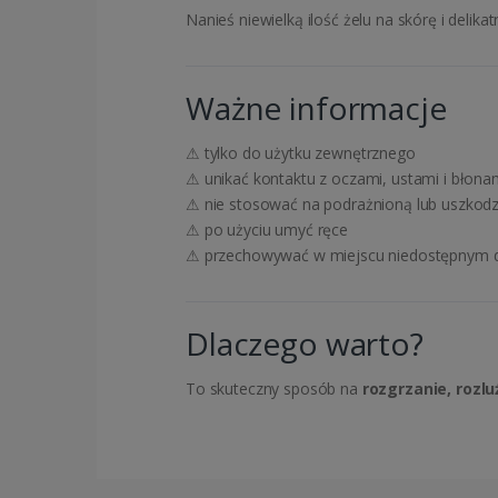
Nanieś niewielką ilość żelu na skórę i deli
Ważne informacje
⚠ tylko do użytku zewnętrznego
⚠ unikać kontaktu z oczami, ustami i błona
⚠ nie stosować na podrażnioną lub uszkod
⚠ po użyciu umyć ręce
⚠ przechowywać w miejscu niedostępnym dl
Dlaczego warto?
To skuteczny sposób na
rozgrzanie, rozlu