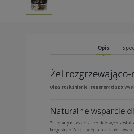
Opis
Spec
Żel rozgrzewająco-
Ulga, rozluźnienie i regeneracja po wysi
Naturalne wsparcie d
Żel oparty na ekstraktach ziołowych zosta
kręgosłupa. Dzięki połączeniu składników ro