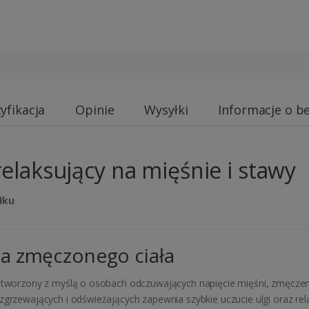
yfikacja
Opinie
Wysyłki
Informacje o b
relaksujący na mięśnie i stawy
łku
la zmęczonego ciała
ł stworzony z myślą o osobach odczuwających napięcie mięśni, zmęcze
zgrzewających i odświeżających zapewnia szybkie uczucie ulgi oraz rel