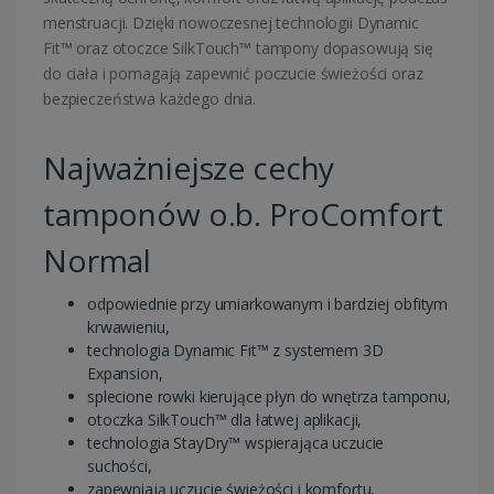
menstruacji. Dzięki nowoczesnej technologii Dynamic
Fit™ oraz otoczce SilkTouch™ tampony dopasowują się
do ciała i pomagają zapewnić poczucie świeżości oraz
bezpieczeństwa każdego dnia.
Najważniejsze cechy
tamponów o.b. ProComfort
Normal
odpowiednie przy umiarkowanym i bardziej obfitym
krwawieniu,
technologia Dynamic Fit™ z systemem 3D
Expansion,
splecione rowki kierujące płyn do wnętrza tamponu,
otoczka SilkTouch™ dla łatwej aplikacji,
technologia StayDry™ wspierająca uczucie
suchości,
zapewniają uczucie świeżości i komfortu,