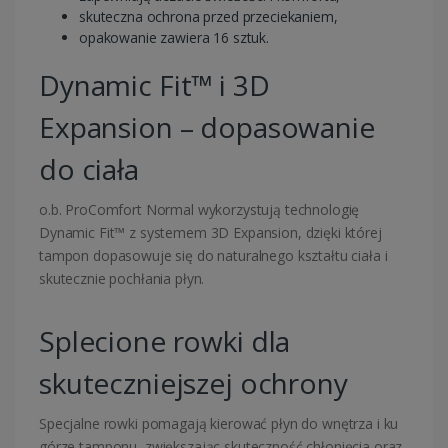
skuteczna ochrona przed przeciekaniem,
opakowanie zawiera 16 sztuk.
Dynamic Fit™ i 3D
Expansion – dopasowanie
do ciała
o.b.
ProComfort Normal wykorzystują technologię
Dynamic Fit™ z systemem 3D Expansion, dzięki której
tampon dopasowuje się do naturalnego kształtu ciała i
skutecznie pochłania płyn.
Splecione rowki dla
skuteczniejszej ochrony
Specjalne rowki pomagają kierować płyn do wnętrza i ku
górze tamponu, zwiększając skuteczność chłonięcia oraz