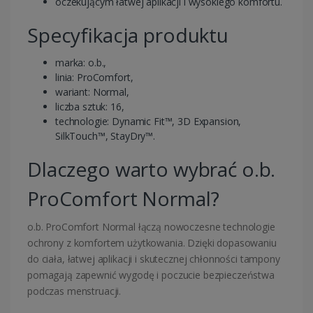
oczekującym łatwej aplikacji i wysokiego komfortu.
Specyfikacja produktu
marka:
o.b.
,
linia: ProComfort,
wariant: Normal,
liczba sztuk: 16,
technologie: Dynamic Fit™, 3D Expansion,
SilkTouch™, StayDry™.
Dlaczego warto wybrać o.b.
ProComfort Normal?
o.b.
ProComfort Normal łączą nowoczesne technologie
ochrony z komfortem użytkowania. Dzięki dopasowaniu
do ciała, łatwej aplikacji i skutecznej chłonności tampony
pomagają zapewnić wygodę i poczucie bezpieczeństwa
podczas menstruacji.