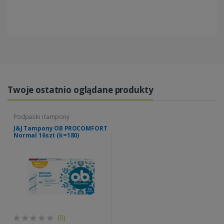
Twoje ostatnio oglądane produkty
Podpaski i tampony
J&J Tampony OB PROCOMFORT
Normal 16szt (k=180)
(0)