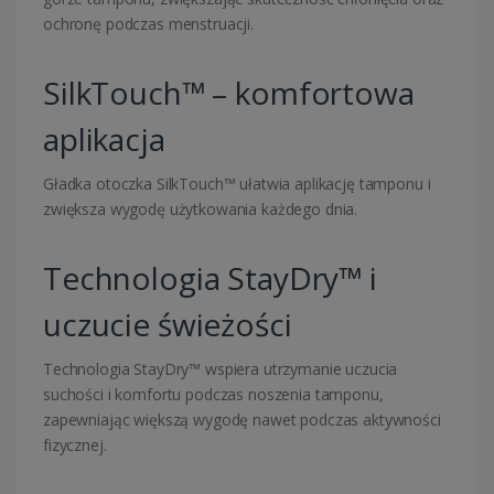
ochronę podczas menstruacji.
SilkTouch™ – komfortowa
aplikacja
Gładka otoczka SilkTouch™ ułatwia aplikację tamponu i
zwiększa wygodę użytkowania każdego dnia.
Technologia StayDry™ i
uczucie świeżości
Technologia StayDry™ wspiera utrzymanie uczucia
suchości i komfortu podczas noszenia tamponu,
zapewniając większą wygodę nawet podczas aktywności
fizycznej.