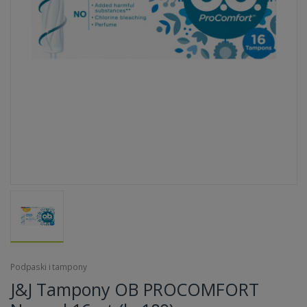
Podpaski i tampony
J&J Tampony OB PROCOMFORT