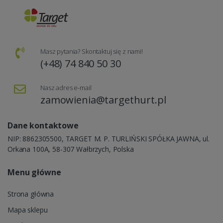
Masz pytania? Skontaktuj się z nami!
(+48) 74 840 50 30
Nasz adres e-mail
zamowienia@targethurt.pl
Dane kontaktowe
NIP: 8862305500, TARGET M. P. TURLIŃSKI SPÓŁKA JAWNA, ul.
Orkana 100A, 58-307 Wałbrzych, Polska
Menu główne
Strona główna
Mapa sklepu