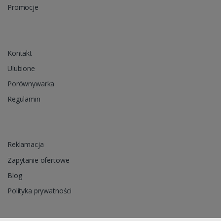
Promocje
Kontakt
Ulubione
Porównywarka
Regulamin
Reklamacja
Zapytanie ofertowe
Blog
Polityka prywatności