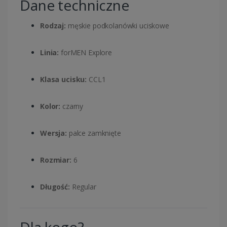
Dane techniczne
Rodzaj:
męskie podkolanówki uciskowe
Linia:
forMEN Explore
Klasa ucisku:
CCL1
Kolor:
czarny
Wersja:
palce zamknięte
Rozmiar:
6
Długość:
Regular