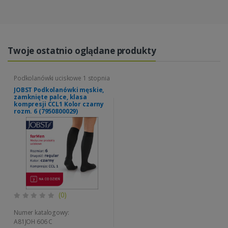
Twoje ostatnio oglądane produkty
Podkolanówki uciskowe 1 stopnia
JOBST Podkolanówki męskie,
zamknięte palce, klasa
kompresji CCL1 Kolor czarny
rozm. 6 (7950800029)
(0)
Numer katalogowy:
A81JOH 606 C