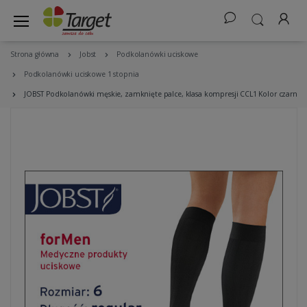
Strona główna
Jobst
Podkolanówki uciskowe
Podkolanówki uciskowe 1 stopnia
JOBST Podkolanówki męskie, zamknięte palce, klasa kompresji CCL1 Kolor czarny 