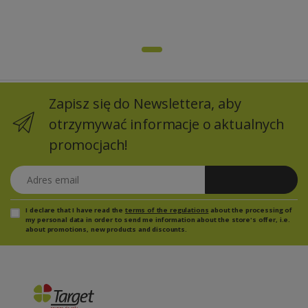
Zapisz się do Newslettera, aby
otrzymywać informacje o aktualnych
promocjach!
Adres email
Zapisz się
I declare that I have read the
terms of the regulations
about the processing of
my personal data in order to send me information about the store's offer, i.e.
about promotions, new products and discounts.