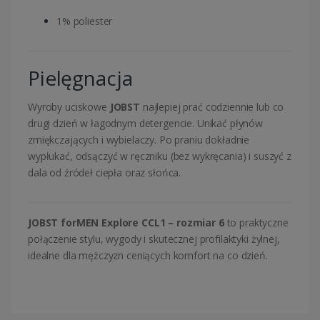
1% poliester
Pielęgnacja
Wyroby uciskowe
JOBST
najlepiej prać codziennie lub co
drugi dzień w łagodnym detergencie. Unikać płynów
zmiękczających i wybielaczy. Po praniu dokładnie
wypłukać, odsączyć w ręczniku (bez wykręcania) i suszyć z
dala od źródeł ciepła oraz słońca.
JOBST forMEN Explore CCL1 – rozmiar 6
to praktyczne
połączenie stylu, wygody i skutecznej profilaktyki żylnej,
idealne dla mężczyzn ceniących komfort na co dzień.