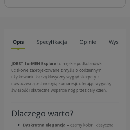
Opis
Specyfikacja
Opinie
Wysyłki
JOBST forMEN Explore
to męskie podkolanówki
uciskowe zaprojektowane z myślą o codziennym
użytkowaniu. Łączą klasyczny wygląd skarpety z
nowoczesną technologią kompresji, oferując wygodę,
świeżość i skuteczne wsparcie nóg przez cały dzień.
Dlaczego warto?
Dyskretna elegancja
– czarny kolor i klasyczna