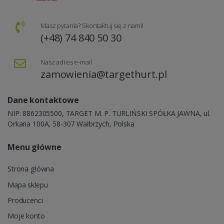
Masz pytania? Skontaktuj się z nami!
(+48) 74 840 50 30
Nasz adres e-mail
zamowienia@targethurt.pl
Dane kontaktowe
NIP: 8862305500, TARGET M. P. TURLIŃSKI SPÓŁKA JAWNA, ul.
Orkana 100A, 58-307 Wałbrzych, Polska
Menu główne
Strona główna
Mapa sklepu
Producenci
Moje konto