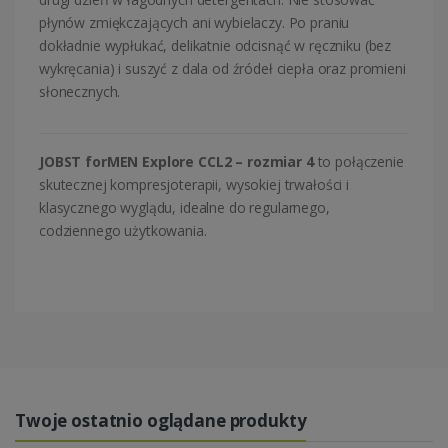
płynów zmiękczających ani wybielaczy. Po praniu
dokładnie wypłukać, delikatnie odcisnąć w ręczniku (bez
wykręcania) i suszyć z dala od źródeł ciepła oraz promieni
słonecznych.
JOBST forMEN Explore CCL2 – rozmiar 4
to połączenie
skutecznej kompresjoterapii, wysokiej trwałości i
klasycznego wyglądu, idealne do regularnego,
codziennego użytkowania.
Twoje ostatnio oglądane produkty