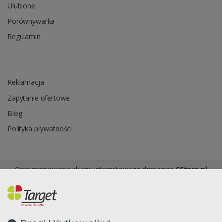
Ulubione
Porównywarka
Regulamin
Reklamacja
Zapytanie ofertowe
Blog
Polityka prywatności
Oprogramowanie sklepu internetowego dostarcza
CStore.pl