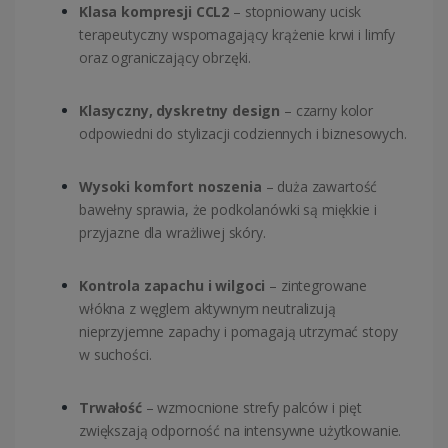
Klasa kompresji CCL2
– stopniowany ucisk
terapeutyczny wspomagający krążenie krwi i limfy
oraz ograniczający obrzęki.
Klasyczny, dyskretny design
– czarny kolor
odpowiedni do stylizacji codziennych i biznesowych.
Wysoki komfort noszenia
– duża zawartość
bawełny sprawia, że podkolanówki są miękkie i
przyjazne dla wrażliwej skóry.
Kontrola zapachu i wilgoci
– zintegrowane
włókna z węglem aktywnym neutralizują
nieprzyjemne zapachy i pomagają utrzymać stopy
w suchości.
Trwałość
– wzmocnione strefy palców i pięt
zwiększają odporność na intensywne użytkowanie.