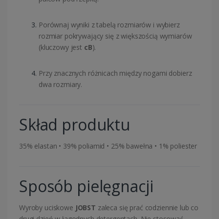
Porównaj wyniki z tabelą rozmiarów i wybierz
rozmiar pokrywający się z większością wymiarów
(kluczowy jest
cB
).
Przy znacznych różnicach między nogami dobierz
dwa rozmiary.
Skład produktu
35% elastan • 39% poliamid • 25% bawełna • 1% poliester
Sposób pielęgnacji
Wyroby uciskowe
JOBST
zaleca się prać codziennie lub co
drugi dzień w łagodnych detergentach. Nie stosować