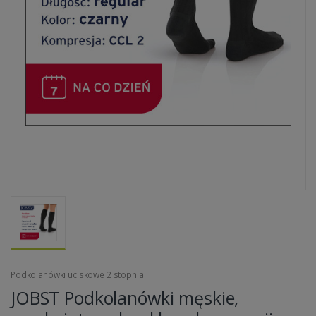
Podkolanówki uciskowe 2 stopnia
JOBST Podkolanówki męskie,