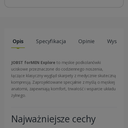
Opis
Specyfikacja
Opinie
Wysyłki
JOBST forMEN Explore
to męskie podkolanówki
uciskowe przeznaczone do codziennego noszenia,
łączące klasyczny wygląd skarpety z medycznie skuteczną
kompresją. Zaprojektowane specjalnie z myślą o męskiej
anatomii, zapewniają komfort, trwałość i wsparcie układu
żylnego.
Najważniejsze cechy