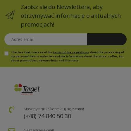
Zapisz się do Newslettera, aby
otrzymywać informacje o aktualnych
promocjach!
Adres email
Zapisz się
I declare that I have read the
terms of the regulations
about the processing of
my personal data in order to send me information about the store's offer, i.e.
about promotions, new products and discounts.
Masz pytania? Skontaktuj się z nami!
(+48) 74 840 50 30
Nasz adres e-mail