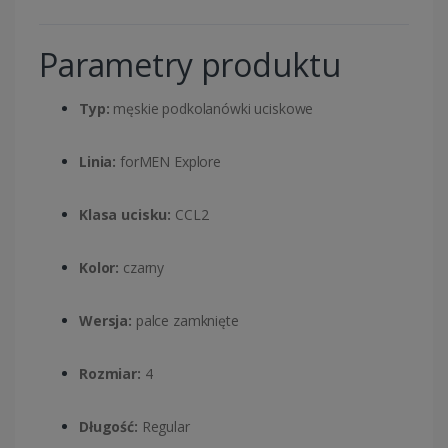
Parametry produktu
Typ:
męskie podkolanówki uciskowe
Linia:
forMEN Explore
Klasa ucisku:
CCL2
Kolor:
czarny
Wersja:
palce zamknięte
Rozmiar:
4
Długość:
Regular