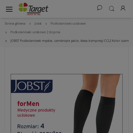
Strona główna
Jobst
Podkolanówki uciskowe
Podkolanówki uciskowe 2 stopnia
JOBST Podkolanówki męskie, zamknięte palce, klasa kompresji CCL2 Kolor czarny 