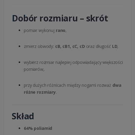
Dobór rozmiaru – skrót
pomiar wykonuj
rano
,
zmierz obwody:
cB, cB1, cC, cD
oraz długość
LD
,
wybierz rozmiar najlepiej odpowiadający większości
pomiarów,
przy dużych różnicach między nogami rozważ
dwa
różne rozmiary
.
Skład
64% poliamid