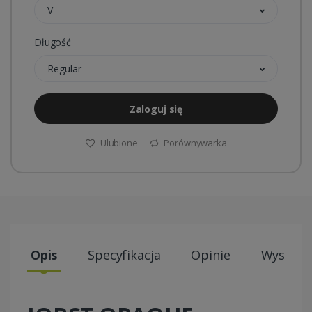
V
Długość
Regular
Zaloguj się
Ulubione
Porównywarka
Opis
Specyfikacja
Opinie
Wysyłki