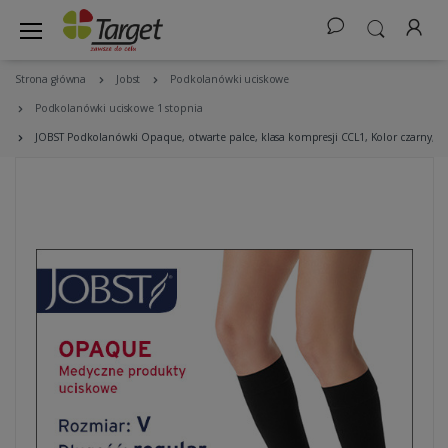
Strona główna
Jobst
Podkolanówki uciskowe
Podkolanówki uciskowe 1 stopnia
JOBST Podkolanówki Opaque, otwarte palce, klasa kompresji CCL1, Kolor czarny, r