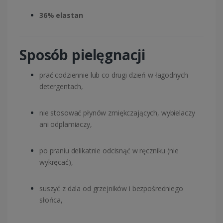
36% elastan
Sposób pielęgnacji
prać codziennie lub co drugi dzień w łagodnych
detergentach,
nie stosować płynów zmiękczających, wybielaczy
ani odplamiaczy,
po praniu delikatnie odcisnąć w ręczniku (nie
wykręcać),
suszyć z dala od grzejników i bezpośredniego
słońca,