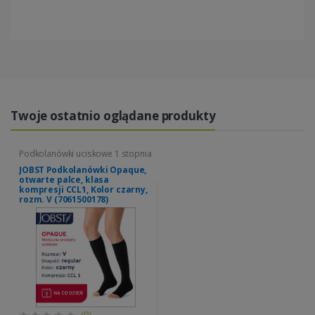
Twoje ostatnio oglądane produkty
Podkolanówki uciskowe 1 stopnia
JOBST Podkolanówki Opaque,
otwarte palce, klasa
kompresji CCL1, Kolor czarny,
rozm. V (7061500178)
(0)