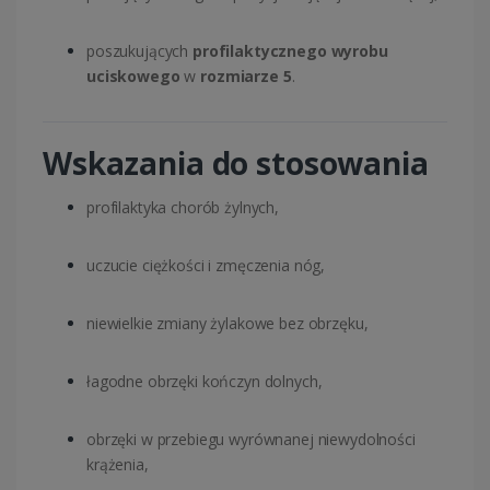
poszukujących
profilaktycznego wyrobu
uciskowego
w
rozmiarze 5
.
Wskazania do stosowania
profilaktyka chorób żylnych,
uczucie ciężkości i zmęczenia nóg,
niewielkie zmiany żylakowe bez obrzęku,
łagodne obrzęki kończyn dolnych,
obrzęki w przebiegu wyrównanej niewydolności
krążenia,