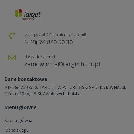
Masz pytania? Skontaktuj się z nami!
(+48) 74 840 50 30
Nasz adres e-mail
zamowienia@targethurt.pl
Dane kontaktowe
NIP: 8862305500, TARGET M. P. TURLIŃSKI SPÓŁKA JAWNA, ul.
Orkana 100A, 58-307 Wałbrzych, Polska
Menu główne
Strona główna
Mapa sklepu