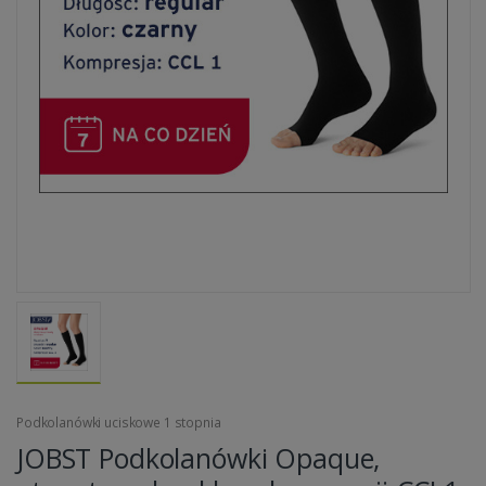
Podkolanówki uciskowe 1 stopnia
JOBST Podkolanówki Opaque,