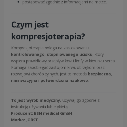
postępować zgodnie z informacjami na metce.
Czym jest
kompresjoterapia?
Kompresjoterapia polega na zastosowaniu
kontrolowanego, stopniowanego ucisku
, który
wspiera prawidłowy przepływ krwi i limfy w kierunku serca.
Pomaga zapobiegać zastojom krwi, obrzękom oraz
rozwojowi chorób żylnych. Jest to metoda
bezpieczna,
nieinwazyjna i potwierdzona naukowo
.
To jest wyrób medyczny.
Używaj go zgodnie z
instrukcją używania lub etykietą.
Producent:
BSN medical GmbH
Marka:
JOBST