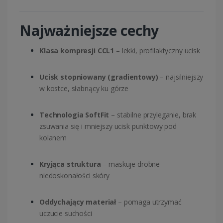
Najważniejsze cechy
Klasa kompresji CCL1
– lekki, profilaktyczny ucisk
Ucisk stopniowany (gradientowy)
– najsilniejszy
w kostce, słabnący ku górze
Technologia SoftFit
– stabilne przyleganie, brak
zsuwania się i mniejszy ucisk punktowy pod
kolanem
Kryjąca struktura
– maskuje drobne
niedoskonałości skóry
Oddychający materiał
– pomaga utrzymać
uczucie suchości