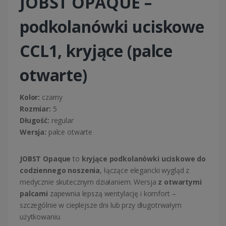
JOBST OPAQUE –
podkolanówki uciskowe
CCL1, kryjące (palce
otwarte)
Kolor:
czarny
Rozmiar:
5
Długość:
regular
Wersja:
palce otwarte
JOBST Opaque
to
kryjące podkolanówki uciskowe do
codziennego noszenia
, łączące elegancki wygląd z
medycznie skutecznym działaniem. Wersja
z otwartymi
palcami
zapewnia lepszą wentylację i komfort –
szczególnie w cieplejsze dni lub przy długotrwałym
użytkowaniu.