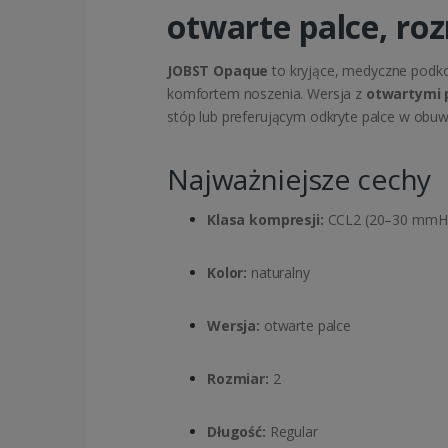
otwarte palce, roz
JOBST Opaque
to kryjące, medyczne podk
komfortem noszenia. Wersja z
otwartymi 
stóp lub preferującym odkryte palce w obuw
Najważniejsze cechy
Klasa kompresji:
CCL2 (20–30 mmH
Kolor:
naturalny
Wersja:
otwarte palce
Rozmiar:
2
Długość:
Regular