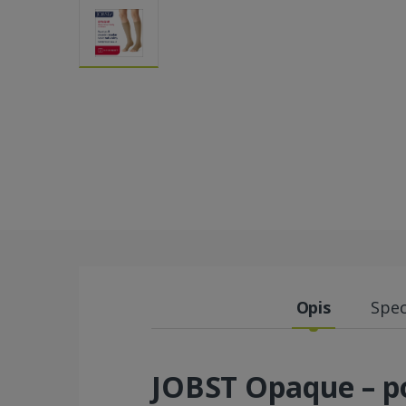
Opis
Spec
JOBST Opaque – po