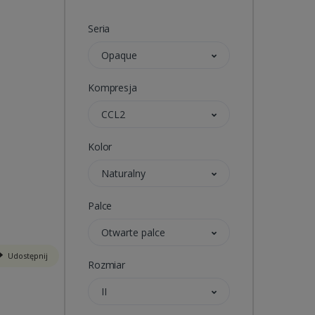
Seria
Opaque
Kompresja
CCL2
Kolor
Naturalny
Palce
Otwarte palce
Udostępnij
Rozmiar
II