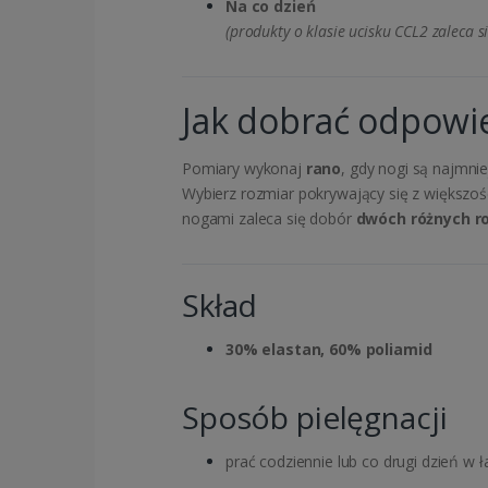
Na co dzień
(produkty o klasie ucisku CCL2 zaleca si
Jak dobrać odpowi
Pomiary wykonaj
rano
, gdy nogi są najmni
Wybierz rozmiar pokrywający się z większoś
nogami zaleca się dobór
dwóch różnych r
Skład
30% elastan, 60% poliamid
Sposób pielęgnacji
prać codziennie lub co drugi dzień w 