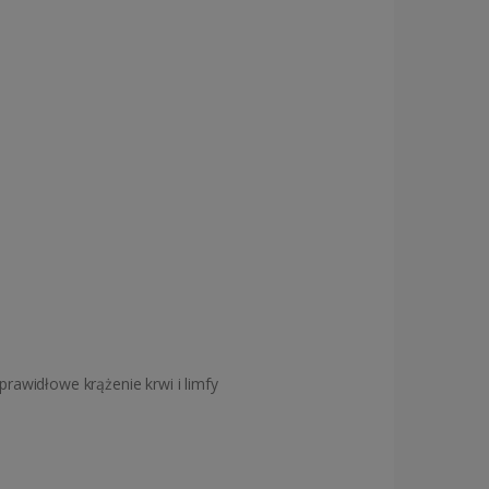
prawidłowe krążenie krwi i limfy