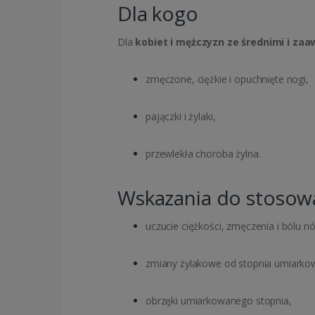
Dla kogo
Dla
kobiet i mężczyzn ze średnimi i z
zmęczone, ciężkie i opuchnięte nogi,
pajączki i żylaki,
przewlekła choroba żylna.
Wskazania do stosow
uczucie ciężkości, zmęczenia i bólu nó
zmiany żylakowe od stopnia umiarko
obrzęki umiarkowanego stopnia,