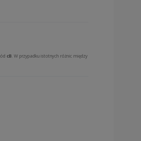
bwód
cB
. W przypadku istotnych różnic między