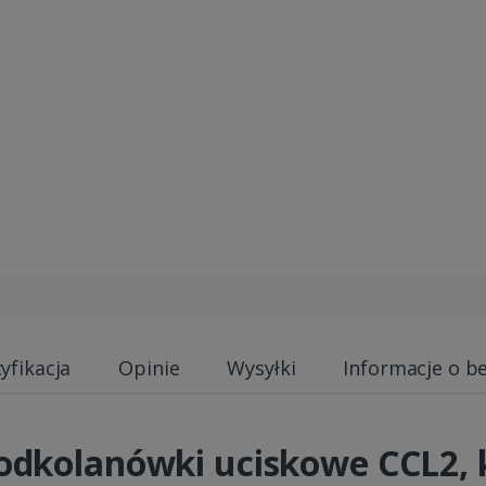
yfikacja
Opinie
Wysyłki
Informacje o b
dkolanówki uciskowe CCL2, k