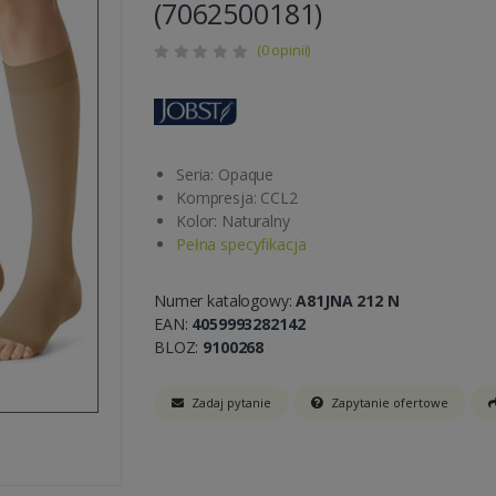
(7062500181)
(0 opinii)
Seria: Opaque
Kompresja: CCL2
Kolor: Naturalny
Pełna specyfikacja
Numer katalogowy:
A81JNA 212 N
EAN:
4059993282142
BLOZ:
9100268
Zadaj pytanie
Zapytanie ofertowe