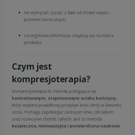
nie wykręcać; suszyć z dala od źródeł ciepła i
promieni słonecznych,
szczegółowe informacje znajdują się na metce
produktu.
Czym jest
kompresjoterapia?
Kompresjoterapia to metoda polegająca na
kontrolowanym, stopniowanym ucisku kończyny
,
który wspiera prawidłowy przepływ krwi i limfy w kierunku
serca. Pomaga zapobiegać zastojom krwi, obrzękom
oraz rozwojowi chorób żylnych. Jest to metoda
bezpieczna, nieinwazyjna i potwierdzona naukowo
.