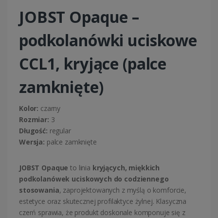
JOBST Opaque –
podkolanówki uciskowe
CCL1, kryjące (palce
zamknięte)
Kolor:
czarny
Rozmiar:
3
Długość:
regular
Wersja:
palce zamknięte
JOBST Opaque
to linia
kryjących, miękkich
podkolanówek uciskowych do codziennego
stosowania
, zaprojektowanych z myślą o komforcie,
estetyce oraz skutecznej profilaktyce żylnej. Klasyczna
czerń sprawia, że produkt doskonale komponuje się z