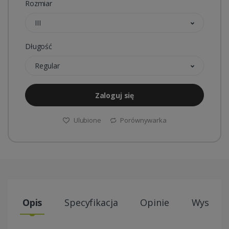
Rozmiar
III
Długość
Regular
Zaloguj się
Ulubione
Porównywarka
Opis
Specyfikacja
Opinie
Wysyłki