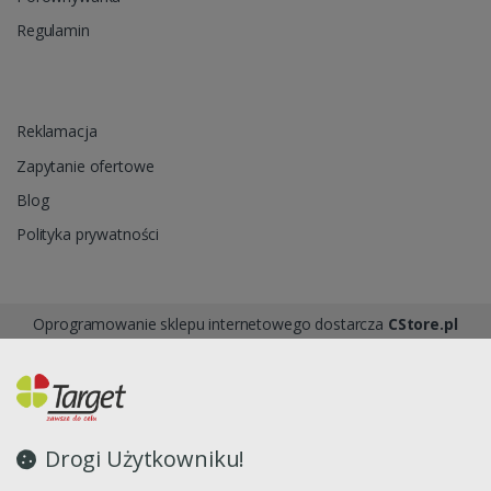
Regulamin
Reklamacja
Zapytanie ofertowe
Blog
Polityka prywatności
Oprogramowanie sklepu internetowego dostarcza
CStore.pl
Drogi Użytkowniku!