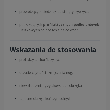
prowadzących siedzący lub stojący tryb życia,
poszukujących
profilaktycznych podkolanówek
uciskowych
do noszenia na co dzień.
Wskazania do stosowania
profilaktyka chorób żylnych,
uczucie ciężkości i zmęczenia nóg,
niewielkie zmiany żylakowe bez obrzęku,
łagodne obrzęki kończyn dolnych,