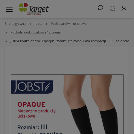
Strona główna
Jobst
Podkolanówki uciskowe
Podkolanówki uciskowe 1 stopnia
JOBST Podkolanówki Opaque, zamknięte palce, klasa kompresji CCL1, Kolor czarny,