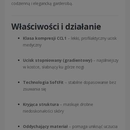
codzienną i elegancką garderobą.
Właściwości i działanie
Klasa kompresji CCL1
– lekki, profilaktyczny ucisk
medyczny
Ucisk stopniowany (gradientowy)
– najsilniejszy
w kostce, słabnący ku górze nogi
Technologia SoftFit
– stabilne dopasowanie bez
zsuwania się
Kryjąca struktura
– maskuje drobne
niedoskonałości skóry
Oddychający materiał
– pomaga uniknąć uczucia