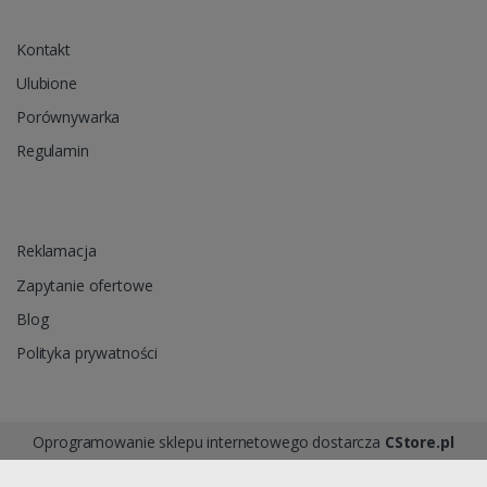
Kontakt
Ulubione
Porównywarka
Regulamin
Reklamacja
Zapytanie ofertowe
Blog
Polityka prywatności
Oprogramowanie sklepu internetowego dostarcza
CStore.pl