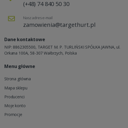
(+48) 74 840 50 30
Nasz adres e-mail
zamowienia@targethurt.pl
Dane kontaktowe
NIP: 8862305500, TARGET M. P. TURLIŃSKI SPÓŁKA JAWNA, ul.
Orkana 100A, 58-307 Wałbrzych, Polska
Menu główne
Strona główna
Mapa sklepu
Producenci
Moje konto
Promocje