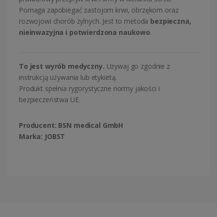
Pomaga zapobiegać zastojom krwi, obrzękom oraz
rozwojowi chorób żylnych. Jest to metoda
bezpieczna,
nieinwazyjna i potwierdzona naukowo
.
To jest wyrób medyczny.
Używaj go zgodnie z
instrukcją używania lub etykietą.
Produkt spełnia rygorystyczne normy jakości i
bezpieczeństwa UE.
Producent:
BSN medical GmbH
Marka:
JOBST