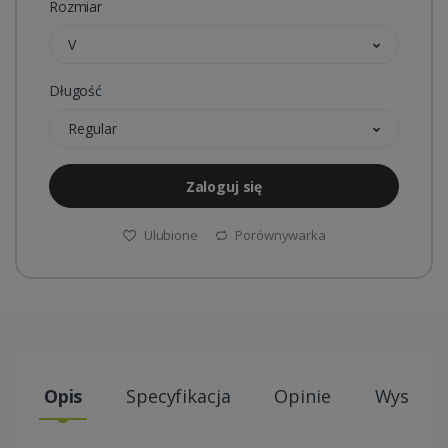
Rozmiar
V
Długość
Regular
Zaloguj się
Ulubione
Porównywarka
Opis
Specyfikacja
Opinie
Wysyłki