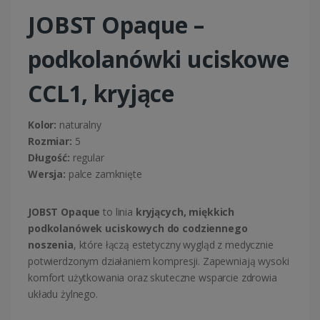
JOBST Opaque –
podkolanówki uciskowe
CCL1, kryjące
Kolor:
naturalny
Rozmiar:
5
Długość:
regular
Wersja:
palce zamknięte
JOBST Opaque
to linia
kryjących, miękkich
podkolanówek uciskowych do codziennego
noszenia
, które łączą estetyczny wygląd z medycznie
potwierdzonym działaniem kompresji. Zapewniają wysoki
komfort użytkowania oraz skuteczne wsparcie zdrowia
układu żylnego.