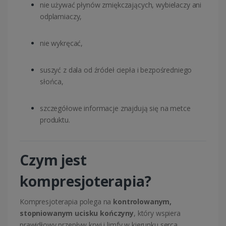
nie używać płynów zmiękczających, wybielaczy ani
odplamiaczy,
nie wykręcać,
suszyć z dala od źródeł ciepła i bezpośredniego
słońca,
szczegółowe informacje znajdują się na metce
produktu.
Czym jest
kompresjoterapia?
Kompresjoterapia polega na
kontrolowanym,
stopniowanym ucisku kończyny
, który wspiera
prawidłowy przepływ krwi i limfy w kierunku serca.