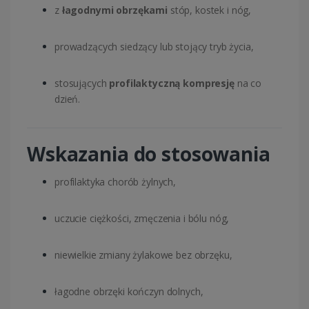
z
łagodnymi obrzękami
stóp, kostek i nóg,
prowadzących siedzący lub stojący tryb życia,
stosujących
profilaktyczną kompresję
na co
dzień.
Wskazania do stosowania
profilaktyka chorób żylnych,
uczucie ciężkości, zmęczenia i bólu nóg,
niewielkie zmiany żylakowe bez obrzęku,
łagodne obrzęki kończyn dolnych,