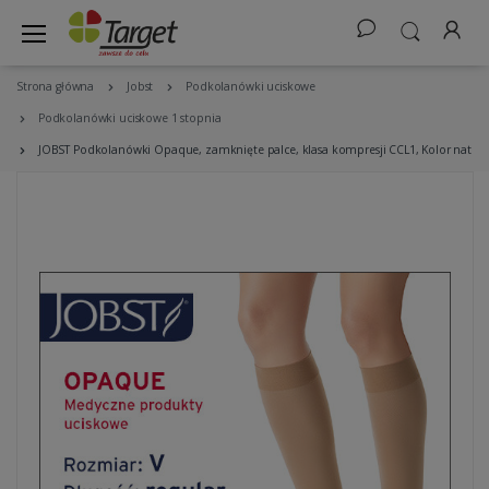
Strona główna
Jobst
Podkolanówki uciskowe
Podkolanówki uciskowe 1 stopnia
JOBST Podkolanówki Opaque, zamknięte palce, klasa kompresji CCL1, Kolor natura