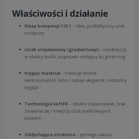
Właściwości i działanie
Klasa kompresji CCL1
– lekki, profilaktyczny ucisk
medyczny
Ucisk stopniowany (gradientowy)
– najsilniejszy
w okolicy kostki, stopniowo malejący ku górze nogi
Kryjący materiał
– maskuje drobne
niedoskonałości skóry i nadaje elegancki, codzienny
wygląd
Technologia SoftFit
– idealne dopasowanie, brak
zsuwania się i mniejszy ucisk punktowy pod
kolanem
Oddychająca struktura
– pomaga uniknąć