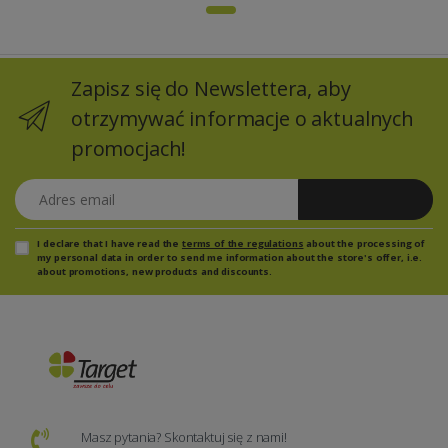
Zapisz się do Newslettera, aby
otrzymywać informacje o aktualnych
promocjach!
Adres email
Zapisz się
I declare that I have read the
terms of the regulations
about the processing of
my personal data in order to send me information about the store's offer, i.e.
about promotions, new products and discounts.
Masz pytania? Skontaktuj się z nami!