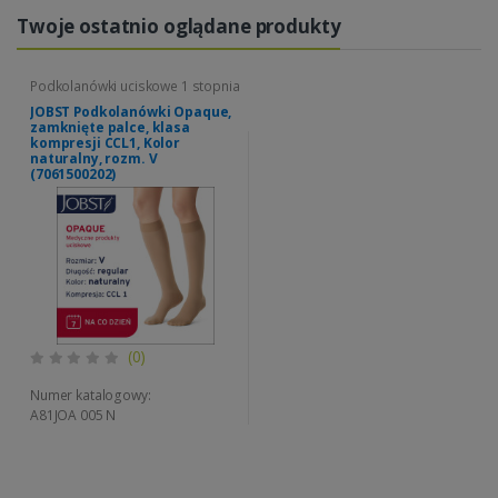
Twoje ostatnio oglądane produkty
Podkolanówki uciskowe 1 stopnia
JOBST Podkolanówki Opaque,
zamknięte palce, klasa
kompresji CCL1, Kolor
naturalny, rozm. V
(7061500202)
(0)
Numer katalogowy:
A81JOA 005 N