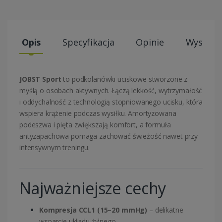
Opis
Specyfikacja
Opinie
Wysyłki
JOBST Sport
to podkolanówki uciskowe stworzone z
myślą o osobach aktywnych. Łączą lekkość, wytrzymałość
i oddychalność z technologią stopniowanego ucisku, która
wspiera krążenie podczas wysiłku. Amortyzowana
podeszwa i pięta zwiększają komfort, a formuła
antyzapachowa pomaga zachować świeżość nawet przy
intensywnym treningu.
Najważniejsze cechy
Kompresja CCL1 (15–20 mmHg)
– delikatne
wsparcie układu żylnego.