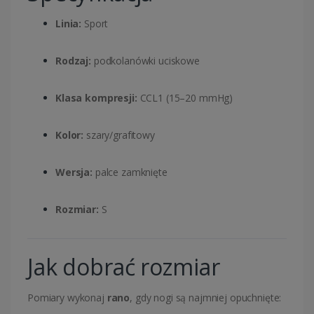
Linia:
Sport
Rodzaj:
podkolanówki uciskowe
Klasa kompresji:
CCL1 (15–20 mmHg)
Kolor:
szary/grafitowy
Wersja:
palce zamknięte
Rozmiar:
S
Jak dobrać rozmiar
Pomiary wykonaj
rano
, gdy nogi są najmniej opuchnięte: