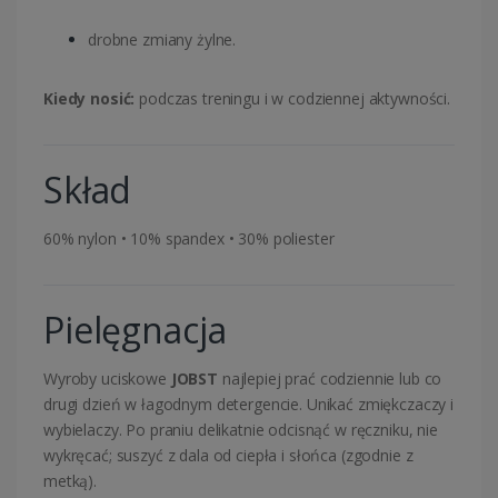
drobne zmiany żylne.
Kiedy nosić:
podczas treningu i w codziennej aktywności.
Skład
60% nylon • 10% spandex • 30% poliester
Pielęgnacja
Wyroby uciskowe
JOBST
najlepiej prać codziennie lub co
drugi dzień w łagodnym detergencie. Unikać zmiękczaczy i
wybielaczy. Po praniu delikatnie odcisnąć w ręczniku, nie
wykręcać; suszyć z dala od ciepła i słońca (zgodnie z
metką).