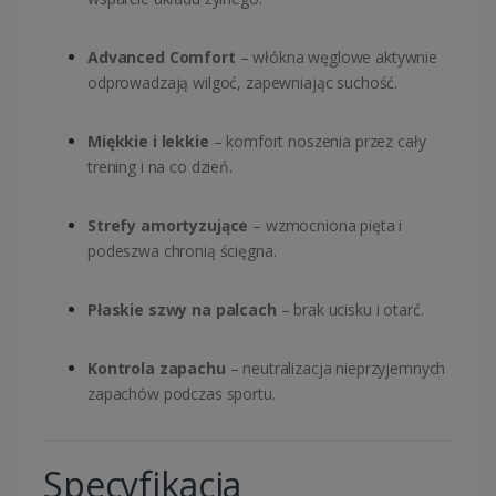
Advanced Comfort
– włókna węglowe aktywnie
odprowadzają wilgoć, zapewniając suchość.
Miękkie i lekkie
– komfort noszenia przez cały
trening i na co dzień.
Strefy amortyzujące
– wzmocniona pięta i
podeszwa chronią ścięgna.
Płaskie szwy na palcach
– brak ucisku i otarć.
Kontrola zapachu
– neutralizacja nieprzyjemnych
zapachów podczas sportu.
Specyfikacja