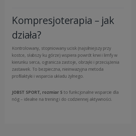
Kompresjoterapia – jak
działa?
Kontrolowany, stopniowany ucisk (najsilniejszy przy
kostce, słabszy ku górze) wspiera powrót krwi i limfy w
kierunku serca, ogranicza zastoje, obrzęki i przeciążenia
zastawek. To bezpieczna, nieinwazyjna metoda
profilaktyki i wsparcia układu żylnego.
JOBST SPORT, rozmiar S
to funkcjonalne wsparcie dla
nóg – idealne na trening i do codziennej aktywności.