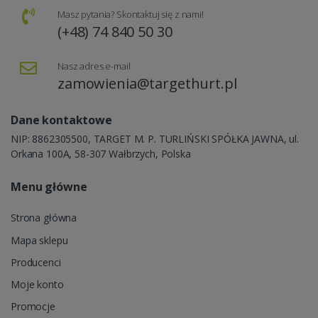
Masz pytania? Skontaktuj się z nami!
(+48) 74 840 50 30
Nasz adres e-mail
zamowienia@targethurt.pl
Dane kontaktowe
NIP: 8862305500, TARGET M. P. TURLIŃSKI SPÓŁKA JAWNA, ul.
Orkana 100A, 58-307 Wałbrzych, Polska
Menu główne
Strona główna
Mapa sklepu
Producenci
Moje konto
Promocje