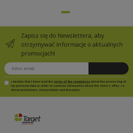
Zapisz się do Newslettera, aby
otrzymywać informacje o aktualnych
promocjach!
Adres email
Zapisz się
I declare that I have read the
terms of the regulations
about the processing of
my personal data in order to send me information about the store's offer, i.e.
about promotions, new products and discounts.