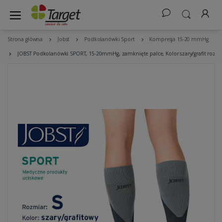
Strona główna
Jobst
Podkolanówki Sport
Kompresja 15-20 mmHg
JOBST Podkolanówki SPORT, 15-20mmHg, zamknięte palce, Kolor szary/grafit rozm.