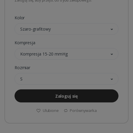
Zaloguj się, aby przejść do trybu zakupowego.
Kolor
Szaro-grafitowy
Kompresja
Kompresja 15-20 mmHg
Rozmiar
S
Zaloguj się
Ulubione
Porównywarka