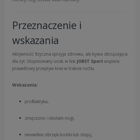
Przeznaczenie i
wskazania
Aktywność fizyczna sprzyja zdrowiu, ale bywa obciążająca
dla żył. Stopniowany ucisk w linii
JOBST Sport
wspiera
prawidłowy przepływ krwi w trakcie ruchu.
Wskazania:
profilaktyka,
zmęczone i obolałe nogi,
niewielkie obrzęki kostki lub stopy,