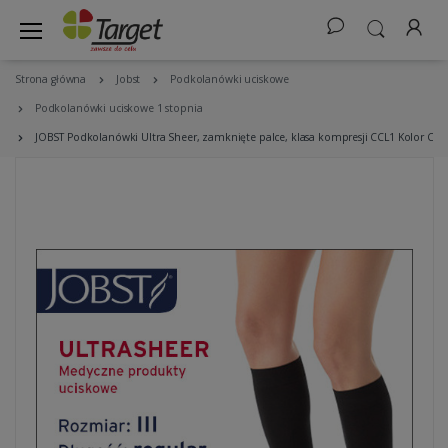
Strona główna
Jobst
Podkolanówki uciskowe
Podkolanówki uciskowe 1 stopnia
JOBST Podkolanówki Ultra Sheer, zamknięte palce, klasa kompresji CCL1 Kolor Czar