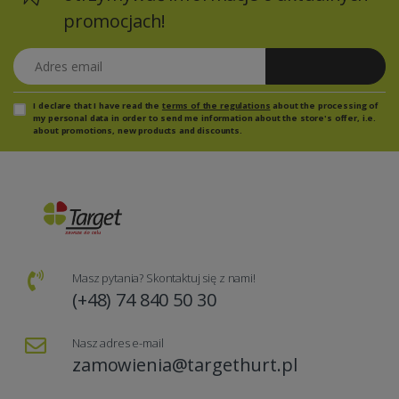
promocjach!
Adres email
Zapisz się
I declare that I have read the
terms of the regulations
about the processing of
my personal data in order to send me information about the store's offer, i.e.
about promotions, new products and discounts.
Masz pytania? Skontaktuj się z nami!
(+48) 74 840 50 30
Nasz adres e-mail
zamowienia@targethurt.pl