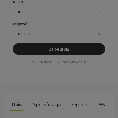
Rozmiar
III
Długość
Regular
Zaloguj się
Ulubione
Porównywarka
Opis
Specyfikacja
Opinie
Wysyłki