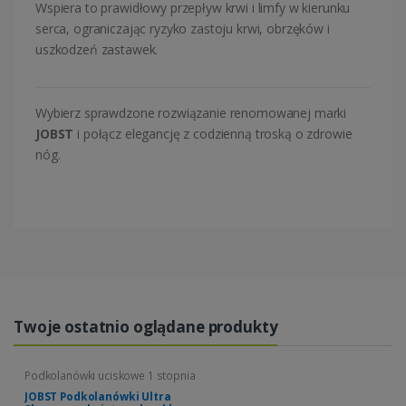
Wspiera to prawidłowy przepływ krwi i limfy w kierunku
serca, ograniczając ryzyko zastoju krwi, obrzęków i
uszkodzeń zastawek.
Wybierz sprawdzone rozwiązanie renomowanej marki
JOBST
i połącz elegancję z codzienną troską o zdrowie
nóg.
Twoje ostatnio oglądane produkty
Podkolanówki uciskowe 1 stopnia
JOBST Podkolanówki Ultra