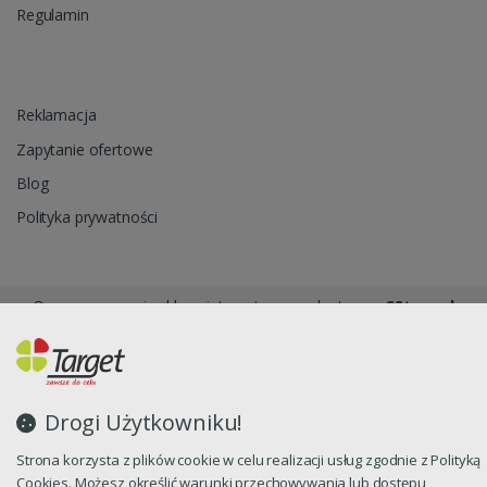
Regulamin
Reklamacja
Zapytanie ofertowe
Blog
Polityka prywatności
Oprogramowanie sklepu internetowego dostarcza
CStore.pl
Drogi Użytkowniku!
Strona korzysta z plików cookie w celu realizacji usług zgodnie z Polityką
Cookies. Możesz określić warunki przechowywania lub dostępu