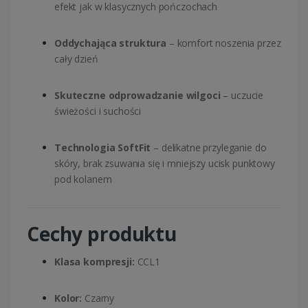
efekt jak w klasycznych pończochach
Oddychająca struktura
– komfort noszenia przez
cały dzień
Skuteczne odprowadzanie wilgoci
– uczucie
świeżości i suchości
Technologia SoftFit
– delikatne przyleganie do
skóry, brak zsuwania się i mniejszy ucisk punktowy
pod kolanem
Cechy produktu
Klasa kompresji:
CCL1
Kolor:
Czarny