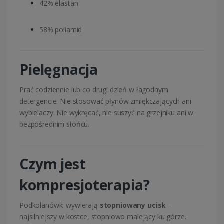
42% elastan
58% poliamid
Pielęgnacja
Prać codziennie lub co drugi dzień w łagodnym
detergencie. Nie stosować płynów zmiękczających ani
wybielaczy. Nie wykręcać, nie suszyć na grzejniku ani w
bezpośrednim słońcu.
Czym jest
kompresjoterapia?
Podkolanówki wywierają
stopniowany ucisk
–
najsilniejszy w kostce, stopniowo malejący ku górze.