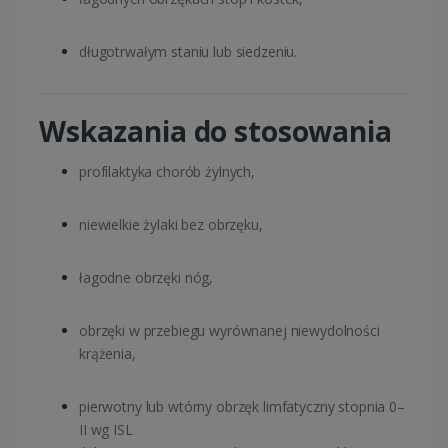
długotrwałym staniu lub siedzeniu.
Wskazania do stosowania
profilaktyka chorób żylnych,
niewielkie żylaki bez obrzęku,
łagodne obrzęki nóg,
obrzęki w przebiegu wyrównanej niewydolności
krążenia,
pierwotny lub wtórny obrzęk limfatyczny stopnia 0–
II wg ISL