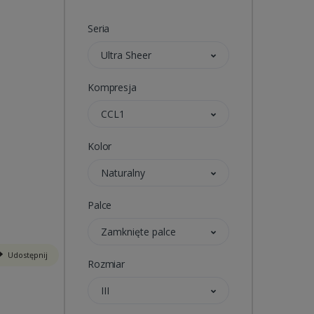
Seria
Ultra Sheer
Kompresja
CCL1
Kolor
Naturalny
Palce
Zamknięte palce
Udostępnij
Rozmiar
III