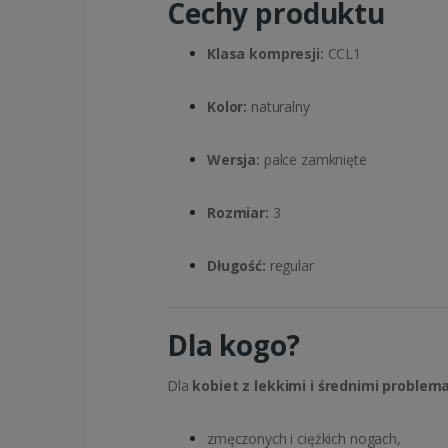
Cechy produktu
Klasa kompresji:
CCL1
Kolor:
naturalny
Wersja:
palce zamknięte
Rozmiar:
3
Długość:
regular
Dla kogo?
Dla
kobiet z lekkimi i średnimi problem
zmęczonych i ciężkich nogach,