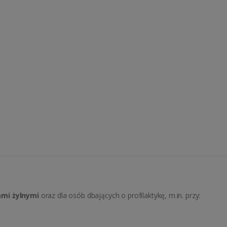
ami żylnymi
oraz dla osób dbających o profilaktykę, m.in. przy: