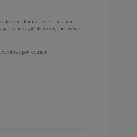
 codziennym komforcie i estetycznym
pomagają zapobiegać obrzękom, zachowując
sk punktowy pod kolanem.