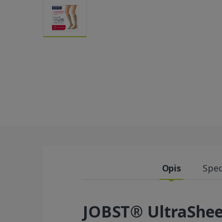
Opis
Spec
JOBST® UltraShee