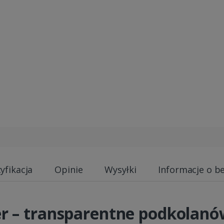
yfikacja
Opinie
Wysyłki
Informacje o b
r – transparentne podkolanó