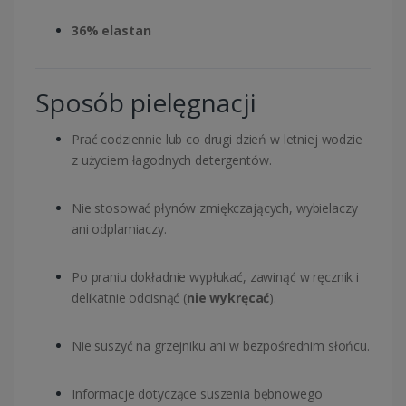
36% elastan
Sposób pielęgnacji
Prać codziennie lub co drugi dzień w letniej wodzie
z użyciem łagodnych detergentów.
Nie stosować płynów zmiękczających, wybielaczy
ani odplamiaczy.
Po praniu dokładnie wypłukać, zawinąć w ręcznik i
delikatnie odcisnąć (
nie wykręcać
).
Nie suszyć na grzejniku ani w bezpośrednim słońcu.
Informacje dotyczące suszenia bębnowego