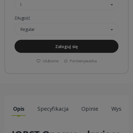
I
Długość
Regular
Zaloguj się
Ulubione
Porównywarka
Opis
Specyfikacja
Opinie
Wysyłki