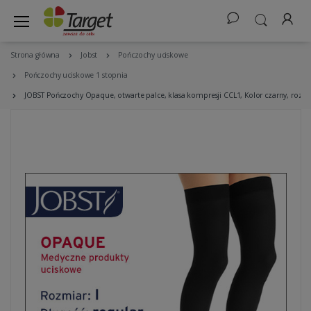
Strona główna
Jobst
Pończochy uciskowe
Pończochy uciskowe 1 stopnia
JOBST Pończochy Opaque, otwarte palce, klasa kompresji CCL1, Kolor czarny, rozm.