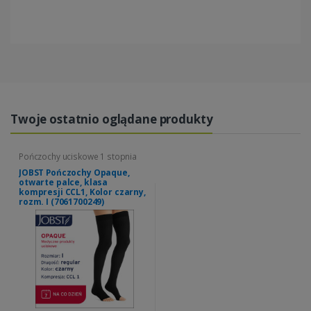
Twoje ostatnio oglądane produkty
Pończochy uciskowe 1 stopnia
JOBST Pończochy Opaque,
otwarte palce, klasa
kompresji CCL1, Kolor czarny,
rozm. I (7061700249)