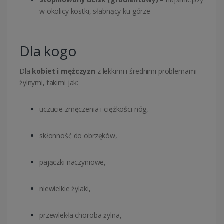
w okolicy kostki, słabnący ku górze
Dla kogo
Dla
kobiet i mężczyzn
z lekkimi i średnimi problemami
żylnymi, takimi jak:
uczucie zmęczenia i ciężkości nóg,
skłonność do obrzęków,
pajączki naczyniowe,
niewielkie żylaki,
przewlekła choroba żylna,