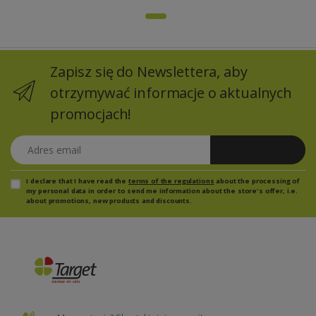
Zapisz się do Newslettera, aby
otrzymywać informacje o aktualnych
promocjach!
Adres email
Zapisz się
I declare that I have read the
terms of the regulations
about the processing of
my personal data in order to send me information about the store's offer, i.e.
about promotions, new products and discounts.