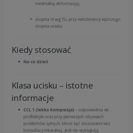
minimalną deformacją),
stopnia III wg ISL przy nietolerancji wyższego
stopnia ucisku.
Kiedy stosować
Na co dzień
Klasa ucisku – istotne
informacje
CCL 1 (lekka kompresja)
– odpowiednia do
profilaktyki oraz przy pierwszych objawach
problemów żylnych. Może być stosowana bez
konsultacji lekarskiej, jeśli nie występują