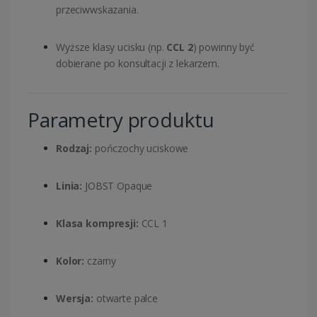
przeciwwskazania.
Wyższe klasy ucisku (np.
CCL 2
) powinny być
dobierane po konsultacji z lekarzem.
Parametry produktu
Rodzaj:
pończochy uciskowe
Linia:
JOBST Opaque
Klasa kompresji:
CCL 1
Kolor:
czarny
Wersja:
otwarte palce