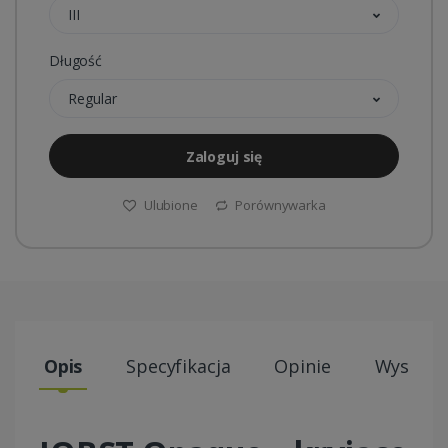
III
Długość
Regular
Zaloguj się
Ulubione
Porównywarka
Opis
Specyfikacja
Opinie
Wysyłki