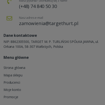
Masz pytania? Skontaktuj się z nami!
(+48) 74 840 50 30
Nasz adres e-mail
zamowienia@targethurt.pl
Dane kontaktowe
NIP: 8862305500, TARGET M. P. TURLIŃSKI SPÓŁKA JAWNA, ul.
Orkana 100A, 58-307 Wałbrzych, Polska
Menu główne
Strona główna
Mapa sklepu
Producenci
Moje konto
Promocje