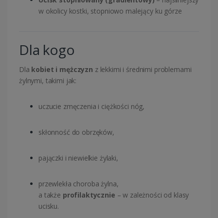
w okolicy kostki, stopniowo malejący ku górze
Dla kogo
Dla
kobiet i mężczyzn
z lekkimi i średnimi problemami
żylnymi, takimi jak:
uczucie zmęczenia i ciężkości nóg,
skłonność do obrzęków,
pajączki i niewielkie żylaki,
przewlekła choroba żylna,
a także
profilaktycznie
– w zależności od klasy
ucisku.