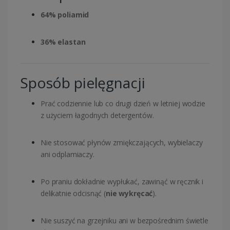
64% poliamid
36% elastan
Sposób pielęgnacji
Prać codziennie lub co drugi dzień w letniej wodzie
z użyciem łagodnych detergentów.
Nie stosować płynów zmiękczających, wybielaczy
ani odplamiaczy.
Po praniu dokładnie wypłukać, zawinąć w ręcznik i
delikatnie odcisnąć (
nie wykręcać
).
Nie suszyć na grzejniku ani w bezpośrednim świetle