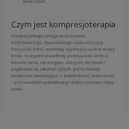
słonecznym.
Czym jest kompresjoterapia
Kompresjoterapia polega na stosowaniu
kontrolowanego, stopniowanego ucisku kończyny.
Pończochy JOBST wywierają najsilniejszy ucisk w okolicy
kostki, co wspiera prawidłowy przepływ krwi i limfy w
kierunku serca, zapobiegając zastojom, obrzękom i
pogłębianiu się zaburzeń żylnych. Jest to metoda
bezpieczna, nieinwazyjna i o potwierdzonej skuteczności
– pod warunkiem prawidłowego doboru rozmiaru i klasy
ucisku.