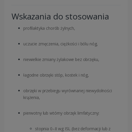
Wskazania do stosowania
profilaktyka chorób żylnych,
uczucie zmęczenia, ciężkości i bólu nóg,
niewielkie zmiany żylakowe bez obrzęku,
łagodne obrzęki stóp, kostek i nóg,
obrzęki w przebiegu wyrównanej niewydolności
krążenia,
pierwotny lub wtórny obrzęk limfatyczny:
stopnia 0–II wg ISL (bez deformacji lub z