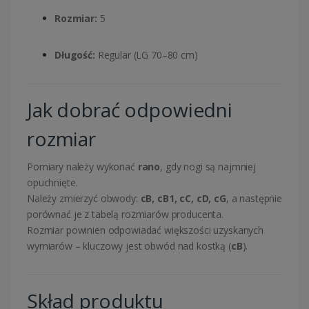
Rozmiar:
5
Długość:
Regular (LG 70–80 cm)
Jak dobrać odpowiedni
rozmiar
Pomiary należy wykonać
rano
, gdy nogi są najmniej
opuchnięte.
Należy zmierzyć obwody:
cB, cB1, cC, cD, cG
, a następnie
porównać je z tabelą rozmiarów producenta.
Rozmiar powinien odpowiadać większości uzyskanych
wymiarów – kluczowy jest obwód nad kostką (
cB
).
Skład produktu