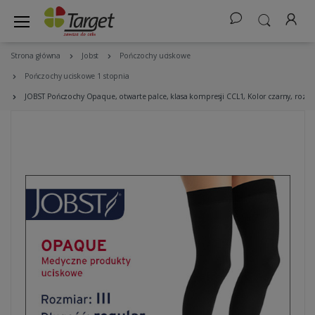
Strona główna
Jobst
Pończochy uciskowe
Pończochy uciskowe 1 stopnia
JOBST Pończochy Opaque, otwarte palce, klasa kompresji CCL1, Kolor czarny, rozm. 