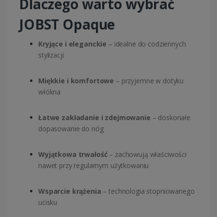
Dlaczego warto wybrać
JOBST Opaque
Kryjące i eleganckie
– idealne do codziennych
stylizacji
Miękkie i komfortowe
– przyjemne w dotyku
włókna
Łatwe zakładanie i zdejmowanie
– doskonałe
dopasowanie do nóg
Wyjątkowa trwałość
– zachowują właściwości
nawet przy regularnym użytkowaniu
Wsparcie krążenia
– technologia stopniowanego
ucisku