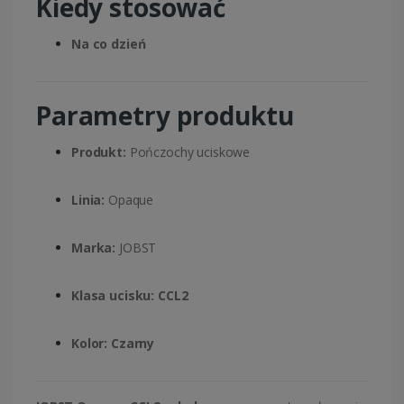
Kiedy stosować
Na co dzień
Parametry produktu
Produkt:
Pończochy uciskowe
Linia:
Opaque
Marka:
JOBST
Klasa ucisku:
CCL2
Kolor:
Czarny