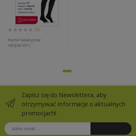
(0)
Numer katalogowy:
A81JOB 037 C
Zapisz się do Newslettera, aby
otrzymywać informacje o aktualnych
promocjach!
Adres email
Zapisz się