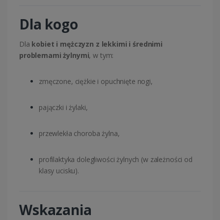
Dla kogo
Dla
kobiet i mężczyzn z lekkimi i średnimi
problemami żylnymi
, w tym:
zmęczone, ciężkie i opuchnięte nogi,
pajączki i żylaki,
przewlekła choroba żylna,
profilaktyka dolegliwości żylnych (w zależności od
klasy ucisku).
Wskazania