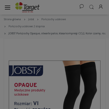
Strona główna
Jobst
Pończochy uciskowe
Pończochy uciskowe 2 stopnia
JOBST Pończochy Opaque, otwarte palce, klasa kompresji CCL2, Kolor czarny, rozm.