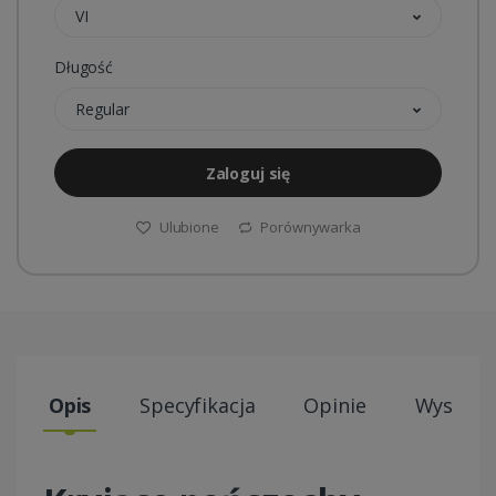
VI
Długość
Regular
Zaloguj się
Ulubione
Porównywarka
Opis
Specyfikacja
Opinie
Wysyłki