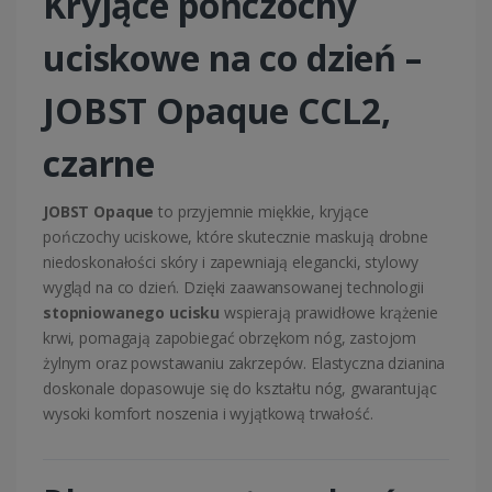
Kryjące pończochy
uciskowe na co dzień –
JOBST Opaque CCL2,
czarne
JOBST Opaque
to przyjemnie miękkie, kryjące
pończochy uciskowe, które skutecznie maskują drobne
niedoskonałości skóry i zapewniają elegancki, stylowy
wygląd na co dzień. Dzięki zaawansowanej technologii
stopniowanego ucisku
wspierają prawidłowe krążenie
krwi, pomagają zapobiegać obrzękom nóg, zastojom
żylnym oraz powstawaniu zakrzepów. Elastyczna dzianina
doskonale dopasowuje się do kształtu nóg, gwarantując
wysoki komfort noszenia i wyjątkową trwałość.