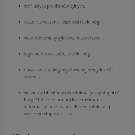
profilaktyka problemów żylnych,
uczucie zmęczenia, ciężkości i bólu nóg,
niewielkie zmiany żylakowe bez obrzęku,
łagodne obrzęki stóp, kostek i nóg,
obrzęki w przebiegu wyrównanej niewydolności
krążenia,
pierwotny lub wtórny obrzęk limfatyczny stopnia 0–
II wg ISL (bez deformacji lub z minimalną
deformacją) oraz stopnia III przy nietolerancji
wyższego stopnia ucisku.