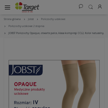
Strona główna
Jobst
Pończochy uciskowe
Pończochy uciskowe 2 stopnia
JOBST Pończochy Opaque, otwarte palce, klasa kompresji CCL2, Kolor naturalny, ro