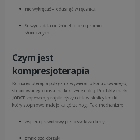
Nie wykręcać – odcisnąć w ręczniku.
Suszyć z dala od źródeł ciepła i promieni
słonecznych.
Czym jest
kompresjoterapia
Kompresjoterapia polega na wywieraniu kontrolowanego,
stopniowanego ucisku na kończynę dolną. Produkty marki
JOBST
zapewniają najsilniejszy ucisk w okolicy kostki,
który stopniowo maleje ku górze nogi. Taki mechanizm:
wspiera prawidłowy przepływ krwi i limfy,
zmniejsza obrzęki,