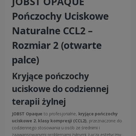
JOBST OPAQUE
Pończochy Uciskowe
Naturalne CCL2 –
Rozmiar 2 (otwarte
palce)
Kryjące pończochy
uciskowe do codziennej
terapii żylnej
JOBST Opaque
to profesjonalne,
kryjące pończochy
uciskowe 2. klasy kompresji (CCL2)
, przeznaczone do
codziennego stosowania u osób ze średnimi i
zaawansowanymi problemami żylnymi. Łączą estetyczny,