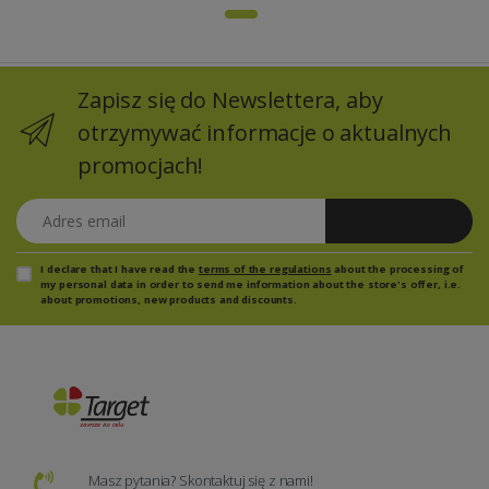
Zapisz się do Newslettera, aby
otrzymywać informacje o aktualnych
promocjach!
Adres email
Zapisz się
I declare that I have read the
terms of the regulations
about the processing of
my personal data in order to send me information about the store's offer, i.e.
about promotions, new products and discounts.
Masz pytania? Skontaktuj się z nami!