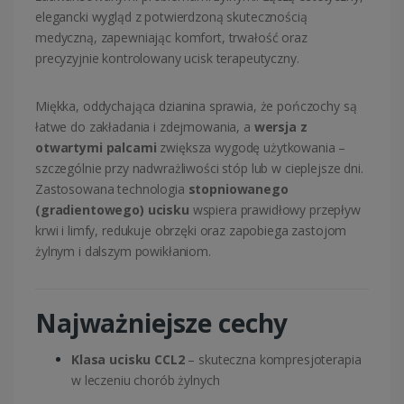
elegancki wygląd z potwierdzoną skutecznością
medyczną, zapewniając komfort, trwałość oraz
precyzyjnie kontrolowany ucisk terapeutyczny.
Miękka, oddychająca dzianina sprawia, że pończochy są
łatwe do zakładania i zdejmowania, a
wersja z
otwartymi palcami
zwiększa wygodę użytkowania –
szczególnie przy nadwrażliwości stóp lub w cieplejsze dni.
Zastosowana technologia
stopniowanego
(gradientowego) ucisku
wspiera prawidłowy przepływ
krwi i limfy, redukuje obrzęki oraz zapobiega zastojom
żylnym i dalszym powikłaniom.
Najważniejsze cechy
Klasa ucisku CCL2
– skuteczna kompresjoterapia
w leczeniu chorób żylnych