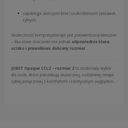
zapobiega zastojom krwi i uszkodzeniom zastawek
żylnych.
Skuteczność kompresjoterapii jest potwierdzona klinicznie
– kluczowe znaczenie ma jednak
odpowiednia klasa
ucisku i prawidłowo dobrany rozmiar
.
JOBST Opaque CCL2 – rozmiar 2
to doskonały wybór
dla osób, które potrzebują skutecznej, codziennej terapii
żylnej połączonej z komfortem i estetycznym wyglądem.