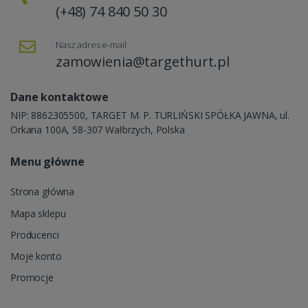
(+48) 74 840 50 30
Nasz adres e-mail
zamowienia@targethurt.pl
Dane kontaktowe
NIP: 8862305500, TARGET M. P. TURLIŃSKI SPÓŁKA JAWNA, ul.
Orkana 100A, 58-307 Wałbrzych, Polska
Menu główne
Strona główna
Mapa sklepu
Producenci
Moje konto
Promocje