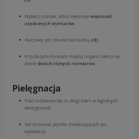
Wybierz rozmiar, który obejmuje
większość
uzyskanych wymiarów
.
Kluczowy jest obwód nad kostką (
cB
).
Przy dużych różnicach między nogami zaleca się
dobór
dwóch różnych rozmiarów
.
Pielęgnacja
Prać codziennie lub co drugi dzień w łagodnych
detergentach.
Nie stosować płynów zmiękczających ani
wybielaczy.