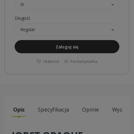
IV
Długość
Regular
Zaloguj się
Ulubione
Porównywarka
Opis
Specyfikacja
Opinie
Wysyłki