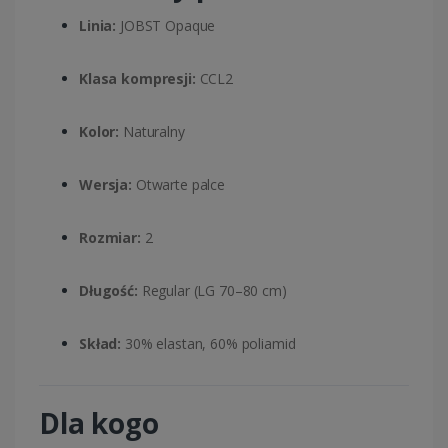
Linia:
JOBST Opaque
Klasa kompresji:
CCL2
Kolor:
Naturalny
Wersja:
Otwarte palce
Rozmiar:
2
Długość:
Regular (LG 70–80 cm)
Skład:
30% elastan, 60% poliamid
Dla kogo