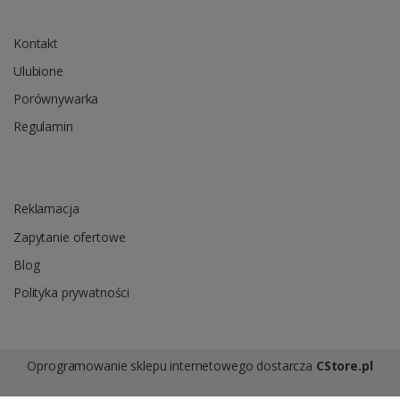
Kontakt
Ulubione
Porównywarka
Regulamin
Reklamacja
Zapytanie ofertowe
Blog
Polityka prywatności
Oprogramowanie sklepu internetowego dostarcza
CStore.pl