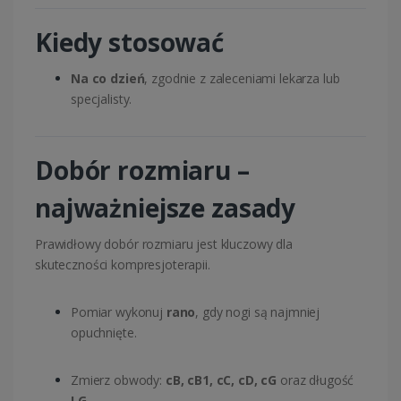
Kiedy stosować
Na co dzień
, zgodnie z zaleceniami lekarza lub
specjalisty.
Dobór rozmiaru –
najważniejsze zasady
Prawidłowy dobór rozmiaru jest kluczowy dla
skuteczności kompresjoterapii.
Pomiar wykonuj
rano
, gdy nogi są najmniej
opuchnięte.
Zmierz obwody:
cB, cB1, cC, cD, cG
oraz długość
LG
.