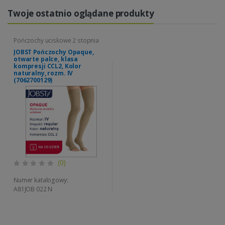
Twoje ostatnio oglądane produkty
Pończochy uciskowe 2 stopnia
JOBST Pończochy Opaque,
otwarte palce, klasa
kompresji CCL2, Kolor
naturalny, rozm. IV
(7062700129)
(0)
Numer katalogowy:
A81JOB 022 N