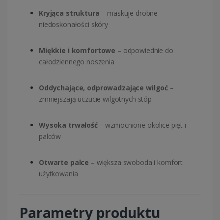
Kryjąca struktura
– maskuje drobne
niedoskonałości skóry
Miękkie i komfortowe
– odpowiednie do
całodziennego noszenia
Oddychające, odprowadzające wilgoć
–
zmniejszają uczucie wilgotnych stóp
Wysoka trwałość
– wzmocnione okolice pięt i
palców
Otwarte palce
– większa swoboda i komfort
użytkowania
Parametry produktu