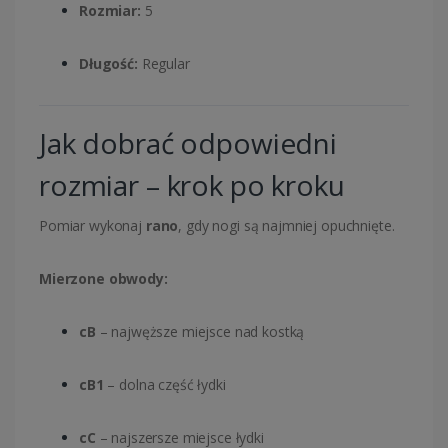
Rozmiar:
5
Długość:
Regular
Jak dobrać odpowiedni
rozmiar – krok po kroku
Pomiar wykonaj
rano
, gdy nogi są najmniej opuchnięte.
Mierzone obwody:
cB
– najwęższe miejsce nad kostką
cB1
– dolna część łydki
cC
– najszersze miejsce łydki