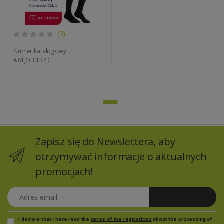
(0)
Numer katalogowy:
A81JOB 132 C
Zapisz się do Newslettera, aby
otrzymywać informacje o aktualnych
promocjach!
Adres email
Zapisz się
I declare that I have read the
terms of the regulations
about the processing of