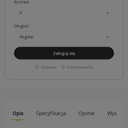
Rozmiar
V
Długość
Regular
Zaloguj się
Ulubione
Porównywarka
Opis
Specyfikacja
Opinie
Wysyłki