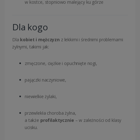
w kostce, stopniowo malejący ku górze
Dla kogo
Dla
kobiet i mężczyzn
z lekkimi i średnimi problemami
żylnymi, takimi jak:
zmęczone, ciężkie i opuchnięte nogi,
pajączki naczyniowe,
niewielkie żylaki,
przewlekła choroba żylna,
a także
profilaktycznie
– w zależności od klasy
ucisku.