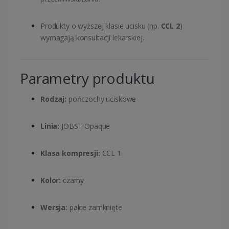
Produkty o wyższej klasie ucisku (np.
CCL 2
)
wymagają konsultacji lekarskiej.
Parametry produktu
Rodzaj:
pończochy uciskowe
Linia:
JOBST Opaque
Klasa kompresji:
CCL 1
Kolor:
czarny
Wersja:
palce zamknięte