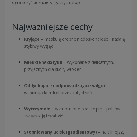
ograniczyć uczucie wilgotnych stóp.
Najważniejsze cechy
Kryjące
– maskują drobne niedoskonałości i nadają
stylowy wygląd
Miękkie w dotyku
– wykonane z delikatnych,
przyjaznych dla skóry włókien
Oddychające i odprowadzające wilgoć
–
wspierają komfort przez cały dzień
Wytrzymałe
– wzmocnione okolice pięt i palców
zwiększają trwałość
Stopniowany ucisk (gradientowy)
– najsilniejszy