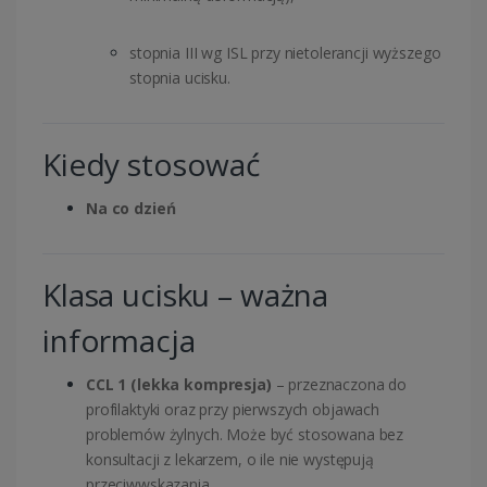
stopnia III wg ISL przy nietolerancji wyższego
stopnia ucisku.
Kiedy stosować
Na co dzień
Klasa ucisku – ważna
informacja
CCL 1 (lekka kompresja)
– przeznaczona do
profilaktyki oraz przy pierwszych objawach
problemów żylnych. Może być stosowana bez
konsultacji z lekarzem, o ile nie występują
przeciwwskazania.