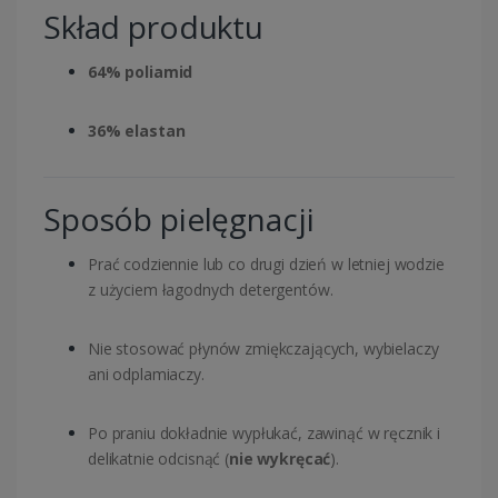
Skład produktu
64% poliamid
36% elastan
Sposób pielęgnacji
Prać codziennie lub co drugi dzień w letniej wodzie
z użyciem łagodnych detergentów.
Nie stosować płynów zmiękczających, wybielaczy
ani odplamiaczy.
Po praniu dokładnie wypłukać, zawinąć w ręcznik i
delikatnie odcisnąć (
nie wykręcać
).