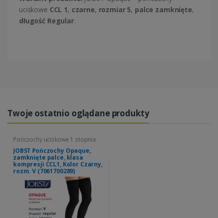
uciskowe
CCL 1
,
czarne
,
rozmiar 5
,
palce zamknięte
,
długość Regular
.
Twoje ostatnio oglądane produkty
Pończochy uciskowe 1 stopnia
JOBST Pończochy Opaque,
zamknięte palce, klasa
kompresji CCL1, Kolor Czarny,
rozm. V (7061700289)