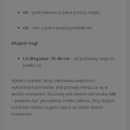
cD
– pod kolanem (2 palce poniżej rzepki)
cG
– udo (2 palce poniżej pośladków)
Długość nogi:
LG (Regular): 70–80 cm
– od podstawy stopy do
punktu cG
Wybierz rozmiar, który odpowiada większości
wykonanych pomiarów. Jeśli pomiary mieszczą się w
dwóch rozmiarach, kluczowy jest obwód nad kostką (
cB
)
– powinien być jak najbliżej środka zakresu. Przy dużych
różnicach między nogami zaleca się dobór dwóch
rozmiarów.