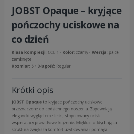
JOBST
Opaque – kryjące
pończochy uciskowe na
co dzień
Klasa kompresji:
CCL 1 •
Kolor:
czarny •
Wersja:
palce
zamknięte
Rozmiar:
5 •
Długość:
Regular
Krótki opis
JOBST Opaque
to kryjące pończochy uciskowe
przeznaczone do codziennego noszenia. Zapewniają
elegancki wygląd oraz lekki, stopniowany ucisk
wspierający prawidłowe krążenie. Miękka i oddychająca
struktura zwiększa komfort użytkowania i pomaga