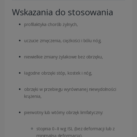
Wskazania do stosowania
profilaktyka chorób żylnych,
uczucie zmęczenia, ciężkości i bólu nóg,
niewielkie zmiany żylakowe bez obrzęku,
łagodne obrzęki stóp, kostek i nóg,
obrzęki w przebiegu wyrównanej niewydolności
krążenia,
pierwotny lub wtórny obrzęk limfatyczny:
stopnia 0–II wg ISL (bez deformacji lub z
minimalną deformacją),