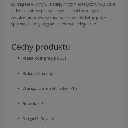
są miękkie w dotyku, nadają nogom estetyczny wygląd, a
jednocześnie wspierają krążenie krwi i pomagają
zapobiegać powstawaniu obrzęków. Delikatny połysk
sprawia, że nogi wyglądają zdrowo i elegancko.
Cechy produktu
Klasa kompresji:
CCL1
Kolor:
Naturalny
Wersja:
zamknięte palce (ZP)
Rozmiar:
3
Długość:
Regular