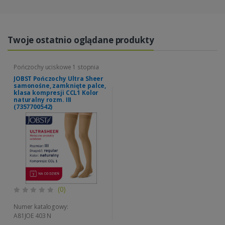
Twoje ostatnio oglądane produkty
Pończochy uciskowe 1 stopnia
JOBST Pończochy Ultra Sheer
samonośne, zamknięte palce,
klasa kompresji CCL1 Kolor
naturalny rozm. III
(7357700542)
(0)
Numer katalogowy:
A81JOE 403 N