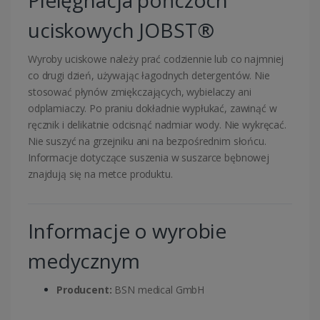
Pielęgnacja pończoch
uciskowych JOBST®
Wyroby uciskowe należy prać codziennie lub co najmniej
co drugi dzień, używając łagodnych detergentów. Nie
stosować płynów zmiękczających, wybielaczy ani
odplamiaczy. Po praniu dokładnie wypłukać, zawinąć w
ręcznik i delikatnie odcisnąć nadmiar wody. Nie wykręcać.
Nie suszyć na grzejniku ani na bezpośrednim słońcu.
Informacje dotyczące suszenia w suszarce bębnowej
znajdują się na metce produktu.
Informacje o wyrobie
medycznym
Producent:
BSN medical GmbH