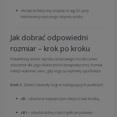
obrzęk limfatyczny stopnia III wg ISL przy
nietolerancji wyższego stopnia ucisku.
Jak dobrać odpowiedni
rozmiar – krok po kroku
Prawidłowy dobór wyrobu uciskowego ma kluczowe
znaczenie dla jego skuteczności terapeutycznej. Pomiar
należy wykonać rano, gdy nogi są najmniej opuchnięte.
Krok 1.
Zmierz obwody nogi w następujących punktach:
cB
– obwód w najwęższym miejscu nad kostką,
cB1
– obwód dolnej części łydki (w połowie