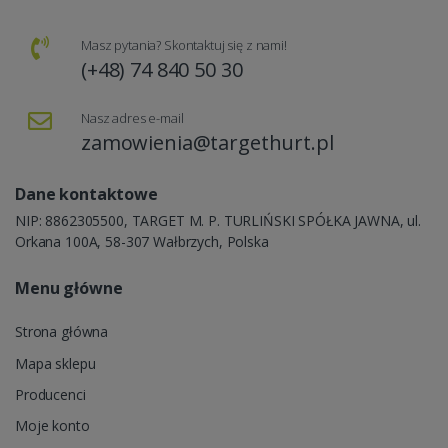
Masz pytania? Skontaktuj się z nami!
(+48) 74 840 50 30
Nasz adres e-mail
zamowienia@targethurt.pl
Dane kontaktowe
NIP: 8862305500, TARGET M. P. TURLIŃSKI SPÓŁKA JAWNA, ul.
Orkana 100A, 58-307 Wałbrzych, Polska
Menu główne
Strona główna
Mapa sklepu
Producenci
Moje konto