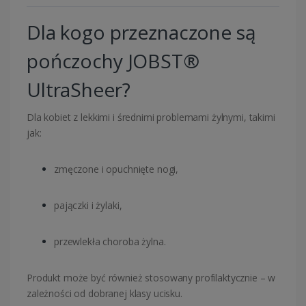
Dla kogo przeznaczone są
pończochy JOBST®
UltraSheer?
Dla kobiet z lekkimi i średnimi problemami żylnymi, takimi
jak:
zmęczone i opuchnięte nogi,
pajączki i żylaki,
przewlekła choroba żylna.
Produkt może być również stosowany profilaktycznie – w
zależności od dobranej klasy ucisku.