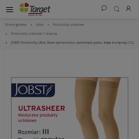
Strona główna
Jobst
Pończochy uciskowe
Pończochy uciskowe 1 stopnia
JOBST Pończochy Ultra Sheer samonośne, zamknięte palce, klasa kompresji CCL1 Ko