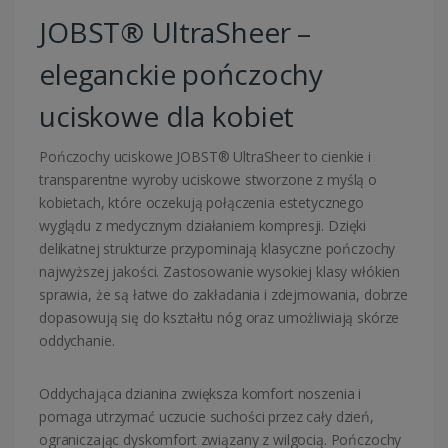
JOBST® UltraSheer –
eleganckie pończochy
uciskowe dla kobiet
Pończochy uciskowe JOBST® UltraSheer to cienkie i
transparentne wyroby uciskowe stworzone z myślą o
kobietach, które oczekują połączenia estetycznego
wyglądu z medycznym działaniem kompresji. Dzięki
delikatnej strukturze przypominają klasyczne pończochy
najwyższej jakości. Zastosowanie wysokiej klasy włókien
sprawia, że są łatwe do zakładania i zdejmowania, dobrze
dopasowują się do kształtu nóg oraz umożliwiają skórze
oddychanie.
Oddychająca dzianina zwiększa komfort noszenia i
pomaga utrzymać uczucie suchości przez cały dzień,
ograniczając dyskomfort związany z wilgocią. Pończochy