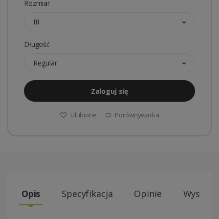
Rozmiar
III
Długość
Regular
Zaloguj się
Ulubione
Porównywarka
Opis
Specyfikacja
Opinie
Wysyłki