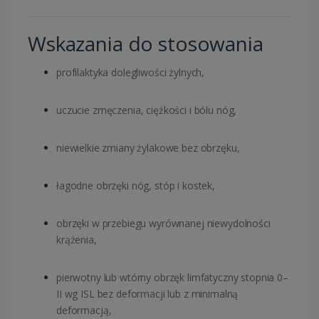
Wskazania do stosowania
profilaktyka dolegliwości żylnych,
uczucie zmęczenia, ciężkości i bólu nóg,
niewielkie zmiany żylakowe bez obrzęku,
łagodne obrzęki nóg, stóp i kostek,
obrzęki w przebiegu wyrównanej niewydolności
krążenia,
pierwotny lub wtórny obrzęk limfatyczny stopnia 0–
II wg ISL bez deformacji lub z minimalną
deformacją,