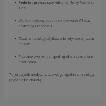
Podmiot prowadzący reklamę:
Essity Poland sp.
z o.o.
Wyrób medyczny posiada oznakowanie CE oraz
deklarację zgodności UE.
Zawiera instrukcję użytkowania i etykietę w języku
polskim.
Przechowywanie i transport zgodne z zaleceniami
producenta.
To jest wyrób medyczny. Używaj go zgodnie z instrukcją
używania lub etykietą.