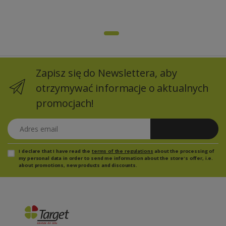
Zapisz się do Newslettera, aby
otrzymywać informacje o aktualnych
promocjach!
Adres email
Zapisz się
I declare that I have read the
terms of the regulations
about the processing of
my personal data in order to send me information about the store's offer, i.e.
about promotions, new products and discounts.