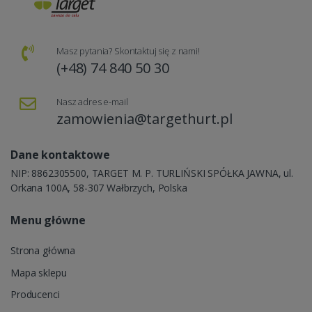
Masz pytania? Skontaktuj się z nami!
(+48) 74 840 50 30
Nasz adres e-mail
zamowienia@targethurt.pl
Dane kontaktowe
NIP: 8862305500, TARGET M. P. TURLIŃSKI SPÓŁKA JAWNA, ul.
Orkana 100A, 58-307 Wałbrzych, Polska
Menu główne
Strona główna
Mapa sklepu
Producenci