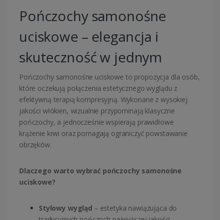
Pończochy samonośne
uciskowe – elegancja i
skuteczność w jednym
Pończochy samonośne uciskowe to propozycja dla osób,
które oczekują połączenia estetycznego wyglądu z
efektywną terapią kompresyjną. Wykonane z wysokiej
jakości włókien, wizualnie przypominają klasyczne
pończochy, a jednocześnie wspierają prawidłowe
krążenie krwi oraz pomagają ograniczyć powstawanie
obrzęków.
Dlaczego warto wybrać pończochy samonośne
uciskowe?
Stylowy wygląd
– estetyka nawiązująca do
tradycyjnych pończoch najwyższej jakości,