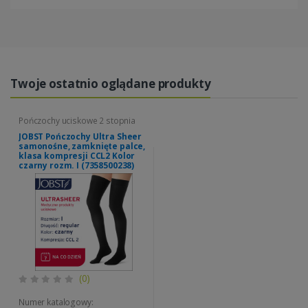
Twoje ostatnio oglądane produkty
Pończochy uciskowe 2 stopnia
JOBST Pończochy Ultra Sheer
samonośne, zamknięte palce,
klasa kompresji CCL2 Kolor
czarny rozm. I (7358500238)
(0)
Numer katalogowy: