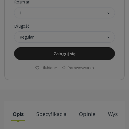
Rozmiar
I
Długość
Regular
Zaloguj się
Ulubione
Porównywarka
Opis
Specyfikacja
Opinie
Wysyłki