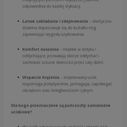
odpowiednia do każdej stylizacji.
Łatwe zakładanie i zdejmowanie
– elastyczna
dzianina dopasowuje się do kształtu nóg,
zapewniając wygodę użytkowania.
Komfort noszenia
– miękkie w dotyku i
oddychające, pozwalają skórze oddychać i
zachować uczucie świeżości przez cały dzień.
Wsparcie krążenia
– stopniowany ucisk
wspomaga przepływ krwi, pomagając zapobiegać
obrzękom oraz dolegliwościom żylnym.
Dla kogo przeznaczone są pończochy samonośne
uciskowe?
dla osób odczuwających ciężkość i obrzęki nóg,