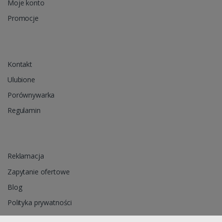
Moje konto
Promocje
Kontakt
Ulubione
Porównywarka
Regulamin
Reklamacja
Zapytanie ofertowe
Blog
Polityka prywatności