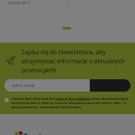
A81JOE 481 C
Zapisz się do Newslettera, aby
otrzymywać informacje o aktualnych
promocjach!
Adres email
Zapisz się
I declare that I have read the
terms of the regulations
about the processing of
my personal data in order to send me information about the store's offer, i.e.
about promotions, new products and discounts.