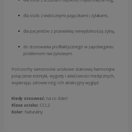
dla osób z widocznymi pajączkami i żylakami,
dla pacjentów z przewlekłą niewydolnością żylną,
do stosowania profilaktycznego w zapobieganiu
problemom naczyniowym.
Pończochy samonośne uciskowe stanowią harmonijne
połączenie estetyki, wygody i właściwości medycznych,
wspierając zdrowie nóg i ich atrakcyjny wygląd.
Kiedy stosować:
na co dzień
Klasa ucisku:
CCL2
Kolor:
Naturalny