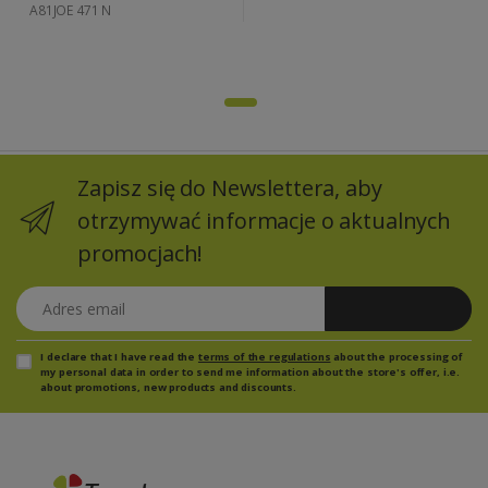
A81JOE 471 N
Zapisz się do Newslettera, aby
otrzymywać informacje o aktualnych
promocjach!
Adres email
Zapisz się
I declare that I have read the
terms of the regulations
about the processing of
my personal data in order to send me information about the store's offer, i.e.
about promotions, new products and discounts.