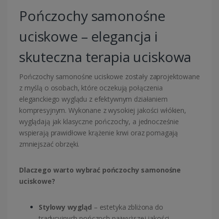
Pończochy samonośne
uciskowe – elegancja i
skuteczna terapia uciskowa
Pończochy samonośne uciskowe zostały zaprojektowane
z myślą o osobach, które oczekują połączenia
eleganckiego wyglądu z efektywnym działaniem
kompresyjnym. Wykonane z wysokiej jakości włókien,
wyglądają jak klasyczne pończochy, a jednocześnie
wspierają prawidłowe krążenie krwi oraz pomagają
zmniejszać obrzęki.
Dlaczego warto wybrać pończochy samonośne
uciskowe?
Stylowy wygląd
– estetyka zbliżona do
tradycyjnych pończoch najwyższej jakości,