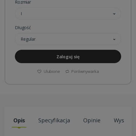
Rozmiar
I
Długość
Regular
Zaloguj się
Ulubione
Porównywarka
Opis
Specyfikacja
Opinie
Wysyłki