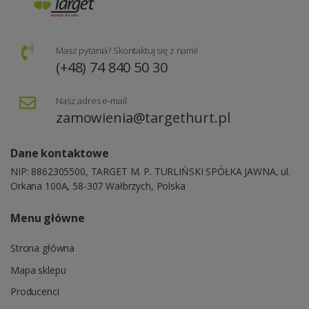
Masz pytania? Skontaktuj się z nami!
(+48) 74 840 50 30
Nasz adres e-mail
zamowienia@targethurt.pl
Dane kontaktowe
NIP: 8862305500, TARGET M. P. TURLIŃSKI SPÓŁKA JAWNA, ul.
Orkana 100A, 58-307 Wałbrzych, Polska
Menu główne
Strona główna
Mapa sklepu
Producenci