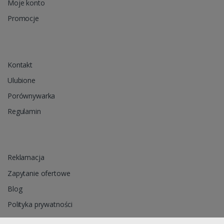
Moje konto
Promocje
Kontakt
Ulubione
Porównywarka
Regulamin
Reklamacja
Zapytanie ofertowe
Blog
Polityka prywatności