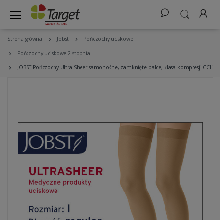
Strona główna
Jobst
Pończochy uciskowe
Pończochy uciskowe 2 stopnia
JOBST Pończochy Ultra Sheer samonośne, zamknięte palce, klasa kompresji CCL2 Ko