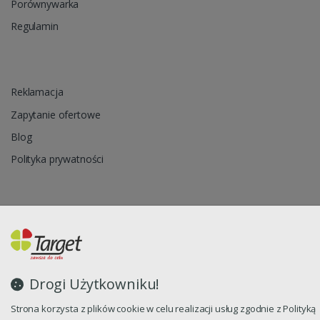
Porównywarka
Regulamin
Reklamacja
Zapytanie ofertowe
Blog
Polityka prywatności
Oprogramowanie sklepu internetowego dostarcza
CStore.pl
Drogi Użytkowniku!
Strona korzysta z plików cookie w celu realizacji usług zgodnie z Polityką