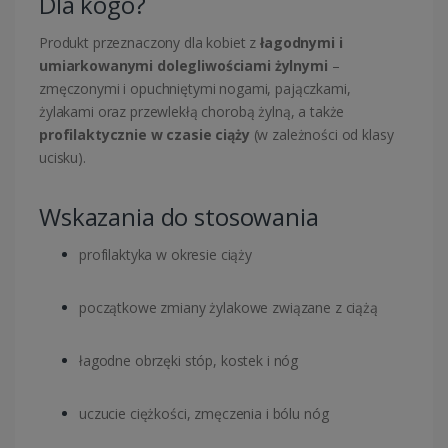
Dla kogo?
Produkt przeznaczony dla kobiet z
łagodnymi i
umiarkowanymi dolegliwościami żylnymi
–
zmęczonymi i opuchniętymi nogami, pajączkami,
żylakami oraz przewlekłą chorobą żylną, a także
profilaktycznie w czasie ciąży
(w zależności od klasy
ucisku).
Wskazania do stosowania
profilaktyka w okresie ciąży
początkowe zmiany żylakowe związane z ciążą
łagodne obrzęki stóp, kostek i nóg
uczucie ciężkości, zmęczenia i bólu nóg