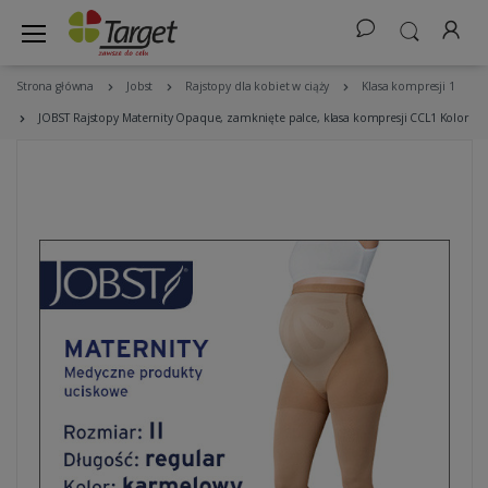
Strona główna
Jobst
Rajstopy dla kobiet w ciąży
Klasa kompresji 1
JOBST Rajstopy Maternity Opaque, zamknięte palce, klasa kompresji CCL1 Kolor ka