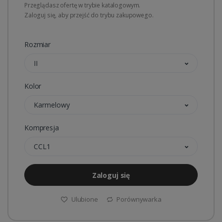
Przeglądasz ofertę w trybie katalogowym.
Zaloguj się, aby przejść do trybu zakupowego.
Rozmiar
II
Kolor
Karmelowy
Kompresja
CCL1
Zaloguj się
Ulubione
Porównywarka