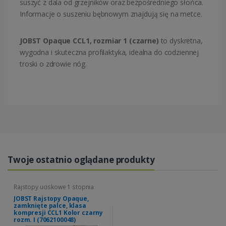
suszyć z dala od grzejników oraz bezpośredniego słońca.
Informacje o suszeniu bębnowym znajdują się na metce.
JOBST Opaque CCL1, rozmiar 1 (czarne)
to dyskretna,
wygodna i skuteczna profilaktyka, idealna do codziennej
troski o zdrowie nóg.
Twoje ostatnio oglądane produkty
Rajstopy uciskowe 1 stopnia
JOBST Rajstopy Opaque,
zamknięte palce, klasa
kompresji CCL1 Kolor czarny
rozm. I (7062100048)