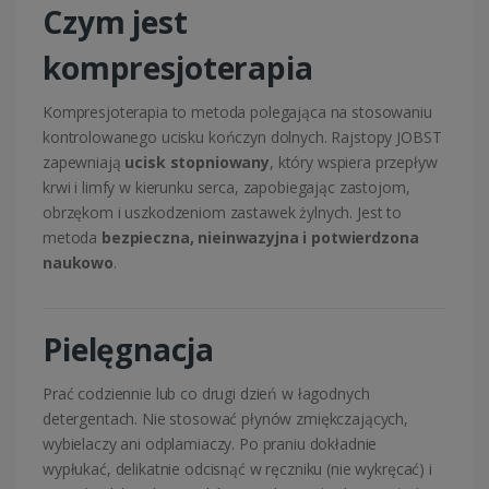
Czym jest
kompresjoterapia
Kompresjoterapia to metoda polegająca na stosowaniu
kontrolowanego ucisku kończyn dolnych. Rajstopy JOBST
zapewniają
ucisk stopniowany
, który wspiera przepływ
krwi i limfy w kierunku serca, zapobiegając zastojom,
obrzękom i uszkodzeniom zastawek żylnych. Jest to
metoda
bezpieczna, nieinwazyjna i potwierdzona
naukowo
.
Pielęgnacja
Prać codziennie lub co drugi dzień w łagodnych
detergentach. Nie stosować płynów zmiękczających,
wybielaczy ani odplamiaczy. Po praniu dokładnie
wypłukać, delikatnie odcisnąć w ręczniku (nie wykręcać) i