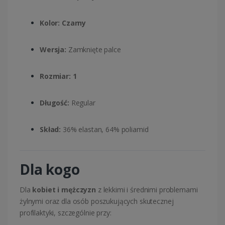
Kolor:
Czarny
Wersja:
Zamknięte palce
Rozmiar:
1
Długość:
Regular
Skład:
36% elastan, 64% poliamid
Dla kogo
Dla
kobiet i mężczyzn
z lekkimi i średnimi problemami
żylnymi oraz dla osób poszukujących skutecznej
profilaktyki, szczególnie przy: