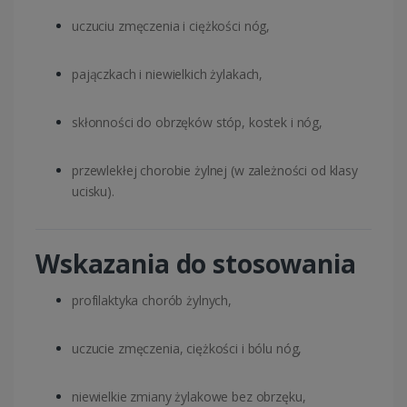
uczuciu zmęczenia i ciężkości nóg,
pajączkach i niewielkich żylakach,
skłonności do obrzęków stóp, kostek i nóg,
przewlekłej chorobie żylnej (w zależności od klasy
ucisku).
Wskazania do stosowania
profilaktyka chorób żylnych,
uczucie zmęczenia, ciężkości i bólu nóg,
niewielkie zmiany żylakowe bez obrzęku,