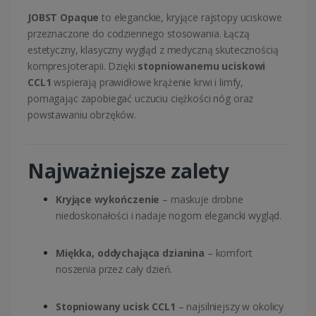
JOBST Opaque
to eleganckie, kryjące rajstopy uciskowe
przeznaczone do codziennego stosowania. Łączą
estetyczny, klasyczny wygląd z medyczną skutecznością
kompresjoterapii. Dzięki
stopniowanemu uciskowi
CCL1
wspierają prawidłowe krążenie krwi i limfy,
pomagając zapobiegać uczuciu ciężkości nóg oraz
powstawaniu obrzęków.
Najważniejsze zalety
Kryjące wykończenie
– maskuje drobne
niedoskonałości i nadaje nogom elegancki wygląd.
Miękka, oddychająca dzianina
– komfort
noszenia przez cały dzień.
Stopniowany ucisk CCL1
– najsilniejszy w okolicy