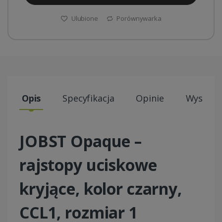
Ulubione
Porównywarka
Opis
Specyfikacja
Opinie
Wysyłki
JOBST Opaque –
rajstopy uciskowe
kryjące, kolor czarny,
CCL1, rozmiar 1