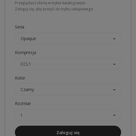
Przeglądasz ofertę w trybie katalogowym.
Zaloguj się, aby przejść do trybu zakupowego.
Seria
Opaque
Kompresja
CCL1
Kolor
Czarny
Rozmiar
I
Zaloguj się