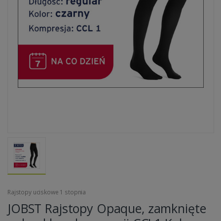
Rajstopy uciskowe 1 stopnia
JOBST Rajstopy Opaque, zamknięte