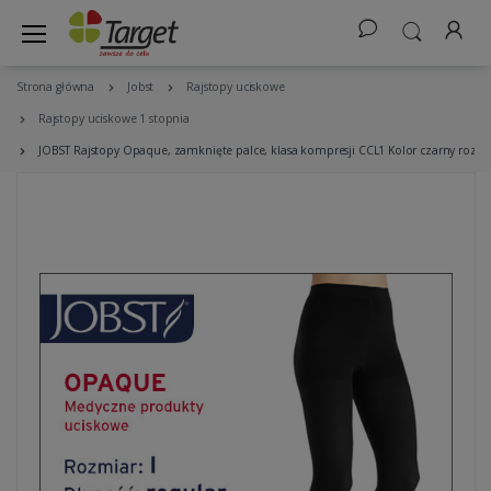
Strona główna
Jobst
Rajstopy uciskowe
Rajstopy uciskowe 1 stopnia
JOBST Rajstopy Opaque, zamknięte palce, klasa kompresji CCL1 Kolor czarny rozm.