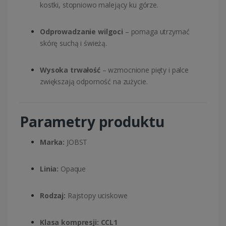
kostki, stopniowo malejący ku górze.
Odprowadzanie wilgoci
– pomaga utrzymać
skórę suchą i świeżą.
Wysoka trwałość
– wzmocnione pięty i palce
zwiększają odporność na zużycie.
Parametry produktu
Marka:
JOBST
Linia:
Opaque
Rodzaj:
Rajstopy uciskowe
Klasa kompresji:
CCL1