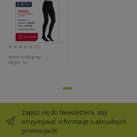
(0)
Numer katalogowy:
A81JOC 231
Zapisz się do Newslettera, aby
otrzymywać informacje o aktualnych
promocjach!