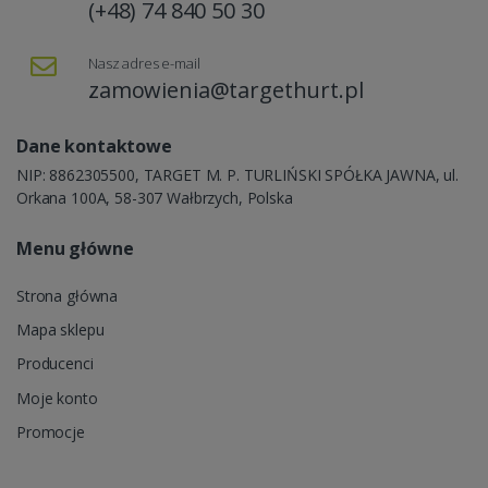
(+48) 74 840 50 30
Nasz adres e-mail
zamowienia@targethurt.pl
Dane kontaktowe
NIP: 8862305500, TARGET M. P. TURLIŃSKI SPÓŁKA JAWNA, ul.
Orkana 100A, 58-307 Wałbrzych, Polska
Menu główne
Strona główna
Mapa sklepu
Producenci
Moje konto
Promocje