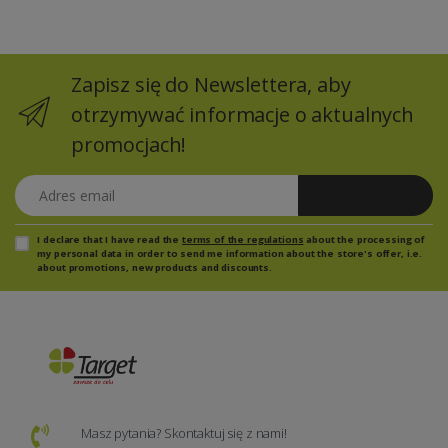
Zapisz się do Newslettera, aby
otrzymywać informacje o aktualnych
promocjach!
Adres email
Zapisz się
I declare that I have read the
terms of the regulations
about the processing of
my personal data in order to send me information about the store's offer, i.e.
about promotions, new products and discounts.
Masz pytania? Skontaktuj się z nami!