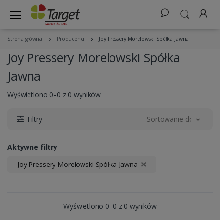
Strona główna
Producenci
Joy Pressery Morelowski Spółka Jawna
Joy Pressery Morelowski Spółka
Jawna
Wyświetlono 0–0 z 0 wyników
Filtry
Sortowanie domyślne
Aktywne filtry
Joy Pressery Morelowski Spółka Jawna
Wyświetlono 0–0 z 0 wyników