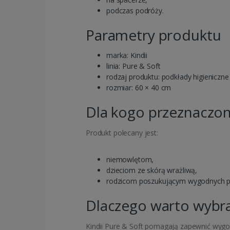
podczas podróży.
Parametry produktu
marka: Kindii
linia: Pure & Soft
rodzaj produktu: podkłady higieniczne
rozmiar: 60 × 40 cm
Dla kogo przeznaczon
Produkt polecany jest:
niemowlętom,
dzieciom ze skórą wrażliwą,
rodzicom poszukującym wygodnych po
Dlaczego warto wybrać
Kindii Pure & Soft pomagają zapewnić wygodę