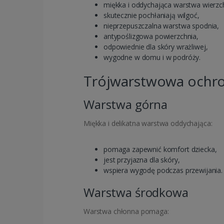
miękka i oddychająca warstwa wierzc
skutecznie pochłaniają wilgoć,
nieprzepuszczalna warstwa spodnia,
antypoślizgowa powierzchnia,
odpowiednie dla skóry wrażliwej,
wygodne w domu i w podróży.
Trójwarstwowa ochr
Warstwa górna
Miękka i delikatna warstwa oddychająca:
pomaga zapewnić komfort dziecka,
jest przyjazna dla skóry,
wspiera wygodę podczas przewijania.
Warstwa środkowa
Warstwa chłonna pomaga: