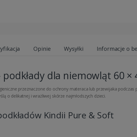
yfikacja
Opinie
Wysyłki
Informacje o b
 – podkłady dla niemowląt 60 ×
igieniczne przeznaczone do ochrony materaca lub przewijaka podczas pr
ą o delikatnej i wrażliwej skórze najmłodszych dzieci.
podkładów Kindii Pure & Soft