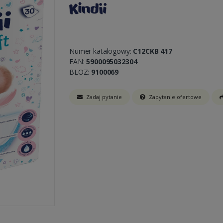
Numer katalogowy:
C12CKB 417
EAN:
5900095032304
BLOZ:
9100069
Zadaj pytanie
Zapytanie ofertowe