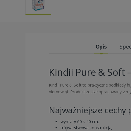
Opis
Spec
Kindii Pure & Soft
Kindii Pure & Soft to praktyczne podkłady h
niemowląt. Produkt został opracowany z myśl
Najważniejsze cechy 
wymiary 60 × 40 cm,
trójwarstwowa konstrukcja,