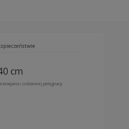
ezpieczeństwie
 40 cm
zewijania i codziennej pielęgnacji