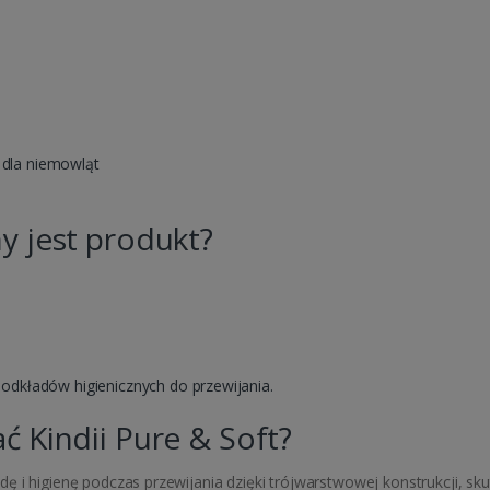
 dla niemowląt
y jest produkt?
dkładów higienicznych do przewijania.
 Kindii Pure & Soft?
 i higienę podczas przewijania dzięki trójwarstwowej konstrukcji, sku