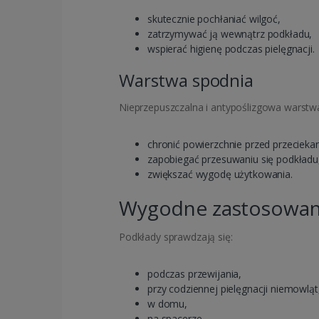
skutecznie pochłaniać wilgoć,
zatrzymywać ją wewnątrz podkładu,
wspierać higienę podczas pielęgnacji.
Warstwa spodnia
Nieprzepuszczalna i antypoślizgowa warst
chronić powierzchnie przed przecieka
zapobiegać przesuwaniu się podkładu
zwiększać wygodę użytkowania.
Wygodne zastosowan
Podkłady sprawdzają się:
podczas przewijania,
przy codziennej pielęgnacji niemowląt
w domu,
na spacerze,