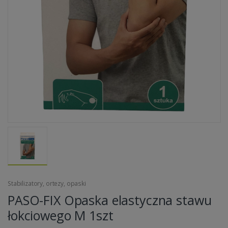
Stabilizatory, ortezy, opaski
PASO-FIX Opaska elastyczna stawu
łokciowego M 1szt