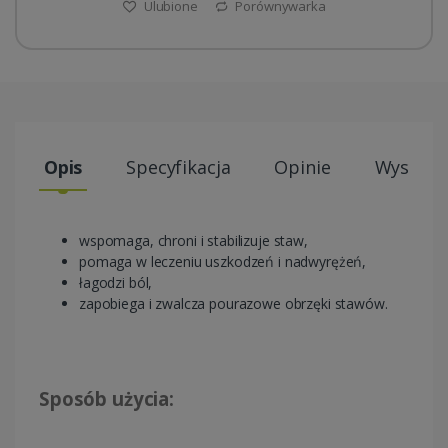
Ulubione
Porównywarka
Opis
Specyfikacja
Opinie
Wysyłki
wspomaga, chroni i stabilizuje staw,
pomaga w leczeniu uszkodzeń i nadwyrężeń,
łagodzi ból,
zapobiega i zwalcza pourazowe obrzęki stawów.
Sposób użycia: