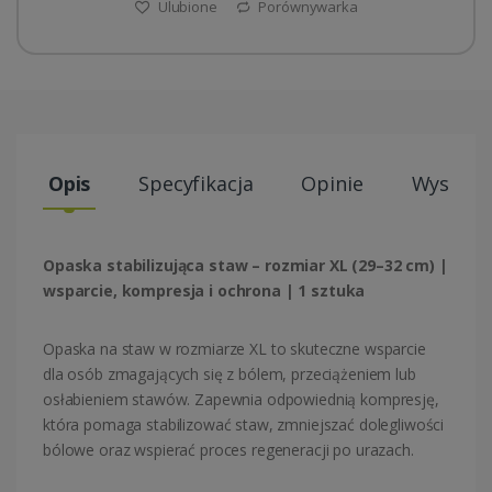
Ulubione
Porównywarka
Opis
Specyfikacja
Opinie
Wysyłki
Opaska stabilizująca staw – rozmiar XL (29–32 cm) |
wsparcie, kompresja i ochrona | 1 sztuka
Opaska na staw w rozmiarze XL to skuteczne wsparcie
dla osób zmagających się z bólem, przeciążeniem lub
osłabieniem stawów. Zapewnia odpowiednią kompresję,
która pomaga stabilizować staw, zmniejszać dolegliwości
bólowe oraz wspierać proces regeneracji po urazach.