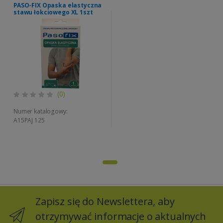
PASO-FIX Opaska elastyczna
stawu łokciowego XL 1szt
(0)
Numer katalogowy:
A15PAJ 125
Zapisz się do Newslettera, aby
otrzymywać informacje o aktualnych