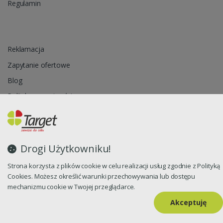
Regulamin
Reklamacja
Zapytanie ofertowe
Blog
Polityka prywatności
Oprogramowanie sklepu internetowego dostarcza
CStore.pl
Drogi Użytkowniku!
Strona korzysta z plików cookie w celu realizacji usług zgodnie z Polityką
Cookies. Możesz określić warunki przechowywania lub dostępu
mechanizmu cookie w Twojej przeglądarce.
Akceptuję