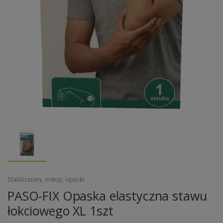
Stabilizatory, ortezy, opaski
PASO-FIX Opaska elastyczna stawu
łokciowego XL 1szt